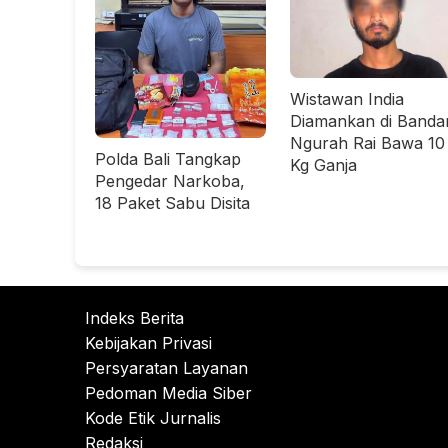
Wistawan India
Diamankan di Banda
Ngurah Rai Bawa 10
Polda Bali Tangkap
Kg Ganja
Pengedar Narkoba,
18 Paket Sabu Disita
Indeks Berita
Kebijakan Privasi
Persyaratan Layanan
Pedoman Media Siber
Kode Etik Jurnalis
Redaksi