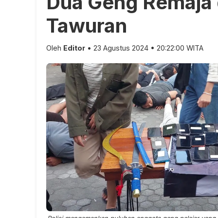
Dua Geng Remaja d
Tawuran
Oleh
Editor
• 23 Agustus 2024 • 20:22:00 WITA