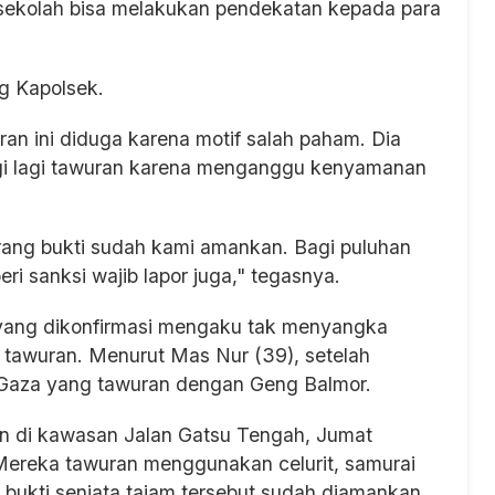
k sekolah bisa melakukan pendekatan kepada para
ng Kapolsek.
n ini diduga karena motif salah paham. Dia
ngi lagi tawuran karena menganggu kenyamanan
Barang bukti sudah kami amankan. Bagi puluhan
ri sanksi wajib lapor juga," tegasnya.
r yang dikonfirmasi mengaku tak menyangka
 tawuran. Menurut Mas Nur (39), setelah
g Gaza yang tawuran dengan Geng Balmor.
ran di kawasan Jalan Gatsu Tengah, Jumat
. Mereka tawuran menggunakan celurit, samurai
 bukti senjata tajam tersebut sudah diamankan