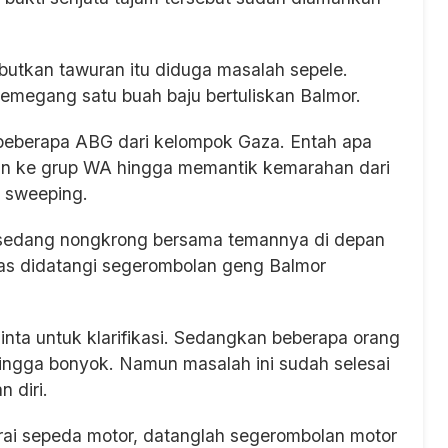
butkan tawuran itu diduga masalah sepele.
emegang satu buah baju bertuliskan Balmor.
ah beberapa ABG dari kelompok Gaza. Entah apa
kan ke grup WA hingga memantik kemarahan dari
 sweeping.
ni sedang nongkrong bersama temannya di depan
tas didatangi segerombolan geng Balmor
nta untuk klarifikasi. Sedangkan beberapa orang
hingga bonyok. Namun masalah ini sudah selesai
 diri.
ai sepeda motor, datanglah segerombolan motor