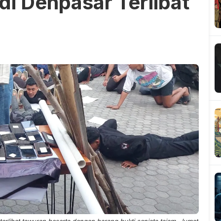
i Denpasar Terlibat