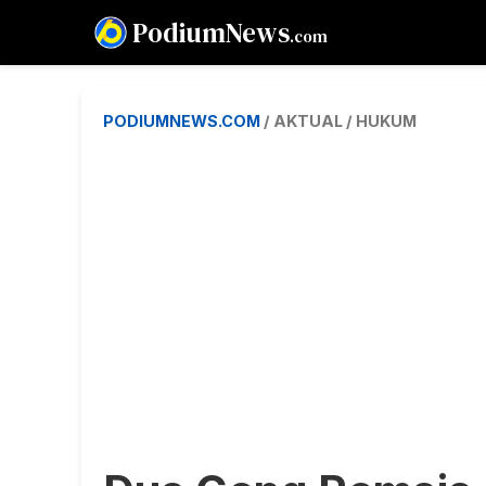
PodiumNews
.com
PODIUMNEWS.COM
/ AKTUAL / HUKUM