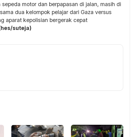
epeda motor dan berpapasan di jalan, masih di
sama dua kelompok pelajar dari Gaza versus
ng aparat kepolisian bergerak cepat
(hes/suteja)