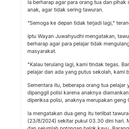
Ia berharap agar para orang tua dan piha
anak, agar tidak sering tawuran.
"Semoga ke depan tidak terjadi lagi," tera
Iptu Wayan Juwahyudhi mengatakan, tawura
berharap agar para pelajar tidak mengula
masyarakat.
"Kalau terulang lagi, kami tindak tegas. 
pelajar dan ada yang putus sekolah, kami be
Sementara itu, beberapa orang tua pelaja
dipanggil polisi karena anaknya diamankan
diperiksa polisi, anaknya merupakan gen
Ia mengatakan dua geng itu terlibat tawu
(23/8/2024) sekitar pukul 03.30 dini hari
dan sejumlah potongan balok kayu. Barang