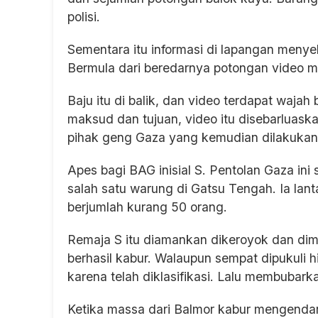
polisi.
Sementara itu informasi di lapangan menye
Bermula dari beredarnya potongan video m
Baju itu di balik, dan video terdapat waj
maksud dan tujuan, video itu disebarluas
pihak geng Gaza yang kemudian dilakukan
Apes bagi BAG inisial S. Pentolan Gaza i
salah satu warung di Gatsu Tengah. Ia lan
berjumlah kurang 50 orang.
Remaja S itu diamankan dikeroyok dan dimi
berhasil kabur. Walaupun sempat dipukuli 
karena telah diklasifikasi. Lalu membubarkan
Ketika massa dari Balmor kabur mengendar