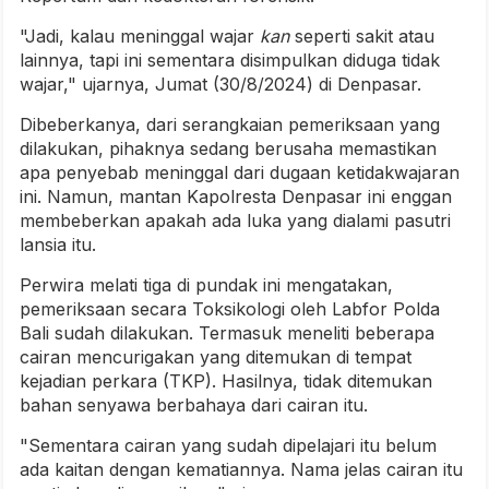
"Jadi, kalau meninggal wajar
kan
seperti sakit atau
lainnya, tapi ini sementara disimpulkan diduga tidak
wajar," ujarnya, Jumat (30/8/2024) di Denpasar.
Dibeberkanya, dari serangkaian pemeriksaan yang
dilakukan, pihaknya sedang berusaha memastikan
apa penyebab meninggal dari dugaan ketidakwajaran
ini. Namun, mantan Kapolresta Denpasar ini enggan
membeberkan apakah ada luka yang dialami pasutri
lansia itu.
Perwira melati tiga di pundak ini mengatakan,
pemeriksaan secara Toksikologi oleh Labfor Polda
Bali sudah dilakukan. Termasuk meneliti beberapa
cairan mencurigakan yang ditemukan di tempat
kejadian perkara (TKP). Hasilnya, tidak ditemukan
bahan senyawa berbahaya dari cairan itu.
"Sementara cairan yang sudah dipelajari itu belum
ada kaitan dengan kematiannya. Nama jelas cairan itu