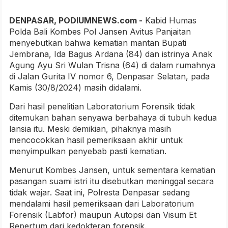
DENPASAR, PODIUMNEWS.com -
Kabid Humas
Polda Bali Kombes Pol Jansen Avitus Panjaitan
menyebutkan bahwa kematian mantan Bupati
Jembrana, Ida Bagus Ardana (84) dan istrinya Anak
Agung Ayu Sri Wulan Trisna (64) di dalam rumahnya
di Jalan Gurita IV nomor 6, Denpasar Selatan, pada
Kamis (30/8/2024) masih didalami.
Dari hasil penelitian Laboratorium Forensik tidak
ditemukan bahan senyawa berbahaya di tubuh kedua
lansia itu. Meski demikian, pihaknya masih
mencocokkan hasil pemeriksaan akhir untuk
menyimpulkan penyebab pasti kematian.
Menurut Kombes Jansen, untuk sementara kematian
pasangan suami istri itu disebutkan meninggal secara
tidak wajar. Saat ini, Polresta Denpasar sedang
mendalami hasil pemeriksaan dari Laboratorium
Forensik (Labfor) maupun Autopsi dan Visum Et
Repertum dari kedokteran forensik.