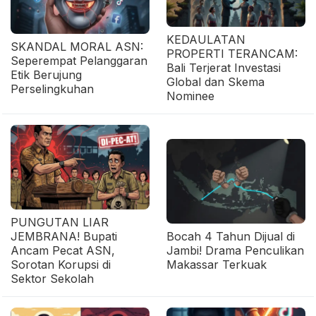
KEDAULATAN
SKANDAL MORAL ASN:
PROPERTI TERANCAM:
Seperempat Pelanggaran
Bali Terjerat Investasi
Etik Berujung
Global dan Skema
Perselingkuhan
Nominee
PUNGUTAN LIAR
JEMBRANA! Bupati
Bocah 4 Tahun Dijual di
Ancam Pecat ASN,
Jambi! Drama Penculikan
Sorotan Korupsi di
Makassar Terkuak
Sektor Sekolah