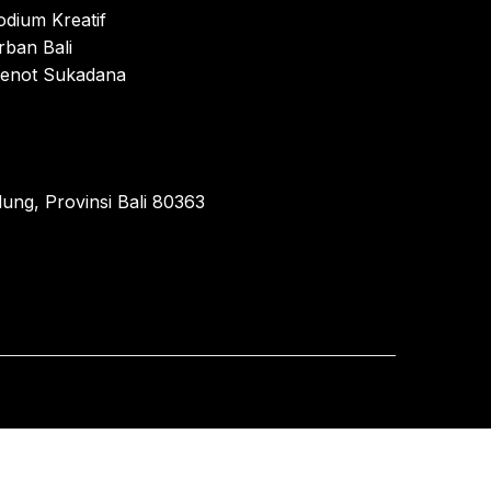
odium Kreatif
rban Bali
enot Sukadana
ung, Provinsi Bali 80363