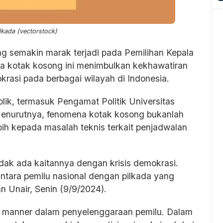
ilkada (vectorstock)
g semakin marak terjadi pada Pemilihan Kepala
a kotak kosong ini menimbulkan kekhawatiran
mokrasi pada berbagai wilayah di Indonesia.
lik, termasuk Pengamat Politik Universitas
. Menurutnya, fenomena kotak kosong bukanlah
ebih kepada masalah teknis terkait penjadwalan
dak ada kaitannya dengan krisis demokrasi.
ntara pemilu nasional dengan pilkada yang
man Unair, Senin (9/9/2024).
y manner dalam penyelenggaraan pemilu. Dalam