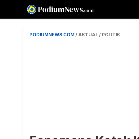
PodiumNews
.com
PODIUMNEWS.COM
/ AKTUAL / POLITIK