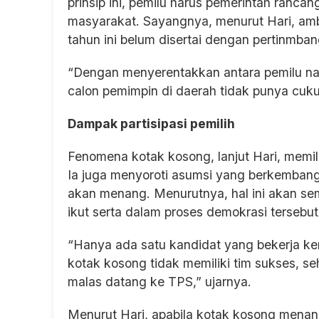
prinsip ini, pemilu harus pemerintah ranca
masyarakat. Sayangnya, menurut Hari, amb
tahun ini belum disertai dengan pertinmb
“Dengan menyerentakkan antara pemilu nasi
calon pemimpin di daerah tidak punya cuku
Dampak partisipasi pemilih
Fenomena kotak kosong, lanjut Hari, memili
Ia juga menyoroti asumsi yang berkembang
akan menang. Menurutnya, hal ini akan s
ikut serta dalam proses demokrasi tersebut
“Hanya ada satu kandidat yang bekerja ke
kotak kosong tidak memiliki tim sukses, 
malas datang ke TPS,” ujarnya.
Menurut Hari, apabila kotak kosong mena