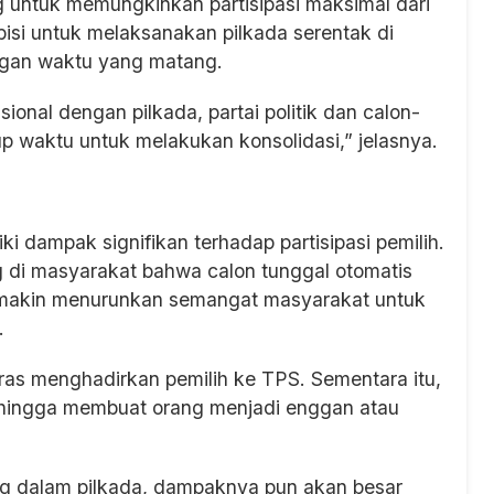
ng untuk memungkinkan partisipasi maksimal dari
isi untuk melaksanakan pilkada serentak di
angan waktu yang matang.
onal dengan pilkada, partai politik dan calon-
p waktu untuk melakukan konsolidasi,” jelasnya.
ki dampak signifikan terhadap partisipasi pemilih.
 di masyarakat bahwa calon tunggal otomatis
emakin menurunkan semangat masyarakat untuk
.
ras menghadirkan pemilih ke TPS. Sementara itu,
sehingga membuat orang menjadi enggan atau
ng dalam pilkada, dampaknya pun akan besar