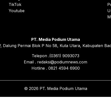
TikTok
P
Youtube
U
M
PT. Media Podium Utama
, Dalung Permai Blok P No 58, Kuta Utara, Kabupaten Bad
Telepon .(0361) 9093073
Email . redaksi@podiumnews.com
Hotline . 0821 4594 6900
© 2026 PT. Media Podium Utama