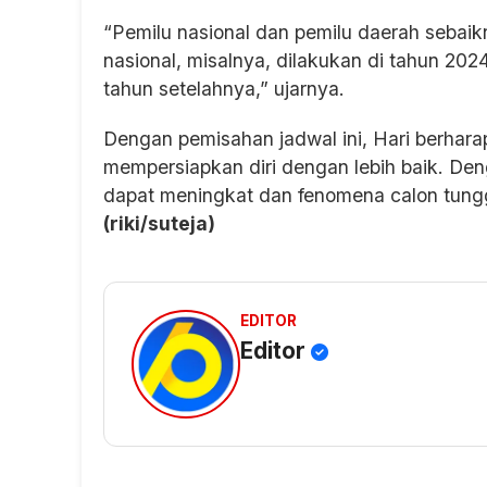
“Pemilu nasional dan pemilu daerah sebaik
nasional, misalnya, dilakukan di tahun 20
tahun setelahnya,” ujarnya.
Dengan pemisahan jadwal ini, Hari berharap
mempersiapkan diri dengan lebih baik. Den
dapat meningkat dan fenomena calon tung
(riki/suteja)
EDITOR
Editor