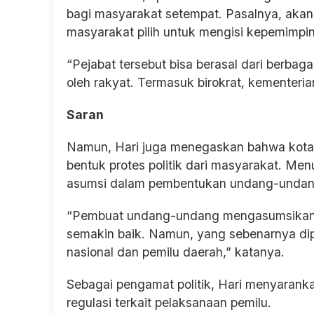
bagi masyarakat setempat. Pasalnya, akan 
masyarakat pilih untuk mengisi kepemimpin
“Pejabat tersebut bisa berasal dari berbaga
oleh rakyat. Termasuk birokrat, kementeria
Saran
Namun, Hari juga menegaskan bahwa kotak
bentuk protes politik dari masyarakat. Men
asumsi dalam pembentukan undang-undan
“Pembuat undang-undang mengasumsikan b
semakin baik. Namun, yang sebenarnya dip
nasional dan pemilu daerah,” katanya.
Sebagai pengamat politik, Hari menyarank
regulasi terkait pelaksanaan pemilu.