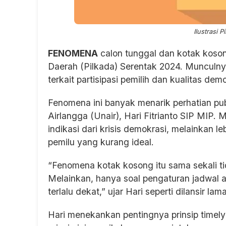
Ilustrasi P
FENOMENA
calon tunggal dan kotak koson
Daerah (Pilkada) Serentak 2024. Munculny
terkait partisipasi pemilih dan kualitas de
Fenomena ini banyak menarik perhatian pub
Airlangga (Unair), Hari Fitrianto SIP MIP
indikasi dari krisis demokrasi, melainkan l
pemilu yang kurang ideal.
“Fenomena kotak kosong itu sama sekali ti
Melainkan, hanya soal pengaturan jadwal a
terlalu dekat,” ujar Hari seperti dilansir la
Hari menekankan pentingnya prinsip timel