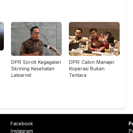
DPR Soroti Kegagalan
DPR: Calon Manajer
Skrining Kesehatan
Koperasi Bukan
Latsarmil
Tentara
Facebook
P
Instagram
P