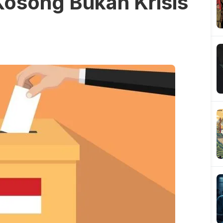
osong Bukan Krisis