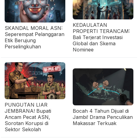
KEDAULATAN
SKANDAL MORAL ASN:
PROPERTI TERANCAM:
Seperempat Pelanggaran
Bali Terjerat Investasi
Etik Berujung
Global dan Skema
Perselingkuhan
Nominee
PUNGUTAN LIAR
JEMBRANA! Bupati
Bocah 4 Tahun Dijual di
Ancam Pecat ASN,
Jambi! Drama Penculikan
Sorotan Korupsi di
Makassar Terkuak
Sektor Sekolah