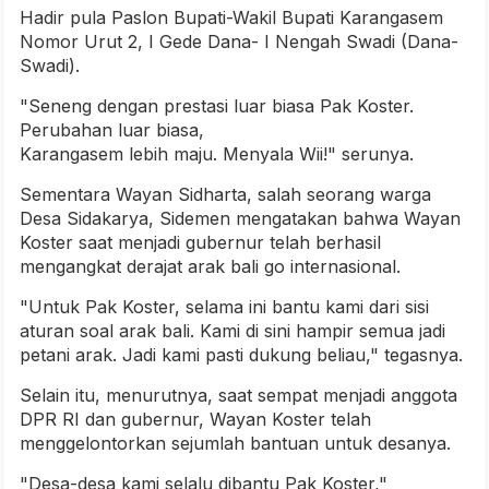
Hadir pula Paslon Bupati-Wakil Bupati Karangasem
Nomor Urut 2, I Gede Dana- I Nengah Swadi (Dana-
Swadi).
"Seneng dengan prestasi luar biasa Pak Koster.
Perubahan luar biasa,
Karangasem lebih maju. Menyala Wii!" serunya.
Sementara Wayan Sidharta, salah seorang warga
Desa Sidakarya, Sidemen mengatakan bahwa Wayan
Koster saat menjadi gubernur telah berhasil
mengangkat derajat arak bali go internasional.
"Untuk Pak Koster, selama ini bantu kami dari sisi
aturan soal arak bali. Kami di sini hampir semua jadi
petani arak. Jadi kami pasti dukung beliau," tegasnya.
Selain itu, menurutnya, saat sempat menjadi anggota
DPR RI dan gubernur, Wayan Koster telah
menggelontorkan sejumlah bantuan untuk desanya.
"Desa-desa kami selalu dibantu Pak Koster,"