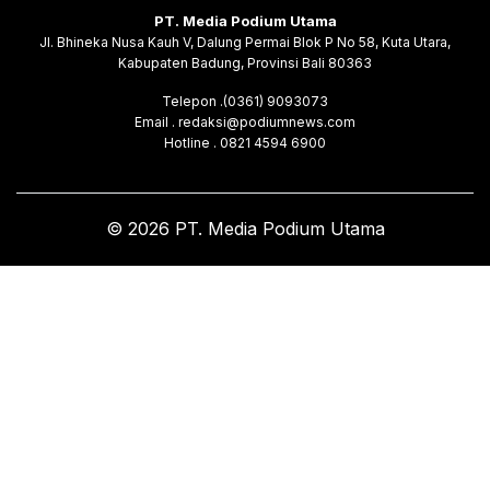
PT. Media Podium Utama
Jl. Bhineka Nusa Kauh V, Dalung Permai Blok P No 58, Kuta Utara,
Kabupaten Badung, Provinsi Bali 80363
Telepon .(0361) 9093073
Email . redaksi@podiumnews.com
Hotline . 0821 4594 6900
© 2026 PT. Media Podium Utama