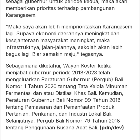
sebagai gubernur untuk periode kedua, maka akan
memberikan prioritas terhadap pembangunan
Karangasem.
"Maka saya akan lebih memprioritaskan Karangasem
lagi. Supaya ekonomi daerahnya meningkat dan
kesejahteraan masyarakat meningkat, maka
infrastruktnya, jalan-jalannya, sekolah akan lebih
bagus lagi. Biar semakin maju," tegasnya.
Sebagaimana diketahui, Wayan Koster ketika
menjabat gubernur periode 2018-2023 telah
mengeluarkan Peraturan Gubernur (Pergub) Bali
Nomor 1 Tahun 2020 tentang Tata Kelola Minuman
Fermentasi dan atau Distilasi Khas Bali. Kemudian,
Peraturan Gubernur Bali Nomor 99 Tahun 2018
tentang Pemasaran dan Pemanfaatan Produk
Pertanian, Perikanan, dan Industri Lokal Bali.
Selanjutnya, Pergub Bali Nomor 79 Tahun 2018
tentang Penggunaan Busana Adat Bali.
(pdn/dev)