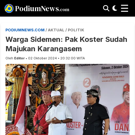
☰
PodiumNews
.com
PODIUMNEWS.COM
/ AKTUAL / POLITIK
Warga Sidemen: Pak Koster Sudah
Majukan Karangasem
Oleh
Editor
• 02 Oktober 2024 • 20:32:00 WITA