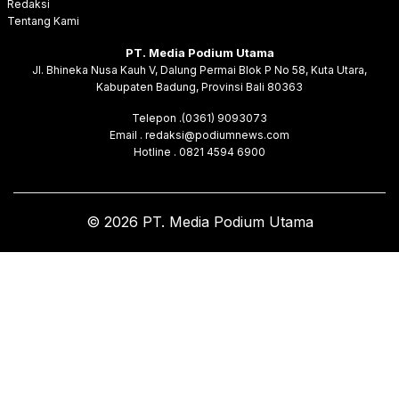
Redaksi
Tentang Kami
PT. Media Podium Utama
Jl. Bhineka Nusa Kauh V, Dalung Permai Blok P No 58, Kuta Utara,
Kabupaten Badung, Provinsi Bali 80363
Telepon .(0361) 9093073
Email . redaksi@podiumnews.com
Hotline . 0821 4594 6900
© 2026 PT. Media Podium Utama