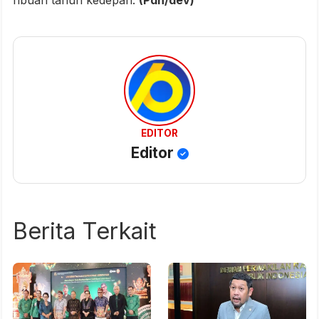
ribuan tahun kedepan.
(Pdn/dev)
EDITOR
Editor
Berita Terkait