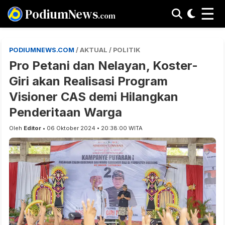
☰
PodiumNews
.com
PODIUMNEWS.COM
/ AKTUAL / POLITIK
Pro Petani dan Nelayan, Koster-
Giri akan Realisasi Program
Visioner CAS demi Hilangkan
Penderitaan Warga
Oleh
Editor
• 06 Oktober 2024 • 20:38:00 WITA