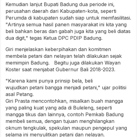
Kemudian lanjut Bupati Badung dua periode ini,
perusahan daerah dari Kabupaten-kota, seperti
Perumda di kabupaten sudah siap untuk memfasilitasi.
"Artinya semua hasil panen masyarakat ini kita yang
beli bahkan beras dan gabah juga kita yang beli diatas
dua digit," tegas Ketua DPC PDIP Badung.
Giri menjelaskan keberpihakan dan komitmen
membela petani dan nelayan telah dilakukan sejak
memimpin Badung. Begitu juga dilakukan Wayan
Koster saat menjabat Gubernur Bali 2018-2023.
"Karena kami punya prinsip bela, beli
wujudkan petani bangga menjadi petani," ujar politisi
asal Petang.
Giri Prasta mencontohkan, misalkan buah mangga
yang paling kuat yang ada di Buleleng, seperti
mangga tikus dan lainnya, contoh Pemkab Badung
membeli semua, dengan tujuan menghilangkan
oknum tengkulak, spekulan maupun pengepul yang
selama ini menyulitkan petani dan nelayan.