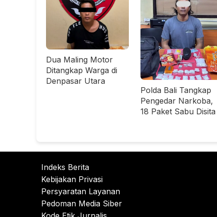
Dua Maling Motor
Ditangkap Warga di
Denpasar Utara
Polda Bali Tangkap
Pengedar Narkoba,
18 Paket Sabu Disita
Indeks Berita
Kebijakan Privasi
Persyaratan Layanan
Pedoman Media Siber
Kode Etik Jurnalis