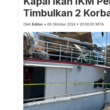
Kapal Ikan IKM P
Timbulkan 2 Korb
Oleh
Editor
• 06 Oktober 2024 • 20:56:00 WITA