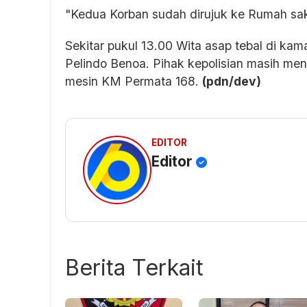
"Kedua Korban sudah dirujuk ke Rumah sak
Sekitar pukul 13.00 Wita asap tebal di ka
Pelindo Benoa. Pihak kepolisian masih men
mesin KM Permata 168.
(pdn/dev)
EDITOR
Editor
Berita Terkait