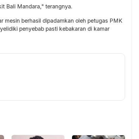
it Bali Mandara," terangnya.
mar mesin berhasil dipadamkan oleh petugas PMK
yelidiki penyebab pasti kebakaran di kamar