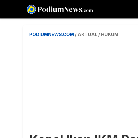
PodiumNews
.com
PODIUMNEWS.COM
/ AKTUAL / HUKUM