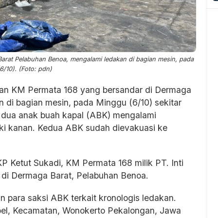
arat Pelabuhan Benoa, mengalami ledakan di bagian mesin, pada
/10). (Foto: pdn)
kan KM Permata 168 yang bersandar di Dermaga
 di bagian mesin, pada Minggu (6/10) sekitar
, dua anak buah kapal (ABK) mengalami
aki kanan. Kedua ABK sudah dievakuasi ke
 Ketut Sukadi, KM Permata 168 milik PT. Inti
 di Dermaga Barat, Pelabuhan Benoa.
n para saksi ABK terkait kronologis ledakan.
ebel, Kecamatan, Wonokerto Pekalongan, Jawa