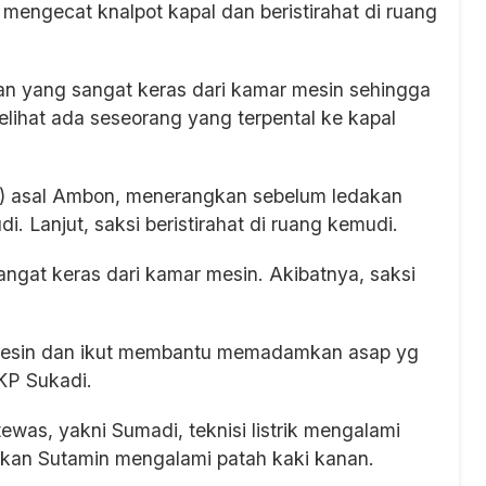
mengecat knalpot kapal dan beristirahat di ruang
an yang sangat keras dari kamar mesin sehingga
melihat ada seseorang yang terpental ke kapal
32) asal Ambon, menerangkan sebelum ledakan
. Lanjut, saksi beristirahat di ruang kemudi.
ngat keras dari kamar mesin. Akibatnya, saksi
r mesin dan ikut membantu memadamkan asap yg
AKP Sukadi.
tewas, yakni Sumadi, teknisi listrik mengalami
gkan Sutamin mengalami patah kaki kanan.