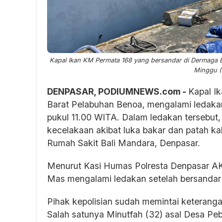
Kapal Ikan KM Permata 168 yang bersandar di Dermaga B
Minggu (6
DENPASAR, PODIUMNEWS.com -
Kapal I
Barat Pelabuhan Benoa, mengalami ledakan
pukul 11.00 WITA. Dalam ledakan tersebut
kecelakaan akibat luka bakar dan patah k
Rumah Sakit Bali Mandara, Denpasar.
Menurut Kasi Humas Polresta Denpasar AKP
Mas mengalami ledakan setelah bersandar
Pihak kepolisian sudah memintai keteranga
Salah satunya Minutfah (32) asal Desa P