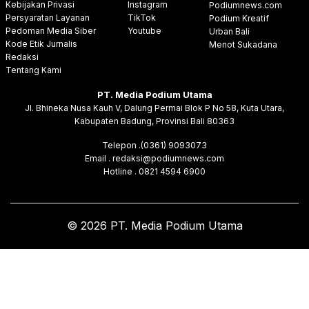
Kebijakan Privasi
Instagram
Podiumnews.com
Persyaratan Layanan
TikTok
Podium Kreatif
Pedoman Media Siber
Youtube
Urban Bali
Kode Etik Jurnalis
Menot Sukadana
Redaksi
Tentang Kami
PT. Media Podium Utama
Jl. Bhineka Nusa Kauh V, Dalung Permai Blok P No 58, Kuta Utara,
Kabupaten Badung, Provinsi Bali 80363
Telepon .(0361) 9093073
Email . redaksi@podiumnews.com
Hotline . 0821 4594 6900
© 2026 PT. Media Podium Utama