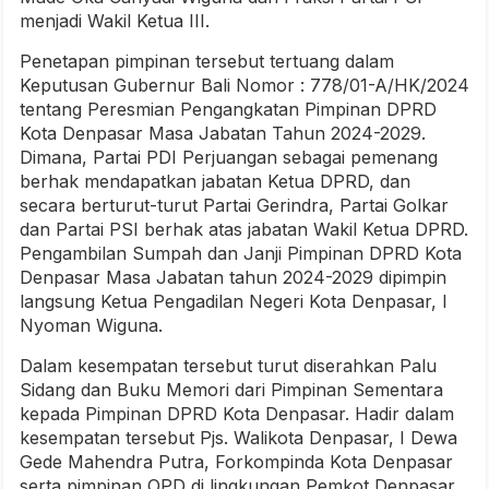
menjadi Wakil Ketua III.
Penetapan pimpinan tersebut tertuang dalam
Keputusan Gubernur Bali Nomor : 778/01-A/HK/2024
tentang Peresmian Pengangkatan Pimpinan DPRD
Kota Denpasar Masa Jabatan Tahun 2024-2029.
Dimana, Partai PDI Perjuangan sebagai pemenang
berhak mendapatkan jabatan Ketua DPRD, dan
secara berturut-turut Partai Gerindra, Partai Golkar
dan Partai PSI berhak atas jabatan Wakil Ketua DPRD.
Pengambilan Sumpah dan Janji Pimpinan DPRD Kota
Denpasar Masa Jabatan tahun 2024-2029 dipimpin
langsung Ketua Pengadilan Negeri Kota Denpasar, I
Nyoman Wiguna.
Dalam kesempatan tersebut turut diserahkan Palu
Sidang dan Buku Memori dari Pimpinan Sementara
kepada Pimpinan DPRD Kota Denpasar. Hadir dalam
kesempatan tersebut Pjs. Walikota Denpasar, I Dewa
Gede Mahendra Putra, Forkompinda Kota Denpasar
serta pimpinan OPD di lingkungan Pemkot Denpasar.