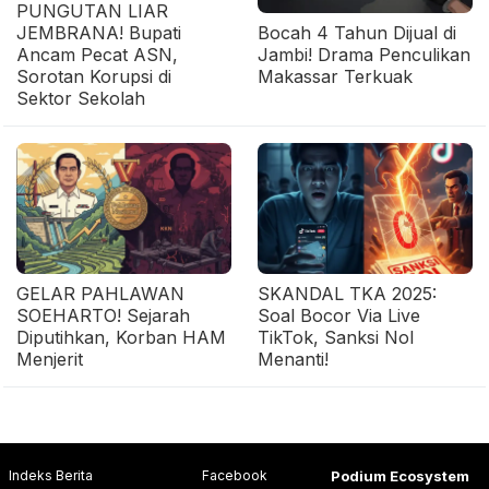
PUNGUTAN LIAR
JEMBRANA! Bupati
Bocah 4 Tahun Dijual di
Ancam Pecat ASN,
Jambi! Drama Penculikan
Sorotan Korupsi di
Makassar Terkuak
Sektor Sekolah
GELAR PAHLAWAN
SKANDAL TKA 2025:
SOEHARTO! Sejarah
Soal Bocor Via Live
Diputihkan, Korban HAM
TikTok, Sanksi Nol
Menjerit
Menanti!
Indeks Berita
Facebook
Podium Ecosystem