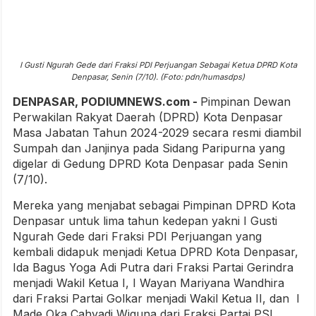
I Gusti Ngurah Gede dari Fraksi PDI Perjuangan Sebagai Ketua DPRD Kota
Denpasar, Senin (7/10). (Foto: pdn/humasdps)
DENPASAR, PODIUMNEWS.com -
Pimpinan Dewan
Perwakilan Rakyat Daerah (DPRD) Kota Denpasar
Masa Jabatan Tahun 2024-2029 secara resmi diambil
Sumpah dan Janjinya pada Sidang Paripurna yang
digelar di Gedung DPRD Kota Denpasar pada Senin
(7/10).
Mereka yang menjabat sebagai Pimpinan DPRD Kota
Denpasar untuk lima tahun kedepan yakni I Gusti
Ngurah Gede dari Fraksi PDI Perjuangan yang
kembali didapuk menjadi Ketua DPRD Kota Denpasar,
Ida Bagus Yoga Adi Putra dari Fraksi Partai Gerindra
menjadi Wakil Ketua I, I Wayan Mariyana Wandhira
dari Fraksi Partai Golkar menjadi Wakil Ketua II, dan I
Made Oka Cahyadi Wiguna dari Fraksi Partai PSI