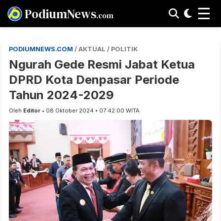
☰
PodiumNews
.com
PODIUMNEWS.COM
/ AKTUAL / POLITIK
Ngurah Gede Resmi Jabat Ketua
DPRD Kota Denpasar Periode
Tahun 2024-2029
Oleh
Editor
• 08 Oktober 2024 • 07:42:00 WITA