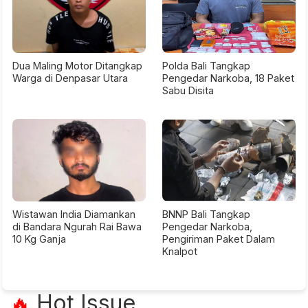
Dua Maling Motor Ditangkap
Polda Bali Tangkap
Warga di Denpasar Utara
Pengedar Narkoba, 18 Paket
Sabu Disita
Wistawan India Diamankan
BNNP Bali Tangkap
di Bandara Ngurah Rai Bawa
Pengedar Narkoba,
10 Kg Ganja
Pengiriman Paket Dalam
Knalpot
Hot Issue
🔥