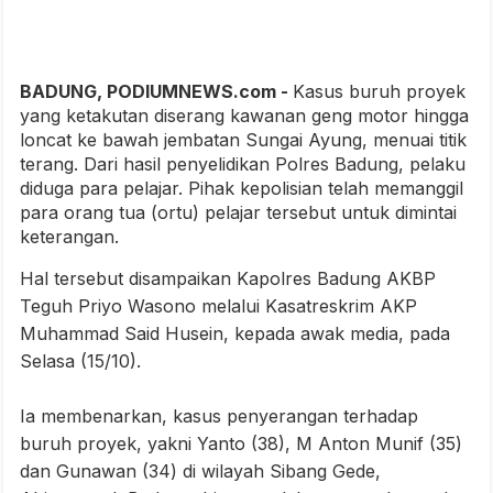
BADUNG, PODIUMNEWS.com -
Kasus buruh proyek
yang ketakutan diserang kawanan geng motor hingga
loncat ke bawah jembatan Sungai Ayung, menuai titik
terang. Dari hasil penyelidikan Polres Badung, pelaku
diduga para pelajar. Pihak kepolisian telah memanggil
para orang tua (ortu) pelajar tersebut untuk dimintai
keterangan.
Hal tersebut disampaikan Kapolres Badung AKBP
Teguh Priyo Wasono melalui Kasatreskrim AKP
Muhammad Said Husein, kepada awak media, pada
Selasa (15/10).
Ia membenarkan, kasus penyerangan terhadap
buruh proyek, yakni Yanto (38), M Anton Munif (35)
dan Gunawan (34) di wilayah Sibang Gede,