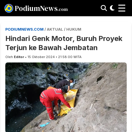
☰
PodiumNews
.com
PODIUMNEWS.COM
/ AKTUAL / HUKUM
Hindari Genk Motor, Buruh Proyek
Terjun ke Bawah Jembatan
Oleh
Editor
• 15 Oktober 2024 • 21:58:00 WITA