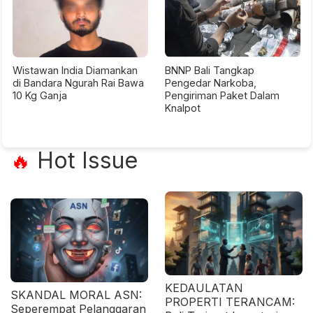
Wistawan India Diamankan
BNNP Bali Tangkap
di Bandara Ngurah Rai Bawa
Pengedar Narkoba,
10 Kg Ganja
Pengiriman Paket Dalam
Knalpot
Hot Issue
🔥
KEDAULATAN
SKANDAL MORAL ASN:
PROPERTI TERANCAM:
Seperempat Pelanggaran