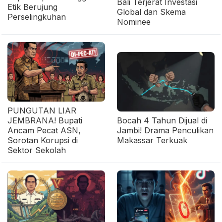
Bali Terjerat Investasi
Etik Berujung
Global dan Skema
Perselingkuhan
Nominee
PUNGUTAN LIAR
JEMBRANA! Bupati
Bocah 4 Tahun Dijual di
Ancam Pecat ASN,
Jambi! Drama Penculikan
Sorotan Korupsi di
Makassar Terkuak
Sektor Sekolah