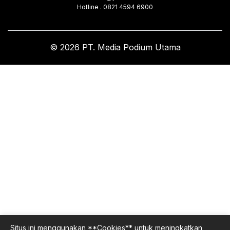
Hotline . 0821 4594 6900
© 2026 PT. Media Podium Utama
Situs ini menggunakan **Cookies** untuk meningkatkan