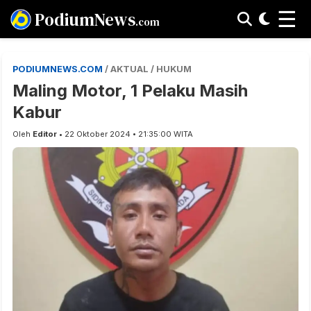
☰
PodiumNews
.com
PODIUMNEWS.COM
/ AKTUAL / HUKUM
Maling Motor, 1 Pelaku Masih
Kabur
Oleh
Editor
• 22 Oktober 2024 • 21:35:00 WITA