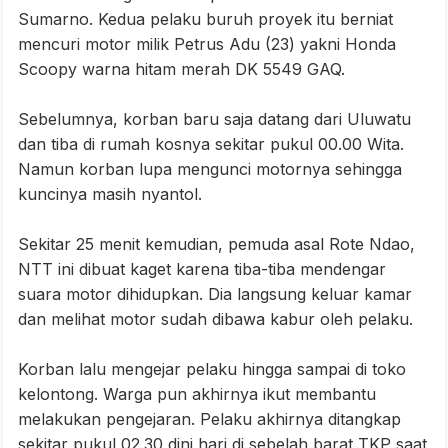
Sumarno. Kedua pelaku buruh proyek itu berniat
mencuri motor milik Petrus Adu (23) yakni Honda
Scoopy warna hitam merah DK 5549 GAQ.
Sebelumnya, korban baru saja datang dari Uluwatu
dan tiba di rumah kosnya sekitar pukul 00.00 Wita.
Namun korban lupa mengunci motornya sehingga
kuncinya masih nyantol.
Sekitar 25 menit kemudian, pemuda asal Rote Ndao,
NTT ini dibuat kaget karena tiba-tiba mendengar
suara motor dihidupkan. Dia langsung keluar kamar
dan melihat motor sudah dibawa kabur oleh pelaku.
Korban lalu mengejar pelaku hingga sampai di toko
kelontong. Warga pun akhirnya ikut membantu
melakukan pengejaran. Pelaku akhirnya ditangkap
sekitar pukul 02.30 dini hari di sebelah barat TKP saat