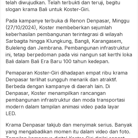
telah diwujudkan. Telah terbukti dan teruji, begitu
slogan krama Bali untuk Koster-Giri.
Pada kampanye terbuka di Renon Denpasar, Minggu
(27/10/2024), Koster membeberkan sejumlah
keberhasilan pembangunan terintegrasi di wilayah
Sarbagita hingga Klungkung, Bangli, Karangasem,
Buleleng dan Jembrana. Pembangunan infrastruktur
ini, tetap berpedoman pada visi nangun sat kerthi loka
Bali dalam Bali Era Baru 100 tahun kedepan.
Pemaparan Koster-Giri dihadapan empat ribu krama
Denpasar terlihat sungguh menarik dan atraktif.
Berbeda dengan kampanye di daerah lain. Di
Denpasar, Koster menampilkan rancangan
pembangunan infrastruktur dan moda transportasi
modern dalam tampilan animasi video pada layar
LED.
Krama Denpasar takjub dan menyimak serius. Banyak
yang mengabadikan momen itu dalam video dan foto.