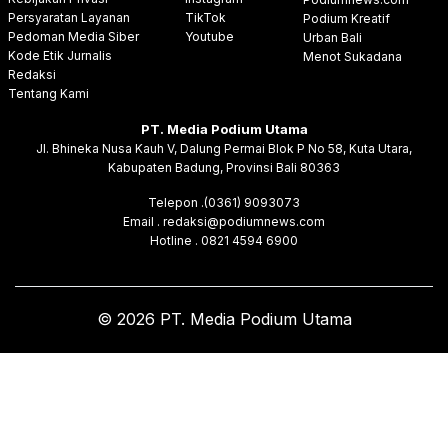
Persyaratan Layanan
TikTok
Podium Kreatif
Pedoman Media Siber
Youtube
Urban Bali
Kode Etik Jurnalis
Menot Sukadana
Redaksi
Tentang Kami
PT. Media Podium Utama
Jl. Bhineka Nusa Kauh V, Dalung Permai Blok P No 58, Kuta Utara,
Kabupaten Badung, Provinsi Bali 80363
Telepon .(0361) 9093073
Email . redaksi@podiumnews.com
Hotline . 0821 4594 6900
© 2026 PT. Media Podium Utama