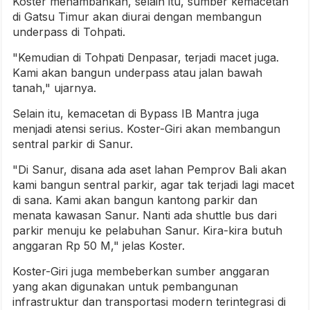
Koster menambahkan, selain itu, sumber kemacetan
di Gatsu Timur akan diurai dengan membangun
underpass di Tohpati.
"Kemudian di Tohpati Denpasar, terjadi macet juga.
Kami akan bangun underpass atau jalan bawah
tanah," ujarnya.
Selain itu, kemacetan di Bypass IB Mantra juga
menjadi atensi serius. Koster-Giri akan membangun
sentral parkir di Sanur.
"Di Sanur, disana ada aset lahan Pemprov Bali akan
kami bangun sentral parkir, agar tak terjadi lagi macet
di sana. Kami akan bangun kantong parkir dan
menata kawasan Sanur. Nanti ada shuttle bus dari
parkir menuju ke pelabuhan Sanur. Kira-kira butuh
anggaran Rp 50 M," jelas Koster.
Koster-Giri juga membeberkan sumber anggaran
yang akan digunakan untuk pembangunan
infrastruktur dan transportasi modern terintegrasi di