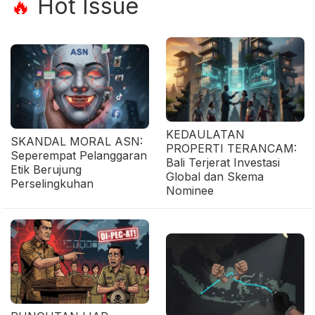
Hot Issue
🔥
KEDAULATAN
SKANDAL MORAL ASN:
PROPERTI TERANCAM:
Seperempat Pelanggaran
Bali Terjerat Investasi
Etik Berujung
Global dan Skema
Perselingkuhan
Nominee