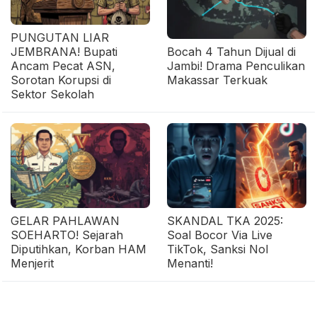
PUNGUTAN LIAR
JEMBRANA! Bupati
Bocah 4 Tahun Dijual di
Ancam Pecat ASN,
Jambi! Drama Penculikan
Sorotan Korupsi di
Makassar Terkuak
Sektor Sekolah
GELAR PAHLAWAN
SKANDAL TKA 2025:
SOEHARTO! Sejarah
Soal Bocor Via Live
Diputihkan, Korban HAM
TikTok, Sanksi Nol
Menjerit
Menanti!