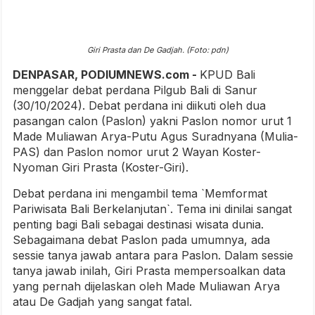
Giri Prasta dan De Gadjah. (Foto: pdn)
DENPASAR, PODIUMNEWS.com -
KPUD Bali
menggelar debat perdana Pilgub Bali di Sanur
(30/10/2024). Debat perdana ini diikuti oleh dua
pasangan calon (Paslon) yakni Paslon nomor urut 1
Made Muliawan Arya-Putu Agus Suradnyana (Mulia-
PAS) dan Paslon nomor urut 2 Wayan Koster-
Nyoman Giri Prasta (Koster-Giri).
Debat perdana ini mengambil tema `Memformat
Pariwisata Bali Berkelanjutan`. Tema ini dinilai sangat
penting bagi Bali sebagai destinasi wisata dunia.
Sebagaimana debat Paslon pada umumnya, ada
sessie tanya jawab antara para Paslon. Dalam sessie
tanya jawab inilah, Giri Prasta mempersoalkan data
yang pernah dijelaskan oleh Made Muliawan Arya
atau De Gadjah yang sangat fatal.