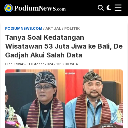
☰
PodiumNews
.com
PODIUMNEWS.COM
/ AKTUAL / POLITIK
Tanya Soal Kedatangan
Wisatawan 53 Juta Jiwa ke Bali, De
Gadjah Akui Salah Data
Oleh
Editor
• 31 Oktober 2024 • 11:16:00 WITA