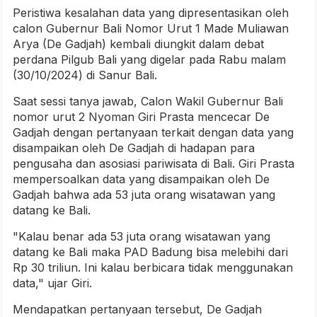
Peristiwa kesalahan data yang dipresentasikan oleh
calon Gubernur Bali Nomor Urut 1 Made Muliawan
Arya (De Gadjah) kembali diungkit dalam debat
perdana Pilgub Bali yang digelar pada Rabu malam
(30/10/2024) di Sanur Bali.
Saat sessi tanya jawab, Calon Wakil Gubernur Bali
nomor urut 2 Nyoman Giri Prasta mencecar De
Gadjah dengan pertanyaan terkait dengan data yang
disampaikan oleh De Gadjah di hadapan para
pengusaha dan asosiasi pariwisata di Bali. Giri Prasta
mempersoalkan data yang disampaikan oleh De
Gadjah bahwa ada 53 juta orang wisatawan yang
datang ke Bali.
"Kalau benar ada 53 juta orang wisatawan yang
datang ke Bali maka PAD Badung bisa melebihi dari
Rp 30 triliun. Ini kalau berbicara tidak menggunakan
data," ujar Giri.
Mendapatkan pertanyaan tersebut, De Gadjah