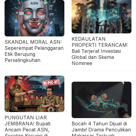
KEDAULATAN
SKANDAL MORAL ASN:
PROPERTI TERANCAM:
Seperempat Pelanggaran
Bali Terjerat Investasi
Etik Berujung
Global dan Skema
Perselingkuhan
Nominee
PUNGUTAN LIAR
JEMBRANA! Bupati
Bocah 4 Tahun Dijual di
Ancam Pecat ASN,
Jambi! Drama Penculikan
Sorotan Korupsi di
Makassar Terkuak