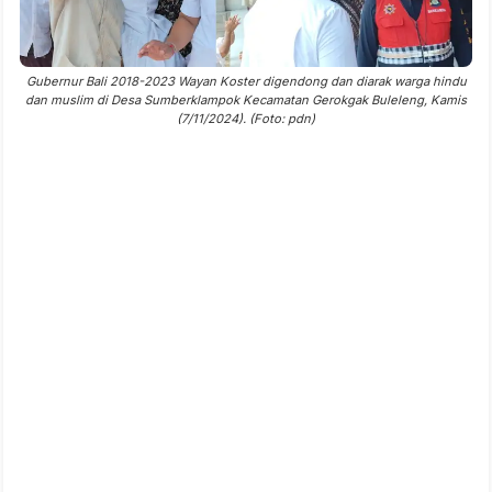
Gubernur Bali 2018-2023 Wayan Koster digendong dan diarak warga hindu
dan muslim di Desa Sumberklampok Kecamatan Gerokgak Buleleng, Kamis
(7/11/2024). (Foto: pdn)