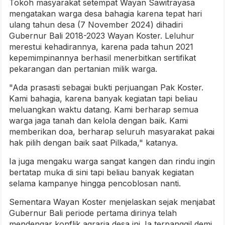
Tokoh masyarakat setempat Wayan Sawitrayasa
mengatakan warga desa bahagia karena tepat hari
ulang tahun desa (7 November 2024) dihadiri
Gubernur Bali 2018-2023 Wayan Koster. Leluhur
merestui kehadirannya, karena pada tahun 2021
kepemimpinannya berhasil menerbitkan sertifikat
pekarangan dan pertanian milik warga.
"Ada prasasti sebagai bukti perjuangan Pak Koster.
Kami bahagia, karena banyak kegiatan tapi beliau
meluangkan waktu datang. Kami berharap semua
warga jaga tanah dan kelola dengan baik. Kami
memberikan doa, berharap seluruh masyarakat pakai
hak pilih dengan baik saat Pilkada," katanya.
Ia juga mengaku warga sangat kangen dan rindu ingin
bertatap muka di sini tapi beliau banyak kegiatan
selama kampanye hingga pencoblosan nanti.
Sementara Wayan Koster menjelaskan sejak menjabat
Gubernur Bali periode pertama dirinya telah
mendengar konflik agraria desa ini. Ia terpanggil demi