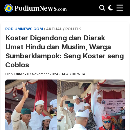
☰
PodiumNews
.com
PODIUMNEWS.COM
/ AKTUAL / POLITIK
Koster Digendong dan Diarak
Umat Hindu dan Muslim, Warga
Sumberklampok: Seng Koster seng
Coblos
Oleh
Editor
• 07 November 2024 • 14:46:00 WITA