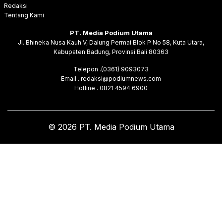
Redaksi
Tentang Kami
PT. Media Podium Utama
Jl. Bhineka Nusa Kauh V, Dalung Permai Blok P No 58, Kuta Utara,
Kabupaten Badung, Provinsi Bali 80363
Telepon .(0361) 9093073
Email . redaksi@podiumnews.com
Hotline . 0821 4594 6900
© 2026 PT. Media Podium Utama