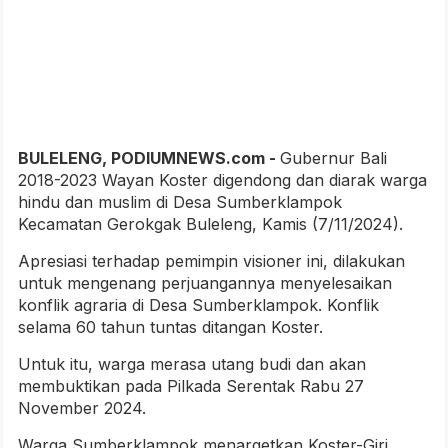
BULELENG, PODIUMNEWS.com -
Gubernur Bali
2018-2023 Wayan Koster digendong dan diarak warga
hindu dan muslim di Desa Sumberklampok
Kecamatan Gerokgak Buleleng, Kamis (7/11/2024).
Apresiasi terhadap pemimpin visioner ini, dilakukan
untuk mengenang perjuangannya menyelesaikan
konflik agraria di Desa Sumberklampok. Konflik
selama 60 tahun tuntas ditangan Koster.
Untuk itu, warga merasa utang budi dan akan
membuktikan pada Pilkada Serentak Rabu 27
November 2024.
Warga Sumberklampok menargetkan Koster-Giri