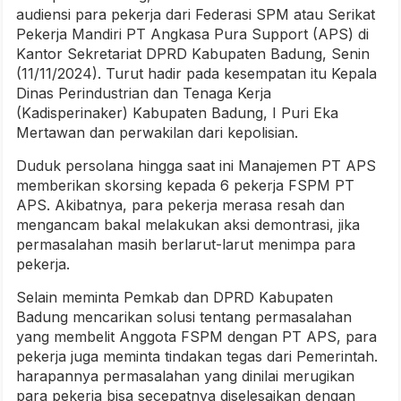
audiensi para pekerja dari Federasi SPM atau Serikat
Pekerja Mandiri PT Angkasa Pura Support (APS) di
Kantor Sekretariat DPRD Kabupaten Badung, Senin
(11/11/2024). Turut hadir pada kesempatan itu Kepala
Dinas Perindustrian dan Tenaga Kerja
(Kadisperinaker) Kabupaten Badung, I Puri Eka
Mertawan dan perwakilan dari kepolisian.
Duduk persolana hingga saat ini Manajemen PT APS
memberikan skorsing kepada 6 pekerja FSPM PT
APS. Akibatnya, para pekerja merasa resah dan
mengancam bakal melakukan aksi demontrasi, jika
permasalahan masih berlarut-larut menimpa para
pekerja.
Selain meminta Pemkab dan DPRD Kabupaten
Badung mencarikan solusi tentang permasalahan
yang membelit Anggota FSPM dengan PT APS, para
pekerja juga meminta tindakan tegas dari Pemerintah.
harapannya permasalahan yang dinilai merugikan
para pekerja bisa secepatnya diselesaikan dengan