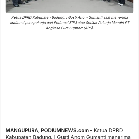
Ketua DPRD Kabupaten Badung, I Gusti Anom Gumanti saat menerima
audiensi para pekerja dari Federasi SPM atau Serikat Pekerja Mandiri PT
Angkasa Pura Support (APS).
MANGUPURA, PODIUMNEWS.com -
Ketua DPRD
Kabupaten Badung, I Gusti Anom Gumanti menerima