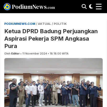
☰
PodiumNews
.com
PODIUMNEWS.COM
/ AKTUAL / POLITIK
Ketua DPRD Badung Perjuangkan
Aspirasi Pekerja SPM Angkasa
Pura
Oleh
Editor
• 11 November 2024 • 18:18:00 WITA