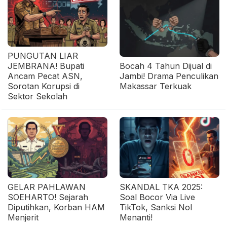
PUNGUTAN LIAR
JEMBRANA! Bupati
Bocah 4 Tahun Dijual di
Ancam Pecat ASN,
Jambi! Drama Penculikan
Sorotan Korupsi di
Makassar Terkuak
Sektor Sekolah
GELAR PAHLAWAN
SKANDAL TKA 2025:
SOEHARTO! Sejarah
Soal Bocor Via Live
Diputihkan, Korban HAM
TikTok, Sanksi Nol
Menjerit
Menanti!