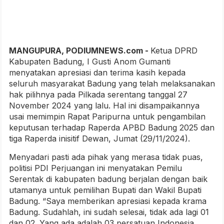
MANGUPURA, PODIUMNEWS.com -
Ketua DPRD
Kabupaten Badung, I Gusti Anom Gumanti
menyatakan apresiasi dan terima kasih kepada
seluruh masyarakat Badung yang telah melaksanakan
hak pilihnya pada Pilkada serentang tanggal 27
November 2024 yang lalu. Hal ini disampaikannya
usai memimpin Rapat Paripurna untuk pengambilan
keputusan terhadap Raperda APBD Badung 2025 dan
tiga Raperda inisitif Dewan, Jumat (29/11/2024).
Menyadari pasti ada pihak yang merasa tidak puas,
politisi PDI Perjuangan ini menyatakan Pemilu
Serentak di kabupaten badung berjalan dengan baik
utamanya untuk pemilihan Bupati dan Wakil Bupati
Badung. “Saya memberikan apresiasi kepada krama
Badung. Sudahlah, ini sudah selesai, tidak ada lagi 01
dan 02. Yang ada adalah 03 persatuan Indonesia.