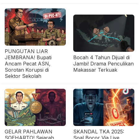
PUNGUTAN LIAR
JEMBRANA! Bupati
Bocah 4 Tahun Dijual di
Ancam Pecat ASN,
Jambi! Drama Penculikan
Sorotan Korupsi di
Makassar Terkuak
Sektor Sekolah
GELAR PAHLAWAN
SKANDAL TKA 2025:
SOEHARTO! Sejarah
Soal Bocor Via Live