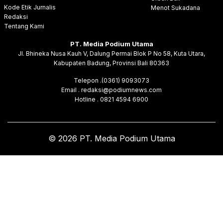
Kode Etik Jurnalis
Menot Sukadana
Redaksi
Tentang Kami
PT. Media Podium Utama
Jl. Bhineka Nusa Kauh V, Dalung Permai Blok P No 58, Kuta Utara,
Kabupaten Badung, Provinsi Bali 80363
Telepon .(0361) 9093073
Email . redaksi@podiumnews.com
Hotline . 0821 4594 6900
© 2026 PT. Media Podium Utama