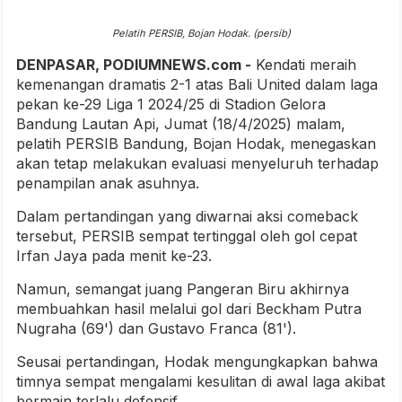
Pelatih PERSIB, Bojan Hodak. (persib)
DENPASAR, PODIUMNEWS.com -
Kendati meraih
kemenangan dramatis 2-1 atas Bali United dalam laga
pekan ke-29 Liga 1 2024/25 di Stadion Gelora
Bandung Lautan Api, Jumat (18/4/2025) malam,
pelatih PERSIB Bandung, Bojan Hodak, menegaskan
akan tetap melakukan evaluasi menyeluruh terhadap
penampilan anak asuhnya.
Dalam pertandingan yang diwarnai aksi comeback
tersebut, PERSIB sempat tertinggal oleh gol cepat
Irfan Jaya pada menit ke-23.
Namun, semangat juang Pangeran Biru akhirnya
membuahkan hasil melalui gol dari Beckham Putra
Nugraha (69') dan Gustavo Franca (81').
Seusai pertandingan, Hodak mengungkapkan bahwa
timnya sempat mengalami kesulitan di awal laga akibat
bermain terlalu defensif.