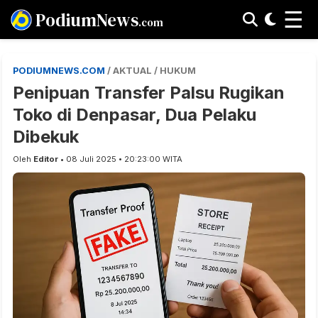
☰
PodiumNews
.com
PODIUMNEWS.COM
/ AKTUAL / HUKUM
Penipuan Transfer Palsu Rugikan
Toko di Denpasar, Dua Pelaku
Dibekuk
Oleh
Editor
• 08 Juli 2025 • 20:23:00 WITA