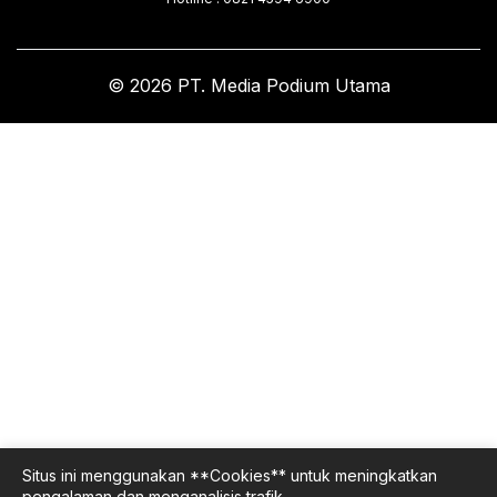
© 2026 PT. Media Podium Utama
Situs ini menggunakan **Cookies** untuk meningkatkan
pengalaman dan menganalisis trafik.