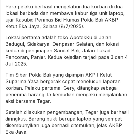
Para pelaku berhasil mengelabui dua korban di dua
lokasi berbeda dan membawa kabur tiga unit laptop,
ujar Kasubid Penmas Bid Humas Polda Bali AKBP
Ketut Eka Jaya, Selasa (8/7/2025).
Lokasi pertama adalah toko ApotekKu di Jalan
Bedugul, Sidakarya, Denpasar Selatan, dan lokasi
kedua di penginapan Sandat Bali, Jalan Tukad
Pancoran, Panjer. Kedua kejadian terjadi pada 3 dan 4
Juli 2025.
Tim Siber Polda Bali yang dipimpin AKP I Ketut
Suparma Yasa bergerak cepat menelusuri laporan
korban. Pelaku pertama, Gery, ditangkap sebagai
penerima barang. Ia kemudian mengaku menjalankan
aksi bersama Tegar.
Setelah dilakukan pengembangan, Tegar juga berhasil
diringkus. Barang bukti berupa laptop yang sempat
disembunyikan juga berhasil ditemukan, jelas AKBP
Eka Jaya.