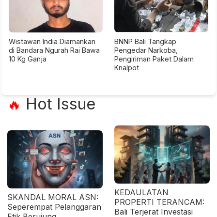
Wistawan India Diamankan
BNNP Bali Tangkap
di Bandara Ngurah Rai Bawa
Pengedar Narkoba,
10 Kg Ganja
Pengiriman Paket Dalam
Knalpot
Hot Issue
🔥
KEDAULATAN
SKANDAL MORAL ASN:
PROPERTI TERANCAM:
Seperempat Pelanggaran
Bali Terjerat Investasi
Etik Berujung