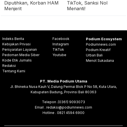
Diputihkan, Korban HAM
TikTok, Sanksi Nol
Menjerit
Menanti!
Indeks Berita
Facebook
Podium Ecosystem
Kebijakan Privasi
Instagram
Podiumnews.com
Persyaratan Layanan
TikTok
Podium Kreatif
Pedoman Media Siber
Youtube
Urban Bali
Kode Etik Jurnalis
Menot Sukadana
Redaksi
Tentang Kami
PT. Media Podium Utama
Jl. Bhineka Nusa Kauh V, Dalung Permai Blok P No 58, Kuta Utara,
Kabupaten Badung, Provinsi Bali 80363
Telepon .(0361) 9093073
Email . redaksi@podiumnews.com
Hotline . 0821 4594 6900