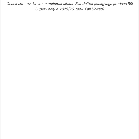
Coach Johnny Jansen memimpin latihan Bali United jelang laga perdana BRI
Super League 2025/26. (dok. Bali United)