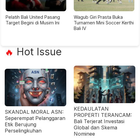
Pelatih Bali United Pasang
Wagub Giri Prasta Buka
Target Begini di Musim Ini
Turnamen Mini Soccer Kerthi
Bali IV
Hot Issue
🔥
KEDAULATAN
SKANDAL MORAL ASN:
PROPERTI TERANCAM:
Seperempat Pelanggaran
Bali Terjerat Investasi
Etik Berujung
Global dan Skema
Perselingkuhan
Nominee