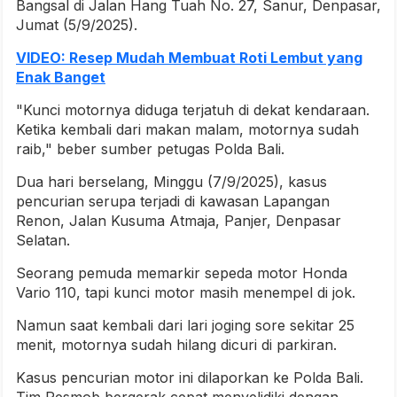
Bangsal di Jalan Hang Tuah No. 27, Sanur, Denpasar,
Jumat (5/9/2025).
VIDEO: Resep Mudah Membuat Roti Lembut yang
Enak Banget
"Kunci motornya diduga terjatuh di dekat kendaraan.
Ketika kembali dari makan malam, motornya sudah
raib," beber sumber petugas Polda Bali.
Dua hari berselang, Minggu (7/9/2025), kasus
pencurian serupa terjadi di kawasan Lapangan
Renon, Jalan Kusuma Atmaja, Panjer, Denpasar
Selatan.
Seorang pemuda memarkir sepeda motor Honda
Vario 110, tapi kunci motor masih menempel di jok.
Namun saat kembali dari lari joging sore sekitar 25
menit, motornya sudah hilang dicuri di parkiran.
Kasus pencurian motor ini dilaporkan ke Polda Bali.
Tim Resmob bergerak cepat menyelidiki dengan