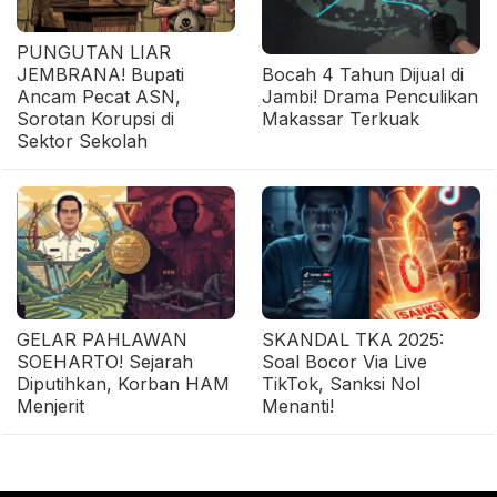
PUNGUTAN LIAR
JEMBRANA! Bupati
Bocah 4 Tahun Dijual di
Ancam Pecat ASN,
Jambi! Drama Penculikan
Sorotan Korupsi di
Makassar Terkuak
Sektor Sekolah
GELAR PAHLAWAN
SKANDAL TKA 2025:
SOEHARTO! Sejarah
Soal Bocor Via Live
Diputihkan, Korban HAM
TikTok, Sanksi Nol
Menjerit
Menanti!