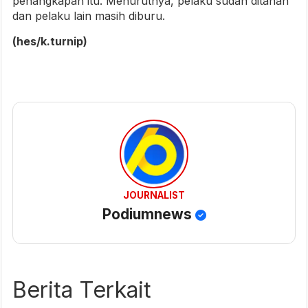
penangkapan itu. Menurutnya, pelaku sudah ditahan
dan pelaku lain masih diburu.
(hes/k.turnip)
JOURNALIST
Podiumnews
Berita Terkait