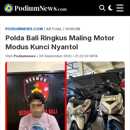
☰
PodiumNews
.com
PODIUMNEWS.COM
/ AKTUAL / HUKUM
Polda Bali Ringkus Maling Motor
Modus Kunci Nyantol
Oleh
Podiumnews
• 09 September 2025 • 21:22:00 WITA