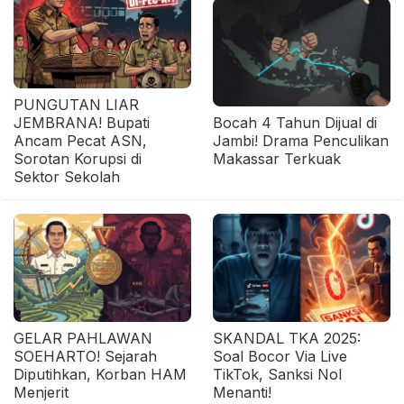
PUNGUTAN LIAR
JEMBRANA! Bupati
Bocah 4 Tahun Dijual di
Ancam Pecat ASN,
Jambi! Drama Penculikan
Sorotan Korupsi di
Makassar Terkuak
Sektor Sekolah
GELAR PAHLAWAN
SKANDAL TKA 2025:
SOEHARTO! Sejarah
Soal Bocor Via Live
Diputihkan, Korban HAM
TikTok, Sanksi Nol
Menjerit
Menanti!