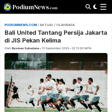
☰
PodiumNews
.com
PODIUMNEWS.COM
/ AKTUAL / OLAHRAGA
Bali United Tantang Persija Jakarta
di JIS Pekan Kelima
Oleh
Nyoman Sukadana
• 13 September 2025 • 22:13:00 WITA