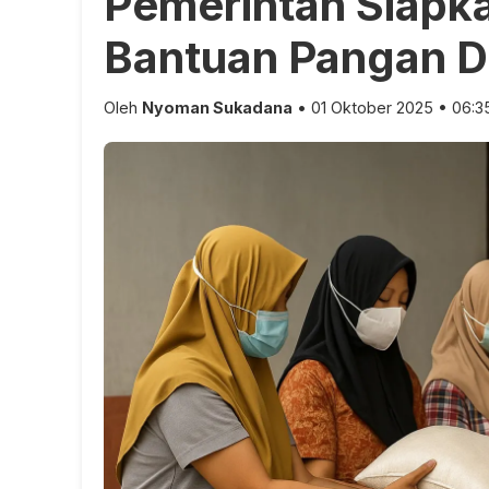
Pemerintah Siapka
Bantuan Pangan D
Oleh
Nyoman Sukadana
• 01 Oktober 2025 • 06:3