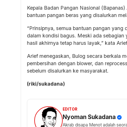
Kepala Badan Pangan Nasional (Bapanas) 
bantuan pangan beras yang disalurkan mel
“Prinsipnya, semua bantuan pangan yang 
dalam kondisi bagus. Meski ada sebagian ya
hasil akhirnya tetap harus layak,” kata Arief
Arief menegaskan, Bulog secara berkala me
pembersihan dengan blower, dan reprocess
sebelum disalurkan ke masyarakat.
(riki/sukadana)
EDITOR
Nyoman Sukadana
Akrab disapa Menot adalah seorang