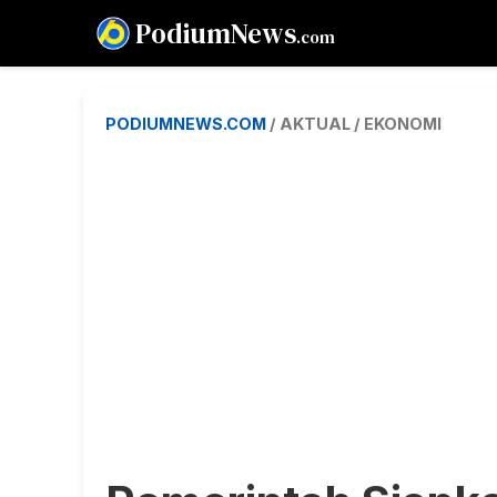
PodiumNews
.com
PODIUMNEWS.COM
/ AKTUAL / EKONOMI