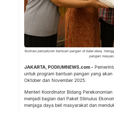
Ilustrasi penyaluran bantuan pangan di balai desa, men
pangan masyara
JAKARTA, PODIUMNEWS.com -
Pemerinta
untuk program bantuan pangan yang akan d
Oktober dan November 2025.
Menteri Koordinator Bidang Perekonomian 
menjadi bagian dari Paket Stimulus Ekono
menjaga daya beli masyarakat dan menduk