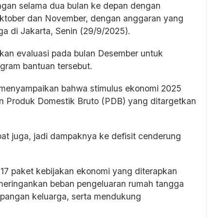
ngan selama dua bulan ke depan dengan
 Oktober dan November, dengan anggaran yang
gga di Jakarta, Senin (29/9/2025).
kan evaluasi pada bulan Desember untuk
ogram bantuan tersebut.
 menyampaikan bahwa stimulus ekonomi 2025
 Produk Domestik Bruto (PDB) yang ditargetkan
pat juga, jadi dampaknya ke defisit cenderung
 17 paket kebijakan ekonomi yang diterapkan
meringankan beban pengeluaran rumah tangga
 pangan keluarga, serta mendukung