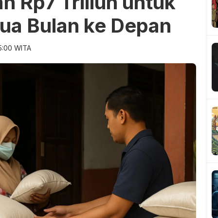
n Rp7 Triliun untuk
ua Bulan ke Depan
5:00 WITA