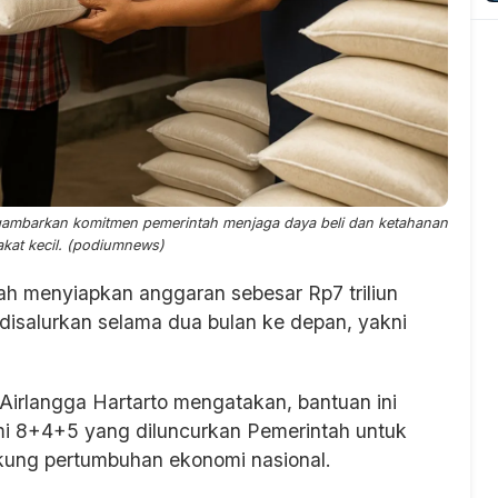
ggambarkan komitmen pemerintah menjaga daya beli dan ketahanan
kat kecil. (podiumnews)
h menyiapkan anggaran sebesar Rp7 triliun
isalurkan selama dua bulan ke depan, yakni
Airlangga Hartarto mengatakan, bantuan ini
mi 8+4+5 yang diluncurkan Pemerintah untuk
ung pertumbuhan ekonomi nasional.