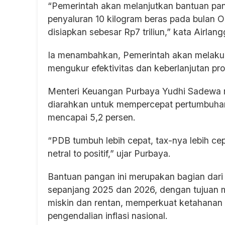
“Pemerintah akan melanjutkan bantuan pa
penyaluran 10 kilogram beras pada bulan
disiapkan sebesar Rp7 triliun,” kata Airlan
Ia menambahkan, Pemerintah akan melaku
mengukur efektivitas dan keberlanjutan pr
Menteri Keuangan Purbaya Yudhi Sadewa
diarahkan untuk mempercepat pertumbuhan
mencapai 5,2 persen.
“PDB tumbuh lebih cepat, tax-nya lebih ce
netral to positif,” ujar Purbaya.
Bantuan pangan ini merupakan bagian dari
sepanjang 2025 dan 2026, dengan tujuan 
miskin dan rentan, memperkuat ketahanan
pengendalian inflasi nasional.