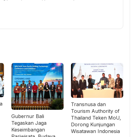
ta
Transnusa dan
Tourism Authority of
Gubernur Bali
Thailand Teken MoU,
Tegaskan Jaga
Dorong Kunjungan
Keseimbangan
Wisatawan Indonesia
Pariwisata, Budaya,