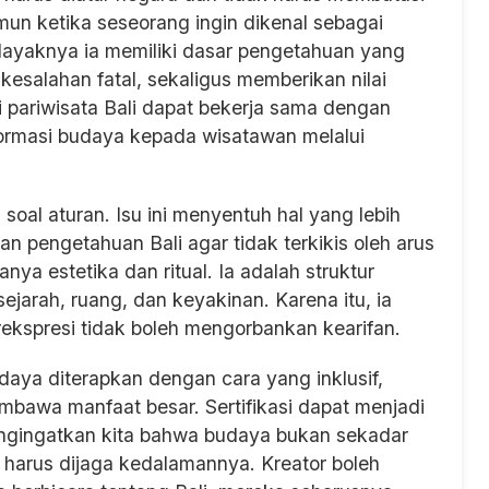
amun ketika seseorang ingin dikenal sebagai
ayaknya ia memiliki dasar pengetahuan yang
i kesalahan fatal, sekaligus memberikan nilai
 pariwisata Bali dapat bekerja sama dengan
nformasi budaya kepada wisatawan melalui
 soal aturan. Isu ini menyentuh hal yang lebih
n pengetahuan Bali agar tidak terkikis oleh arus
nya estetika dan ritual. Ia adalah struktur
jarah, ruang, dan keyakinan. Karena itu, ia
kspresi tidak boleh mengorbankan kearifan.
budaya diterapkan dengan cara yang inklusif,
embawa manfaat besar. Sertifikasi dapat menjadi
engingatkan kita bahwa budaya bukan sekadar
 harus dijaga kedalamannya. Kreator boleh