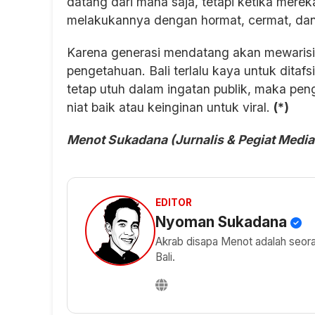
datang dari mana saja, tetapi ketika merek
melakukannya dengan hormat, cermat, dan 
Karena generasi mendatang akan mewarisi a
pengetahuan. Bali terlalu kaya untuk ditaf
tetap utuh dalam ingatan publik, maka pen
niat baik atau keinginan untuk viral.
(*)
Menot Sukadana (Jurnalis & Pegiat Media 
EDITOR
Nyoman Sukadana
Akrab disapa Menot adalah seorang
Bali.