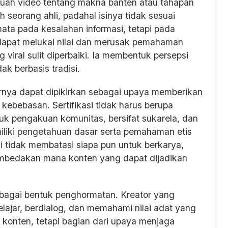
Sebuah video tentang makna banten atau tahapan
 seorang ahli, padahal isinya tidak sesuai
ata pada kesalahan informasi, tetapi pada
dapat melukai nilai dan merusak pemahaman
g viral sulit diperbaiki. Ia membentuk persepsi
ak berbasis tradisi.
enarnya dapat dipikirkan sebagai upaya memberikan
kebebasan. Sertifikasi tidak harus berupa
tuk pengakuan komunitas, bersifat sukarela, dan
iliki pengetahuan dasar serta pemahaman etis
si tidak membatasi siapa pun untuk berkarya,
embedakan mana konten yang dapat dijadikan
sebagai bentuk penghormatan. Kreator yang
elajar, berdialog, dan memahami nilai adat yang
konten, tetapi bagian dari upaya menjaga