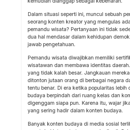
kemudian dianggap sebagai kebenaran.
Dalam situasi seperti ini, muncul sebuah p
seorang konten kreator yang mengulas adat
pemandu wisata? Pertanyaan ini tidak sed
dua hal mendasar dalam kehidupan demokra
jawab pengetahuan.
Pemandu wisata diwajibkan memiliki sertif
wisatawan dan membawa identitas daerah
yang tidak kalah besar. Jangkauan mereka 
ditonton jutaan orang di berbagai negara 
tentu benar. Di era ketika popularitas lebih
budaya berpindah dari ruang kelas dan ko
digenggam siapa pun. Karena itu, wajar jik
yang sering hadir dalam konten budaya.
Banyak konten budaya di media sosial terl