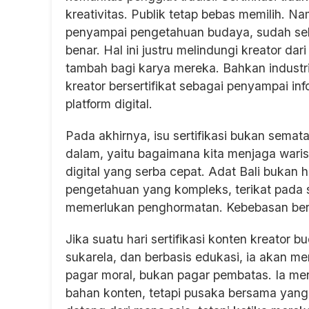
kreativitas. Publik tetap bebas memilih. N
penyampai pengetahuan budaya, sudah sel
benar. Hal ini justru melindungi kreator dar
tambah bagi karya mereka. Bahkan industri
kreator bersertifikat sebagai penyampai i
platform digital.
Pada akhirnya, isu sertifikasi bukan semata
dalam, yaitu bagaimana kita menjaga warisa
digital yang serba cepat. Adat Bali bukan ha
pengetahuan yang kompleks, terikat pada se
memerlukan penghormatan. Kebebasan bere
Jika suatu hari sertifikasi konten kreator 
sukarela, dan berbasis edukasi, ia akan m
pagar moral, bukan pagar pembatas. Ia m
bahan konten, tetapi pusaka bersama yang