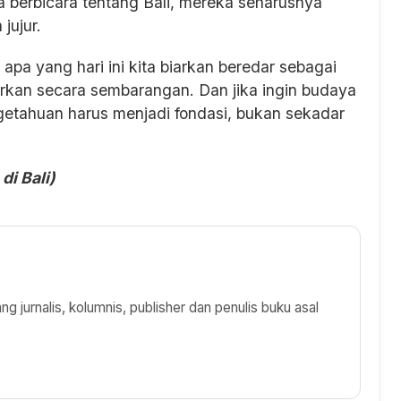
a berbicara tentang Bali, mereka seharusnya
jujur.
pa yang hari ini kita biarkan beredar sebagai
sirkan secara sembarangan. Dan jika ingin budaya
getahuan harus menjadi fondasi, bukan sekadar
di Bali)
 jurnalis, kolumnis, publisher dan penulis buku asal