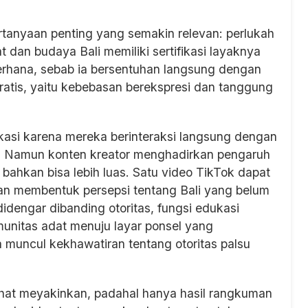
ertanyaan penting yang semakin relevan: perlukah
 dan budaya Bali memiliki sertifikasi layaknya
erhana, sebab ia bersentuhan langsung dengan
tis, yaitu kebebasan berekspresi dan tanggung
ikasi karena mereka berinteraksi langsung dengan
. Namun konten kreator menghadirkan pengaruh
bahkan bisa lebih luas. Satu video TikTok dapat
dan membentuk persepsi tentang Bali yang belum
 didengar dibanding otoritas, fungsi edukasi
munitas adat menuju layar ponsel yang
a muncul kekhawatiran tentang otoritas palsu
ihat meyakinkan, padahal hanya hasil rangkuman