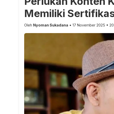
Perlukah Konten K
Memiliki Sertifikas
Oleh
Nyoman Sukadana
• 17 November 2025 • 20