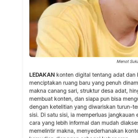
Menot Suka
LEDAKAN
konten digital tentang adat dan 
menciptakan ruang baru yang penuh dinamik
makna canang sari, struktur desa adat, hing
membuat konten, dan siapa pun bisa mengul
dengan ketelitian yang diwariskan turun
sisi. Di satu sisi, ia memperluas jangkaua
cara yang lebih informal dan mudah diakses.
memelintir makna, menyederhanakan kont