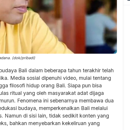
dana. (dok/pribadi)
budaya Bali dalam beberapa tahun terakhir telah
a. Media sosial dipenuhi video, mulai tentang
ga filosofi hidup orang Bali. Siapa pun bisa
as ritual yang oleh masyarakat adat dijaga
-temurun. Fenomena ini sebenarnya membawa dua
n edukasi budaya, memperkenalkan Bali melalui
 Namun di sisi lain, tidak sedikit konten yang
eks, bahkan menyebarkan kekeliruan yang