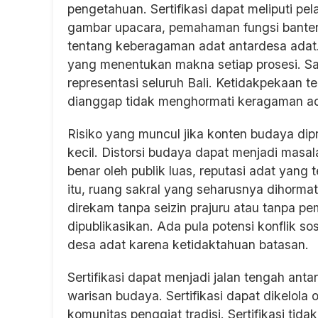
pengetahuan. Sertifikasi dapat meliputi pe
gambar upacara, pemahaman fungsi banten,
tentang keberagaman adat antardesa adat. M
yang menentukan makna setiap prosesi. Sat
representasi seluruh Bali. Ketidakpekaan t
dianggap tidak menghormati keragaman ad
Risiko yang muncul jika konten budaya dip
kecil. Distorsi budaya dapat menjadi masal
benar oleh publik luas, reputasi adat yang t
itu, ruang sakral yang seharusnya dihormat
direkam tanpa seizin prajuru atau tanpa pe
dipublikasikan. Ada pula potensi konflik s
desa adat karena ketidaktahuan batasan.
Sertifikasi dapat menjadi jalan tengah an
warisan budaya. Sertifikasi dapat dikelola
komunitas penggiat tradisi. Sertifikasi tid