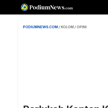
PodiumNews
.com
PODIUMNEWS.COM
/ KOLOM / OPINI