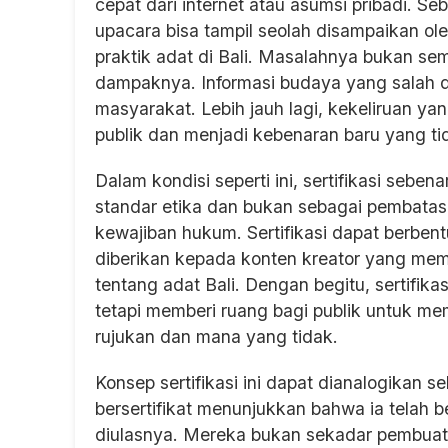
cepat dari internet atau asumsi pribadi. 
upacara bisa tampil seolah disampaikan oleh
praktik adat di Bali. Masalahnya bukan sem
dampaknya. Informasi budaya yang salah 
masyarakat. Lebih jauh lagi, kekeliruan yan
publik dan menjadi kebenaran baru yang tid
Dalam kondisi seperti ini, sertifikasi seb
standar etika dan bukan sebagai pembatas 
kewajiban hukum. Sertifikasi dapat berben
diberikan kepada konten kreator yang mem
tentang adat Bali. Dengan begitu, sertifika
tetapi memberi ruang bagi publik untuk m
rujukan dan mana yang tidak.
Konsep sertifikasi ini dapat dianalogikan 
bersertifikat menunjukkan bahwa ia telah b
diulasnya. Mereka bukan sekadar pembuat 