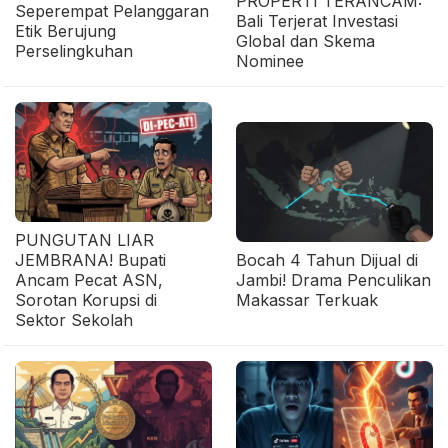
PROPERTI TERANCAM:
Seperempat Pelanggaran
Bali Terjerat Investasi
Etik Berujung
Global dan Skema
Perselingkuhan
Nominee
PUNGUTAN LIAR
JEMBRANA! Bupati
Bocah 4 Tahun Dijual di
Ancam Pecat ASN,
Jambi! Drama Penculikan
Sorotan Korupsi di
Makassar Terkuak
Sektor Sekolah