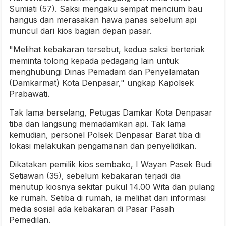
Sumiati (57). Saksi mengaku sempat mencium bau
hangus dan merasakan hawa panas sebelum api
muncul dari kios bagian depan pasar.
"Melihat kebakaran tersebut, kedua saksi berteriak
meminta tolong kepada pedagang lain untuk
menghubungi Dinas Pemadam dan Penyelamatan
(Damkarmat) Kota Denpasar," ungkap Kapolsek
Prabawati.
Tak lama berselang, Petugas Damkar Kota Denpasar
tiba dan langsung memadamkan api. Tak lama
kemudian, personel Polsek Denpasar Barat tiba di
lokasi melakukan pengamanan dan penyelidikan.
Dikatakan pemilik kios sembako, I Wayan Pasek Budi
Setiawan (35), sebelum kebakaran terjadi dia
menutup kiosnya sekitar pukul 14.00 Wita dan pulang
ke rumah. Setiba di rumah, ia melihat dari informasi
media sosial ada kebakaran di Pasar Pasah
Pemedilan.