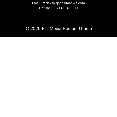
Email . redaksi@podiumnews.com
Hotline . 0821 4594 6900
© 2026 PT. Media Podium Utama