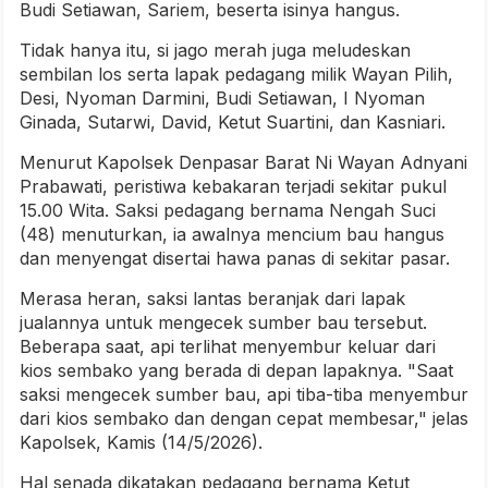
Budi Setiawan, Sariem, beserta isinya hangus.
Tidak hanya itu, si jago merah juga meludeskan
sembilan los serta lapak pedagang milik Wayan Pilih,
Desi, Nyoman Darmini, Budi Setiawan, I Nyoman
Ginada, Sutarwi, David, Ketut Suartini, dan Kasniari.
Menurut Kapolsek Denpasar Barat Ni Wayan Adnyani
Prabawati, peristiwa kebakaran terjadi sekitar pukul
15.00 Wita. Saksi pedagang bernama Nengah Suci
(48) menuturkan, ia awalnya mencium bau hangus
dan menyengat disertai hawa panas di sekitar pasar.
Merasa heran, saksi lantas beranjak dari lapak
jualannya untuk mengecek sumber bau tersebut.
Beberapa saat, api terlihat menyembur keluar dari
kios sembako yang berada di depan lapaknya. "Saat
saksi mengecek sumber bau, api tiba-tiba menyembur
dari kios sembako dan dengan cepat membesar," jelas
Kapolsek, Kamis (14/5/2026).
Hal senada dikatakan pedagang bernama Ketut