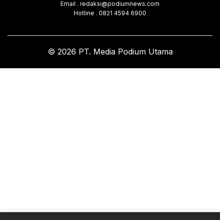
Email . redaksi@podiumnews.com
Hotline . 0821 4594 6900
© 2026 PT. Media Podium Utama