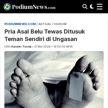
☰
PodiumNews
.com
PODIUMNEWS.COM
/ AKTUAL / HUKUM
Pria Asal Belu Tewas Ditusuk
Teman Sendiri di Ungasan
Oleh
Kander Turnip
• 21 Mei 2026 • 19:50:00 WITA