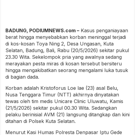
BADUNG, PODIUMNEWS.com –
Kasus penganiayaan
berat hingga menyebabkan korban meninggal terjadi
di kos-kosan Toya Ning 2, Desa Ungasan, Kuta
Selatan, Badung, Bali, Rabu (20/5/2026) sekitar pukul
23.30 Wita. Sekelompok pria yang awalnya sedang
merayakan pesta miras di kosan tersebut bersiteru
hingga mengakibatkan seorang mengalami luka tusuk
di bagian dada.
Korban adalah Kristoforus Loe lae (23) asal Belu,
Nusa Tenggara Timur (NTT) akhirnya dinyatakan
tewas oleh tim medis Unicare Clinic Uluwatu, Kamis
(21/5/2026) sekitar pukul 00.30 Wita. Sedangkan
pelaku berinisial AVM (21) langsung ditangkap dan kini
ditahan di Polsek Kuta Selatan.
Menurut Kasi Humas Polresta Denpasar Iptu Gede