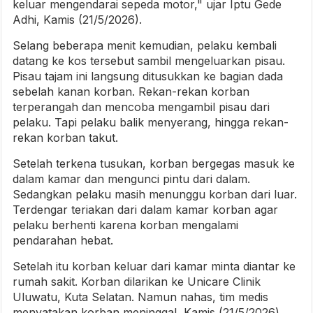
keluar mengendarai sepeda motor," ujar Iptu Gede
Adhi, Kamis (21/5/2026).
Selang beberapa menit kemudian, pelaku kembali
datang ke kos tersebut sambil mengeluarkan pisau.
Pisau tajam ini langsung ditusukkan ke bagian dada
sebelah kanan korban. Rekan-rekan korban
terperangah dan mencoba mengambil pisau dari
pelaku. Tapi pelaku balik menyerang, hingga rekan-
rekan korban takut.
Setelah terkena tusukan, korban bergegas masuk ke
dalam kamar dan mengunci pintu dari dalam.
Sedangkan pelaku masih menunggu korban dari luar.
Terdengar teriakan dari dalam kamar korban agar
pelaku berhenti karena korban mengalami
pendarahan hebat.
Setelah itu korban keluar dari kamar minta diantar ke
rumah sakit. Korban dilarikan ke Unicare Clinik
Uluwatu, Kuta Selatan. Namun nahas, tim medis
menyatakan korban meninggal, Kamis (21/5/2026)