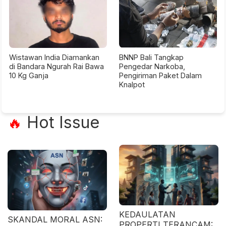
Wistawan India Diamankan
BNNP Bali Tangkap
di Bandara Ngurah Rai Bawa
Pengedar Narkoba,
10 Kg Ganja
Pengiriman Paket Dalam
Knalpot
Hot Issue
🔥
KEDAULATAN
SKANDAL MORAL ASN:
PROPERTI TERANCAM: