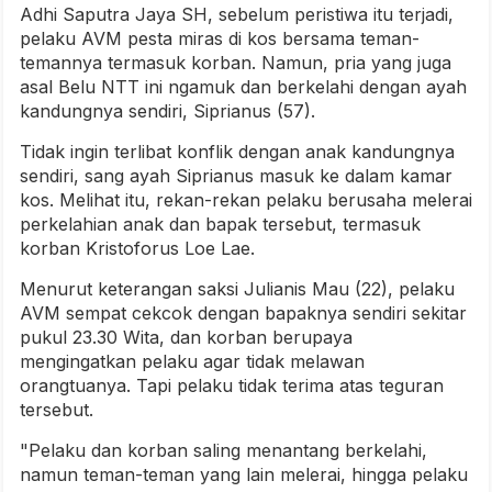
Adhi Saputra Jaya SH, sebelum peristiwa itu terjadi,
pelaku AVM pesta miras di kos bersama teman-
temannya termasuk korban. Namun, pria yang juga
asal Belu NTT ini ngamuk dan berkelahi dengan ayah
kandungnya sendiri, Siprianus (57).
Tidak ingin terlibat konflik dengan anak kandungnya
sendiri, sang ayah Siprianus masuk ke dalam kamar
kos. Melihat itu, rekan-rekan pelaku berusaha melerai
perkelahian anak dan bapak tersebut, termasuk
korban Kristoforus Loe Lae.
Menurut keterangan saksi Julianis Mau (22), pelaku
AVM sempat cekcok dengan bapaknya sendiri sekitar
pukul 23.30 Wita, dan korban berupaya
mengingatkan pelaku agar tidak melawan
orangtuanya. Tapi pelaku tidak terima atas teguran
tersebut.
"Pelaku dan korban saling menantang berkelahi,
namun teman-teman yang lain melerai, hingga pelaku