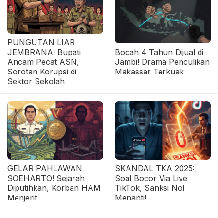
PUNGUTAN LIAR
JEMBRANA! Bupati
Bocah 4 Tahun Dijual di
Ancam Pecat ASN,
Jambi! Drama Penculikan
Sorotan Korupsi di
Makassar Terkuak
Sektor Sekolah
GELAR PAHLAWAN
SKANDAL TKA 2025:
SOEHARTO! Sejarah
Soal Bocor Via Live
Diputihkan, Korban HAM
TikTok, Sanksi Nol
Menjerit
Menanti!