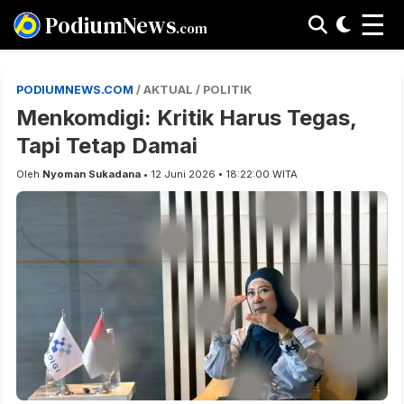
☰
PodiumNews
.com
PODIUMNEWS.COM
/ AKTUAL / POLITIK
Menkomdigi: Kritik Harus Tegas,
Tapi Tetap Damai
Oleh
Nyoman Sukadana
• 12 Juni 2026 • 18:22:00 WITA