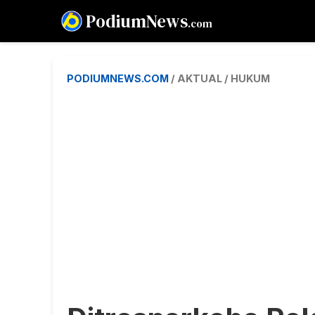
PodiumNews
.com
PODIUMNEWS.COM
/ AKTUAL / HUKUM