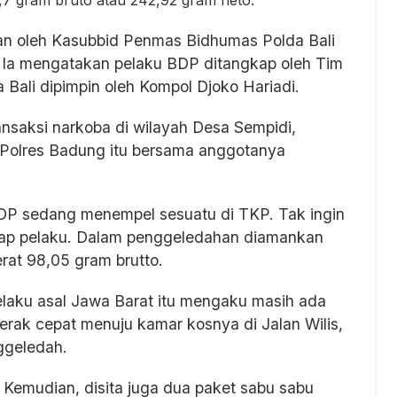
an oleh Kasubbid Penmas Bidhumas Polda Bali
. Ia mengatakan pelaku BDP ditangkap oleh Tim
 Bali dipimpin oleh Kompol Djoko Hariadi.
nsaksi narkoba di wilayah Desa Sempidi,
 Polres Badung itu bersama anggotanya
BDP sedang menempel sesuatu di TKP. Tak ingin
kap pelaku. Dalam penggeledahan diamankan
berat 98,05 gram brutto.
laku asal Jawa Barat itu mengaku masih ada
erak cepat menuju kamar kosnya di Jalan Wilis,
ggeledah.
g. Kemudian, disita juga dua paket sabu sabu