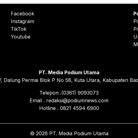
Facebook
P
Instagram
P
TikTok
P
Youtube
U
M
PT. Media Podium Utama
, Dalung Permai Blok P No 58, Kuta Utara, Kabupaten Bad
Telepon .(0361) 9093073
Email . redaksi@podiumnews.com
Hotline . 0821 4594 6900
© 2026 PT. Media Podium Utama