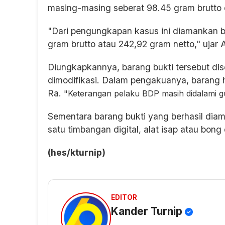
masing-masing seberat 98.45 gram brutto 
"Dari pengungkapan kasus ini diamankan ba
gram brutto atau 242,92 gram netto," ujar
Diungkapkannya, barang bukti tersebut di
dimodifikasi. Dalam pengakuanya, barang ha
Ra.
"Keterangan pelaku BDP masih didalami g
Sementara barang bukti yang berhasil diama
satu timbangan digital, alat isap atau bon
(hes/kturnip)
EDITOR
Kander Turnip