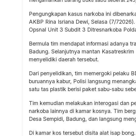
Pengungkapan kasus narkoba ini dibenark
AKBP Rina Isriana Dewi, Selasa (7/72026)
Opsnal Unit 3 Subdit 3 Ditresnarkoba Polda
Bermula tim mendapat informasi adanya tra
Badung. Selanjutnya mantan Kasatreskrim
menyelidiki daerah tersebut.
Dari penyelidikan, tim memergoki pelaku 
buruannya kabur, Polisi langsung menang
satu tas plastik berisi paket sabu-sabu se
Tim kemudian melakukan interogasi dan pe
narkoba lainnya di kamar kosnya. Tim berg
Desa Sempidi, Badung, dan langsung men
Di kamar kos tersebut disita alat isap bon