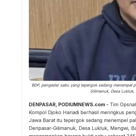
BDP, pengedar sabu yang tepergok sedang menempel pa
Gilimanuk, Desa Lukluk, 
DENPASAR, PODIUMNEWS.com -
Tim Opsnal 
Kompol Djoko Hariadi berhasil meringkus peng
Jawa Barat itu tepergok sedang menempel pak
Denpasar-Gilimanuk, Desa Lukluk, Mengwi, Ba
mengamankan barang bukti sabu seberat 245,