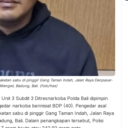
ketan sabu di pinggir Gang Taman Indah, Jalan Raya Denpasar-
Mengwi, Badung, Bali. (foto/hes)
Unit 3 Subdit 3 Ditresnarkoba Polda Bali dipimpin
edar narkoba berinisial BDP (40). Pengedar asal
etan sabu di pinggir Gang Taman Indah, Jalan Raya
dung, Bali. Dalam penangkapan tersebut, Polisi
7 gram bruto atau 242,92 gram neto.