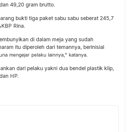
dan 49,20 gram brutto.
rang bukti tiga paket sabu sabu seberat 245,7
 AKBP Rina.
sembunyikan di dalam meja yang sudah
ram itu diperoleh dari temannya, berinisial
una mengejar pelaku lainnya," katanya.
nkan dari pelaku yakni dua bendel plastik klip,
g dan HP.