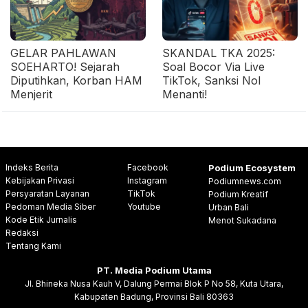
GELAR PAHLAWAN
SKANDAL TKA 2025:
SOEHARTO! Sejarah
Soal Bocor Via Live
Diputihkan, Korban HAM
TikTok, Sanksi Nol
Menjerit
Menanti!
Indeks Berita
Facebook
Podium Ecosystem
Kebijakan Privasi
Instagram
Podiumnews.com
Persyaratan Layanan
TikTok
Podium Kreatif
Pedoman Media Siber
Youtube
Urban Bali
Kode Etik Jurnalis
Menot Sukadana
Redaksi
Tentang Kami
PT. Media Podium Utama
Jl. Bhineka Nusa Kauh V, Dalung Permai Blok P No 58, Kuta Utara,
Kabupaten Badung, Provinsi Bali 80363