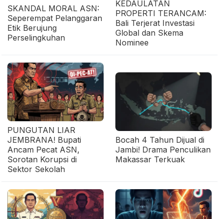
KEDAULATAN
SKANDAL MORAL ASN:
PROPERTI TERANCAM:
Seperempat Pelanggaran
Bali Terjerat Investasi
Etik Berujung
Global dan Skema
Perselingkuhan
Nominee
PUNGUTAN LIAR
JEMBRANA! Bupati
Bocah 4 Tahun Dijual di
Ancam Pecat ASN,
Jambi! Drama Penculikan
Sorotan Korupsi di
Makassar Terkuak
Sektor Sekolah