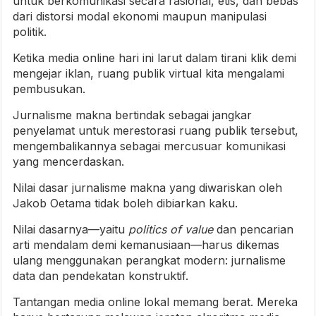
untuk berkomunikasi secara rasional, etis, dan bebas
dari distorsi modal ekonomi maupun manipulasi
politik.
Ketika media online hari ini larut dalam tirani klik demi
mengejar iklan, ruang publik virtual kita mengalami
pembusukan.
Jurnalisme makna bertindak sebagai jangkar
penyelamat untuk merestorasi ruang publik tersebut,
mengembalikannya sebagai mercusuar komunikasi
yang mencerdaskan.
Nilai dasar jurnalisme makna yang diwariskan oleh
Jakob Oetama tidak boleh dibiarkan kaku.
Nilai dasarnya—yaitu
politics of value
dan pencarian
arti mendalam demi kemanusiaan—harus dikemas
ulang menggunakan perangkat modern: jurnalisme
data dan pendekatan konstruktif.
Tantangan media online lokal memang berat. Mereka