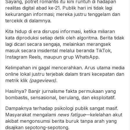
Sayang, potret romantis itu kini runtuh di hadapan
realitas digital abad ke-21. Publik hari ini tidak lagi
kekurangan informasi; mereka justru tenggelam dan
tercekik di dalamnya.
Kita hidup di era disrupsi informasi, ketika miliaran
kata diproduksi setiap detik oleh algoritma. Berita tidak
lagi dicari secara sengaja, melainkan merangsek
masuk secara insidental melalui beranda TikTok,
Instagram Reels, maupun grup WhatsApp.
Kelimpahan ini gagal mencerahkan. Arus utama media
online lokal justru terjebak dalam tirani kecepatan dan
metrik klik
(pageviews).
Hasilnya? Banjir jurnalisme fakta permukaan yang
bombastis, sensasional, berulang, dan eksploitatif.
Dampaknya terhadap psikologi publik sangat masif.
Masyarakat mengalami
news fatigue
—kelelahan akut
akibat mengonsumsi berita buruk tanpa arah yang
disajikan sepotong-sepotong.