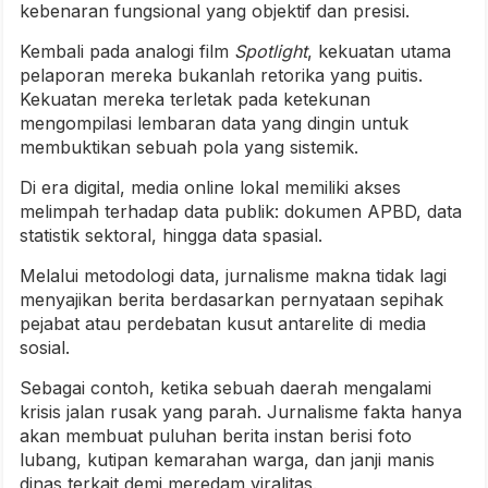
kebenaran fungsional yang objektif dan presisi.
Kembali pada analogi film
Spotlight
, kekuatan utama
pelaporan mereka bukanlah retorika yang puitis.
Kekuatan mereka terletak pada ketekunan
mengompilasi lembaran data yang dingin untuk
membuktikan sebuah pola yang sistemik.
Di era digital, media online lokal memiliki akses
melimpah terhadap data publik: dokumen APBD, data
statistik sektoral, hingga data spasial.
Melalui metodologi data, jurnalisme makna tidak lagi
menyajikan berita berdasarkan pernyataan sepihak
pejabat atau perdebatan kusut antarelite di media
sosial.
Sebagai contoh, ketika sebuah daerah mengalami
krisis jalan rusak yang parah. Jurnalisme fakta hanya
akan membuat puluhan berita instan berisi foto
lubang, kutipan kemarahan warga, dan janji manis
dinas terkait demi meredam viralitas.