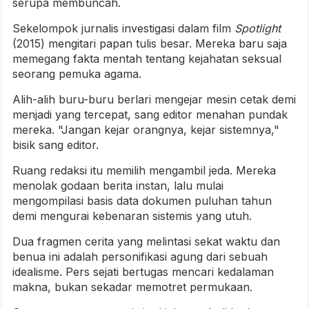
serupa membuncah.
Sekelompok jurnalis investigasi dalam film
Spotlight
(2015) mengitari papan tulis besar. Mereka baru saja
memegang fakta mentah tentang kejahatan seksual
seorang pemuka agama.
Alih-alih buru-buru berlari mengejar mesin cetak demi
menjadi yang tercepat, sang editor menahan pundak
mereka. "Jangan kejar orangnya, kejar sistemnya,"
bisik sang editor.
Ruang redaksi itu memilih mengambil jeda. Mereka
menolak godaan berita instan, lalu mulai
mengompilasi basis data dokumen puluhan tahun
demi mengurai kebenaran sistemis yang utuh.
Dua fragmen cerita yang melintasi sekat waktu dan
benua ini adalah personifikasi agung dari sebuah
idealisme. Pers sejati bertugas mencari kedalaman
makna, bukan sekadar memotret permukaan.