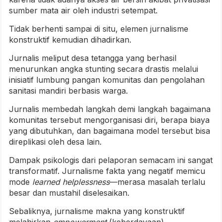
sumber mata air oleh industri setempat.
Tidak berhenti sampai di situ, elemen jurnalisme
konstruktif kemudian dihadirkan.
Jurnalis meliput desa tetangga yang berhasil
menurunkan angka stunting secara drastis melalui
inisiatif lumbung pangan komunitas dan pengolahan
sanitasi mandiri berbasis warga.
Jurnalis membedah langkah demi langkah bagaimana
komunitas tersebut mengorganisasi diri, berapa biaya
yang dibutuhkan, dan bagaimana model tersebut bisa
direplikasi oleh desa lain.
Dampak psikologis dari pelaporan semacam ini sangat
transformatif. Jurnalisme fakta yang negatif memicu
mode
learned helplessness
—merasa masalah terlalu
besar dan mustahil diselesaikan.
Sebaliknya, jurnalisme makna yang konstruktif
melahirkan
empowerment
(keberdayaan).