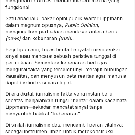
mengubah informasi mentah menjadi makna yang
fungsional.
Satu abad lalu, pakar opini publik Walter Lippmann
dalam magnum opusnya,
Public Opinion
,
mengingatkan perbedaan mendasar antara berita
(news)
dan kebenaran
(truth)
.
Bagi Lippmann, tugas berita hanyalah memberikan
sinyal atau mencatat sebuah peristiwa tunggal di
permukaan. Sementara kebenaran bertugas
mengurai fakta yang tersembunyi, merajut hubungan
kausalitas, dan menyusun peta realitas agar manusia
dapat bertindak secara tepat.
Di era digital, jurnalisme fakta yang instan baru
sebatas menjalankan fungsi "berita" dalam kacamata
Lippmann—sekadar mencatat sinyal tanpa
menyentuh hakikat "kebenaran".
Di sinilah jurnalisme data mengambil peran vitalnya:
sebagai instrumen ilmiah untuk merekonstruksi