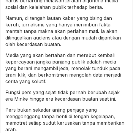
harus bertarung melawan jeratan algoritma media
sosial dan kelelahan publik terhadap berita.
Namun, di tengah lautan kabar yang bising dan
keruh, jurnalisme yang hanya menimbun fakta
mentah tanpa makna akan perlahan mati. Ia akan
ditinggalkan audiens atau dengan mudah digantikan
oleh kecerdasan buatan.
Media yang akan bertahan dan merebut kembali
kepercayaan jangka panjang publik adalah media
yang berani mengambil jeda, menolak tunduk pada
tirani klik, dan berkomitmen mengolah data menjadi
cerita yang solutif.
Fungsi pers yang sejati tidak pernah berubah sejak
era Minke hingga era kecerdasan buatan saat ini.
Pers bukan sekadar anjing penjaga yang
menggonggong tanpa henti di tengah kegelapan,
memotret setiap sudut kerusakan tanpa memberikan
arah.