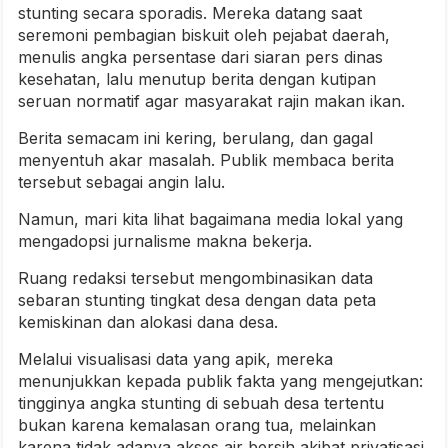
stunting secara sporadis. Mereka datang saat
seremoni pembagian biskuit oleh pejabat daerah,
menulis angka persentase dari siaran pers dinas
kesehatan, lalu menutup berita dengan kutipan
seruan normatif agar masyarakat rajin makan ikan.
Berita semacam ini kering, berulang, dan gagal
menyentuh akar masalah. Publik membaca berita
tersebut sebagai angin lalu.
Namun, mari kita lihat bagaimana media lokal yang
mengadopsi jurnalisme makna bekerja.
Ruang redaksi tersebut mengombinasikan data
sebaran stunting tingkat desa dengan data peta
kemiskinan dan alokasi dana desa.
Melalui visualisasi data yang apik, mereka
menunjukkan kepada publik fakta yang mengejutkan:
tingginya angka stunting di sebuah desa tertentu
bukan karena kemalasan orang tua, melainkan
karena tidak adanya akses air bersih akibat privatisasi