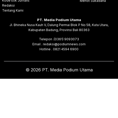
Kode Etik Jurnalis
Menot Sukadana
Redaksi
Tentang Kami
PT. Media Podium Utama
Jl. Bhineka Nusa Kauh V, Dalung Permai Blok P No 58, Kuta Utara,
Kabupaten Badung, Provinsi Bali 80363
Telepon .(0361) 9093073
Email . redaksi@podiumnews.com
Hotline . 0821 4594 6900
© 2026 PT. Media Podium Utama