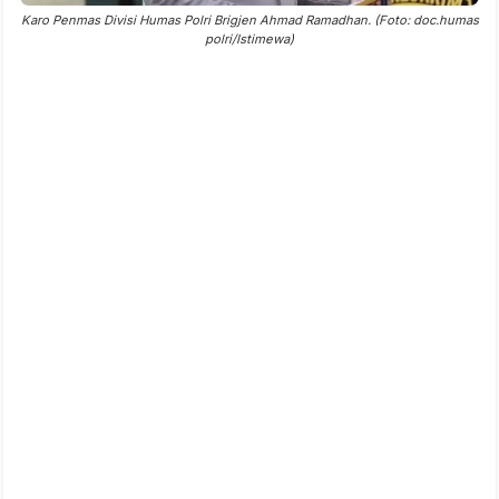
Karo Penmas Divisi Humas Polri Brigjen Ahmad Ramadhan. (Foto: doc.humas
polri/Istimewa)