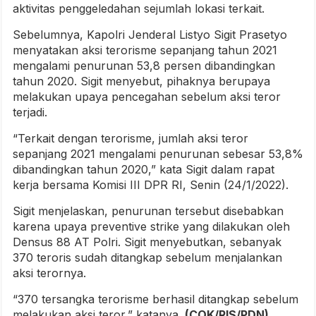
aktivitas penggeledahan sejumlah lokasi terkait.
Sebelumnya, Kapolri Jenderal Listyo Sigit Prasetyo
menyatakan aksi terorisme sepanjang tahun 2021
mengalami penurunan 53,8 persen dibandingkan
tahun 2020. Sigit menyebut, pihaknya berupaya
melakukan upaya pencegahan sebelum aksi teror
terjadi.
“Terkait dengan terorisme, jumlah aksi teror
sepanjang 2021 mengalami penurunan sebesar 53,8%
dibandingkan tahun 2020,” kata Sigit dalam rapat
kerja bersama Komisi III DPR RI, Senin (24/1/2022).
Sigit menjelaskan, penurunan tersebut disebabkan
karena upaya preventive strike yang dilakukan oleh
Densus 88 AT Polri. Sigit menyebutkan, sebanyak
370 teroris sudah ditangkap sebelum menjalankan
aksi terornya.
“370 tersangka terorisme berhasil ditangkap sebelum
melakukan aksi teror,” katanya.
(COK/RIS/PDN)