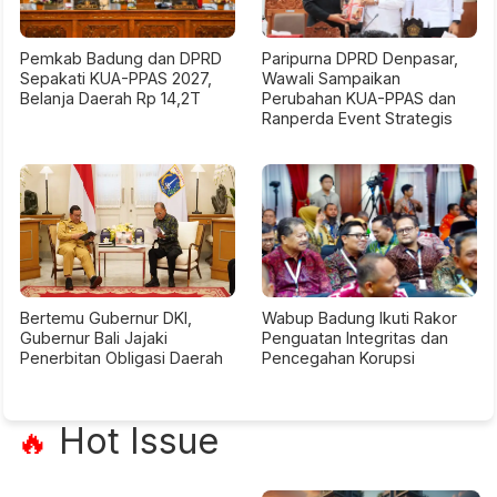
Pemkab Badung dan DPRD
Paripurna DPRD Denpasar,
Sepakati KUA-PPAS 2027,
Wawali Sampaikan
Belanja Daerah Rp 14,2T
Perubahan KUA-PPAS dan
Ranperda Event Strategis
Bertemu Gubernur DKI,
Wabup Badung Ikuti Rakor
Gubernur Bali Jajaki
Penguatan Integritas dan
Penerbitan Obligasi Daerah
Pencegahan Korupsi
Hot Issue
🔥