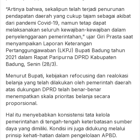
“Artinya bahwa, sekalipun telah terjadi penurunan
pendapatan daerah yang cukup tajam sebagai akibat
dari pandemi Covid-19, namun tetap dapat
melaksanakan seluruh kewajiban-kewajiban dalam
penyelenggaraan pemerintahan,” ujar Giri Prasta saat
menyampaikan Laporan Keterangan
Pertanggungjawaban (LKPJ) Bupati Badung tahun
2021 dalam Rapat Paripurna DPRD Kabupaten
Badung, Senin (28/3).
Menurut Bupati, kebijakan refocusing dan realokasi
belanja yang telah dilakukan oleh pemerintah daerah
atas dukungan DPRD telah benar-benar
menempatkan skala prioritas belanja secara
proporsional.
Hal itu menyebabkan konsistensi tata kelola
pemerintahan di tengah-tengah keterbatasan sumber
daya yang dimiliki. Kondisi ini juga didukung melalui
prinsip kehati-hatian dalam pengelolaan APBD.