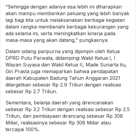
“Sehingga dengan adanya sisa lebih ini diharapkan
akan mampu memberikan peluang yang lebih banyak
lagi bagi kita untuk melaksanakan berbagai kegiatan
dalam rangka membenahi berbagai kekurangan yang
ada selama ini, serta meningkatkan kinerja pada
masa-masa yang akan datang,” pungkasnya
Dalam sidang paripurna yang dipimpin oleh Ketua
DPRD Putu Parwata, didampingi Wakil Ketua I, I
Wayan Suyasa dan Wakil Ketua II, Made Sunarta itu,
Giri Prasta juga memaparkan bahwa pendapatan
daerah Kabupaten Badung Tahun Anggaran 2021
ditargetkan sebesar Rp 2.9 Triliun dengan realisasi
sebesar Rp 2.7 Triliun.
Sementara, belanja daerah yang direncanakan
sebesar Rp 3.2 Triliun dengan realisasi sebesar Rp 2.5
Triliun, dan pembiayaan dirancang sebesar Rp 308
Miliar, realisasinya sebesar Rp 308 Miliar atau
tercapai 100%.