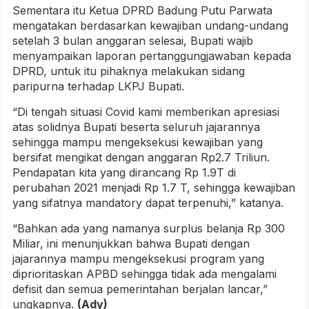
Sementara itu Ketua DPRD Badung Putu Parwata
mengatakan berdasarkan kewajiban undang-undang
setelah 3 bulan anggaran selesai, Bupati wajib
menyampaikan laporan pertanggungjawaban kepada
DPRD, untuk itu pihaknya melakukan sidang
paripurna terhadap LKPJ Bupati.
“Di tengah situasi Covid kami memberikan apresiasi
atas solidnya Bupati beserta seluruh jajarannya
sehingga mampu mengeksekusi kewajiban yang
bersifat mengikat dengan anggaran Rp2.7 Triliun.
Pendapatan kita yang dirancang Rp 1.9T di
perubahan 2021 menjadi Rp 1.7 T, sehingga kewajiban
yang sifatnya mandatory dapat terpenuhi,” katanya.
“Bahkan ada yang namanya surplus belanja Rp 300
Miliar, ini menunjukkan bahwa Bupati dengan
jajarannya mampu mengeksekusi program yang
diprioritaskan APBD sehingga tidak ada mengalami
defisit dan semua pemerintahan berjalan lancar,”
ungkapnya.
(Ady)