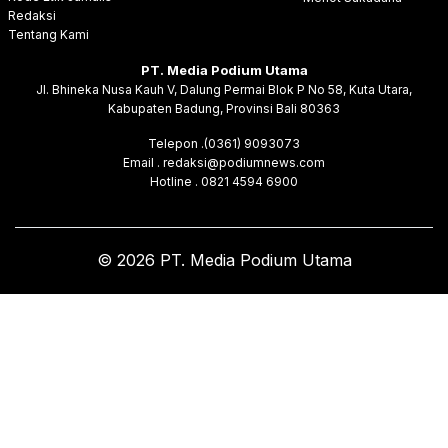
Redaksi
Tentang Kami
PT. Media Podium Utama
Jl. Bhineka Nusa Kauh V, Dalung Permai Blok P No 58, Kuta Utara,
Kabupaten Badung, Provinsi Bali 80363
Telepon .(0361) 9093073
Email . redaksi@podiumnews.com
Hotline . 0821 4594 6900
© 2026 PT. Media Podium Utama