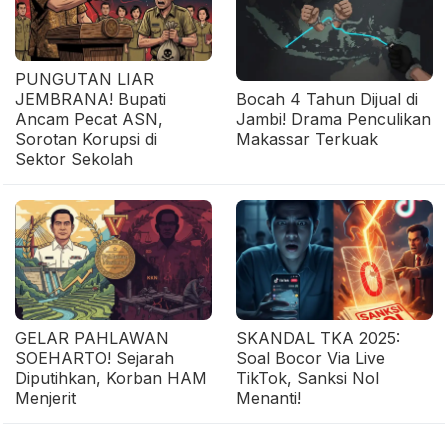
PUNGUTAN LIAR
JEMBRANA! Bupati
Bocah 4 Tahun Dijual di
Ancam Pecat ASN,
Jambi! Drama Penculikan
Sorotan Korupsi di
Makassar Terkuak
Sektor Sekolah
GELAR PAHLAWAN
SKANDAL TKA 2025:
SOEHARTO! Sejarah
Soal Bocor Via Live
Diputihkan, Korban HAM
TikTok, Sanksi Nol
Menjerit
Menanti!