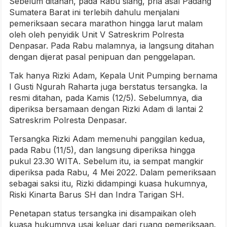
Sebelum ditahan, pada Rabu siang, pria asal Padang
Sumatera Barat ini terlebih dahulu menjalani
pemeriksaan secara marathon hingga larut malam
oleh oleh penyidik Unit V Satreskrim Polresta
Denpasar. Pada Rabu malamnya, ia langsung ditahan
dengan dijerat pasal penipuan dan penggelapan.
Tak hanya Rizki Adam, Kepala Unit Pumping bernama
I Gusti Ngurah Raharta juga berstatus tersangka. Ia
resmi ditahan, pada Kamis (12/5). Sebelumnya, dia
diperiksa bersamaan dengan Rizki Adam di lantai 2
Satreskrim Polresta Denpasar.
Tersangka Rizki Adam memenuhi panggilan kedua,
pada Rabu (11/5), dan langsung diperiksa hingga
pukul 23.30 WITA. Sebelum itu, ia sempat mangkir
diperiksa pada Rabu, 4 Mei 2022. Dalam pemeriksaan
sebagai saksi itu, Rizki didampingi kuasa hukumnya,
Riski Kinarta Barus SH dan Indra Tarigan SH.
Penetapan status tersangka ini disampaikan oleh
kuasa hukumnya usai keluar dari ruang pemeriksaan.