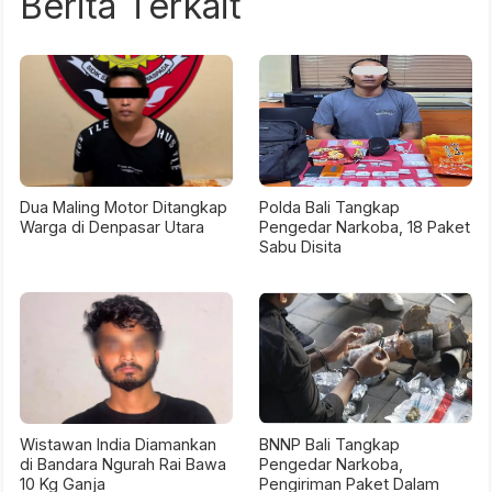
Berita Terkait
Dua Maling Motor Ditangkap
Polda Bali Tangkap
Warga di Denpasar Utara
Pengedar Narkoba, 18 Paket
Sabu Disita
Wistawan India Diamankan
BNNP Bali Tangkap
di Bandara Ngurah Rai Bawa
Pengedar Narkoba,
10 Kg Ganja
Pengiriman Paket Dalam