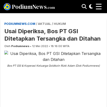
☰
PodiumNews
.com
PODIUMNEWS.COM
/ AKTUAL / HUKUM
Usai Diperiksa, Bos PT GSI
Ditetapkan Tersangka dan Ditahan
Oleh
Podiumnews
• 12 Mei 2022 • 18:16:00 WITA
Bos PT GSI & Koperasi Keluarga Goldkoin Rizki Adam (Dok Podiumnews)