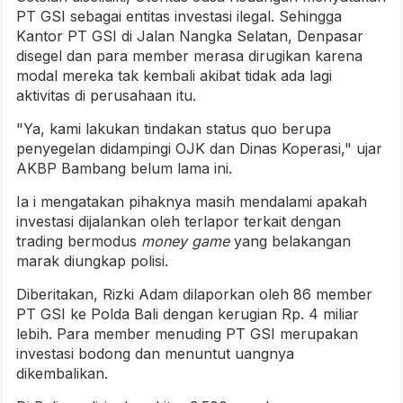
PT GSI sebagai entitas investasi ilegal. Sehingga
Kantor PT GSI di Jalan Nangka Selatan, Denpasar
disegel dan para member merasa dirugikan karena
modal mereka tak kembali akibat tidak ada lagi
aktivitas di perusahaan itu.
"Ya, kami lakukan tindakan status quo berupa
penyegelan didampingi OJK dan Dinas Koperasi," ujar
AKBP Bambang belum lama ini.
Ia i mengatakan pihaknya masih mendalami apakah
investasi dijalankan oleh terlapor terkait dengan
trading bermodus
money game
yang belakangan
marak diungkap polisi.
Diberitakan, Rizki Adam dilaporkan oleh 86 member
PT GSI ke Polda Bali dengan kerugian Rp. 4 miliar
lebih. Para member menuding PT GSI merupakan
investasi bodong dan menuntut uangnya
dikembalikan.