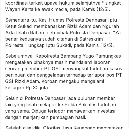
koordinasi terkait upaya hukum selanjutnya," singkat
Wayan Karta ke awak media, pada Kamis (12/5).
Sementara itu, Kasi Humas Polresta Denpasar Iptu
Ketut Sukadi membenarkan Rizki Adam dan Ngurah
Arta telah ditahan oleh pihak Polresta Denpasar. "Ya
benar keduanya sudah ditahan di Satreskrim
Polresta," ungkap Iptu Sukadi, pada Kamis (12/5).
Sebelumnya, Kapolresta Bambang Yugo Pamungkas
mengatakan pihaknya masih mendalami laporan
seorang member PT GSI menyangkut tuduhan kasus
penipuan dan penggelapan terhadap terlapor bos PT
GSI Rizki Adam. Korban mengaku mengalami
kerugian Rp 30 juta.
Selain di Polresta Denpasar, ada puluhan member
lain yang telah melapor ke Polda Bali atas tuduhan
yang sama. Diduga terlapor menawarkan investasi
dengan menjanjikan pembagian hasil.
Setelah diselidiki, Otoritas Jasa Keuangan menyatakan