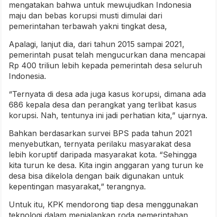
mengatakan bahwa untuk mewujudkan Indonesia
maju dan bebas korupsi musti dimulai dari
pemerintahan terbawah yakni tingkat desa,
Apalagi, lanjut dia, dari tahun 2015 sampai 2021,
pemerintah pusat telah mengucurkan dana mencapai
Rp 400 triliun lebih kepada pemerintah desa seluruh
Indonesia.
“Ternyata di desa ada juga kasus korupsi, dimana ada
686 kepala desa dan perangkat yang terlibat kasus
korupsi. Nah, tentunya ini jadi perhatian kita,” ujarnya.
Bahkan berdasarkan survei BPS pada tahun 2021
menyebutkan, ternyata perilaku masyarakat desa
lebih koruptif daripada masyarakat kota. “Sehingga
kita turun ke desa. Kita ingin anggaran yang turun ke
desa bisa dikelola dengan baik digunakan untuk
kepentingan masyarakat,” terangnya.
Untuk itu, KPK mendorong tiap desa menggunakan
teknologi dalam menjalankan roda pemerintahan