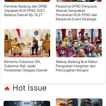
Pemkab Badung dan DPRD
Paripurna DPRD Denpasar,
Sepakati KUA-PPAS 2027,
Wawali Sampaikan
Belanja Daerah Rp 14,2T
Perubahan KUA-PPAS dan
Ranperda Event Strategis
Bertemu Gubernur DKI,
Wabup Badung Ikuti Rakor
Gubernur Bali Jajaki
Penguatan Integritas dan
Penerbitan Obligasi Daerah
Pencegahan Korupsi
Hot Issue
🔥