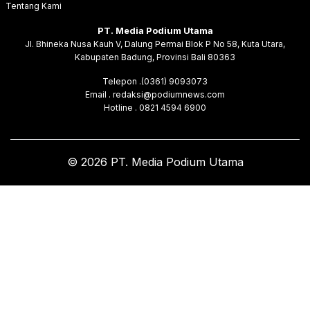
Tentang Kami
PT. Media Podium Utama
Jl. Bhineka Nusa Kauh V, Dalung Permai Blok P No 58, Kuta Utara,
Kabupaten Badung, Provinsi Bali 80363
Telepon .(0361) 9093073
Email . redaksi@podiumnews.com
Hotline . 0821 4594 6900
© 2026 PT. Media Podium Utama