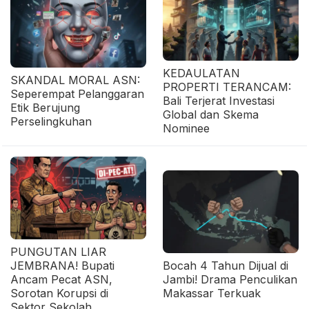
KEDAULATAN
SKANDAL MORAL ASN:
PROPERTI TERANCAM:
Seperempat Pelanggaran
Bali Terjerat Investasi
Etik Berujung
Global dan Skema
Perselingkuhan
Nominee
PUNGUTAN LIAR
JEMBRANA! Bupati
Bocah 4 Tahun Dijual di
Ancam Pecat ASN,
Jambi! Drama Penculikan
Sorotan Korupsi di
Makassar Terkuak
Sektor Sekolah