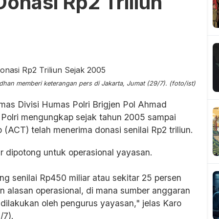
onasi Rp2 Triliun
an memberi keterangan pers di Jakarta, Jumat (29/7). (foto/ist)
mas Divisi Humas Polri Brigjen Pol Ahmad
olri mengungkap sejak tahun 2005 sampai
CT) telah menerima donasi senilai Rp2 triliun.
ar dipotong untuk operasional yayasan.
ong senilai Rp450 miliar atau sekitar 25 persen
an alasan operasional, di mana sumber anggaran
dilakukan oleh pengurus yayasan," jelas Karo
/7).