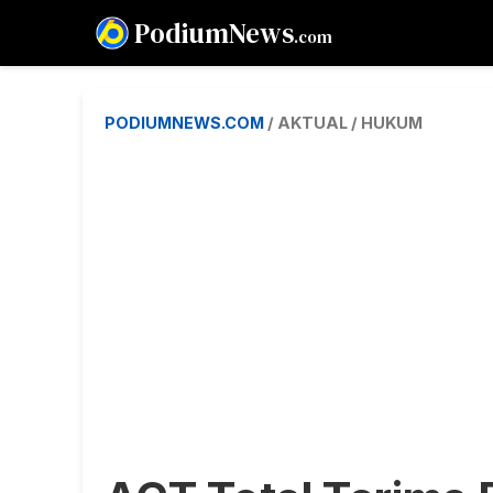
PodiumNews
.com
PODIUMNEWS.COM
/ AKTUAL / HUKUM