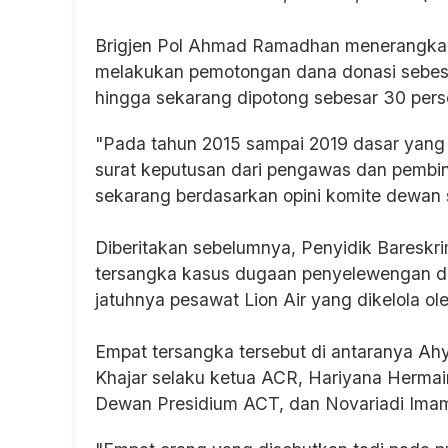
Brigjen Pol Ahmad Ramadhan menerangkan
melakukan pemotongan dana donasi sebes
hingga sekarang dipotong sebesar 30 pers
"Pada tahun 2015 sampai 2019 dasar yang
surat keputusan dari pengawas dan pembi
sekarang berdasarkan opini komite dewan 
Diberitakan sebelumnya, Penyidik Bareskr
tersangka kasus dugaan penyelewengan d
jatuhnya pesawat Lion Air yang dikelola o
Empat tersangka tersebut di antaranya Ahy
Khajar selaku ketua ACR, Hariyana Hermai
Dewan Presidium ACT, dan Novariadi Imam 