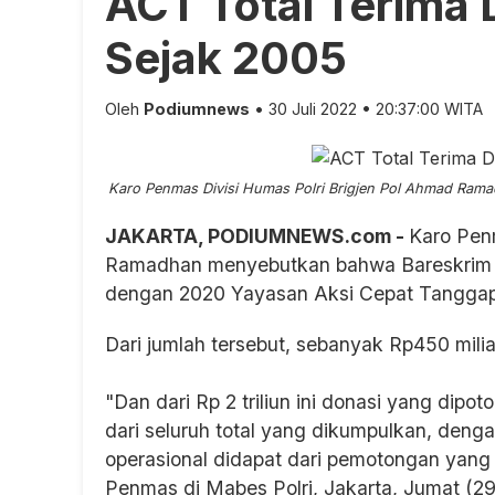
ACT Total Terima D
Sejak 2005
Oleh
Podiumnews
• 30 Juli 2022 • 20:37:00 WITA
Karo Penmas Divisi Humas Polri Brigjen Pol Ahmad Ramadh
JAKARTA, PODIUMNEWS.com -
Karo Pen
Ramadhan menyebutkan bahwa Bareskrim P
dengan 2020 Yayasan Aksi Cepat Tanggap (A
Dari jumlah tersebut, sebanyak Rp450 mili
"Dan dari Rp 2 triliun ini donasi yang dipot
dari seluruh total yang dikumpulkan, deng
operasional didapat dari pemotongan yang 
Penmas di Mabes Polri, Jakarta, Jumat (29