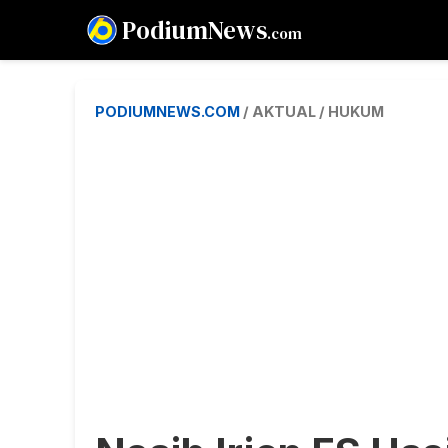
PodiumNews
.com
PODIUMNEWS.COM
/ AKTUAL / HUKUM