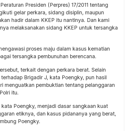
Peraturan Presiden (Perpres) 17/2011 tentang
uti gelar perkara, sidang disiplin, maupun
akan hadir dalam KKEP itu nantinya. Dan kami
tnya melaksanakan sidang KKEP untuk tersangka
mengawasi proses maju dalam kasus kematian
ebagai tersangka pembunuhan berencana.
rsebut, terkait dengan perkara berat. Selain
erhadap Brigadir J, kata Poengky, pun hasil
olri menguatkan pembuktian tentang pelanggaran
lri itu.
 kata Poengky, menjadi dasar sangkaan kuat
nggaran etiknya, dan kasus pidananya yang berat,
sambung Poengky.