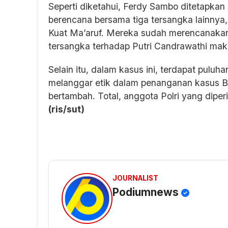
Seperti diketahui, Ferdy Sambo ditetapk
berencana bersama tiga tersangka lainnya, 
Kuat Ma’aruf. Mereka sudah merencanakan
tersangka terhadap Putri Candrawathi mak
Selain itu, dalam kasus ini, terdapat puluh
melanggar etik dalam penanganan kasus Bri
bertambah. Total, anggota Polri yang dipe
(ris/sut)
JOURNALIST
Podiumnews