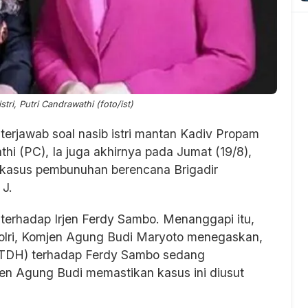
tri, Putri Candrawathi (foto/ist)
terjawab soal nasib istri mantan Kadiv Propam
thi (PC), Ia juga akhirnya pada Jumat (19/8),
 kasus pembunuhan berencana Brigadir
 J.
terhadap Irjen Ferdy Sambo. Menanggapi itu,
lri, Komjen Agung Budi Maryoto menegaskan,
PTDH) terhadap Ferdy Sambo sedang
mjen Agung Budi memastikan kasus ini diusut