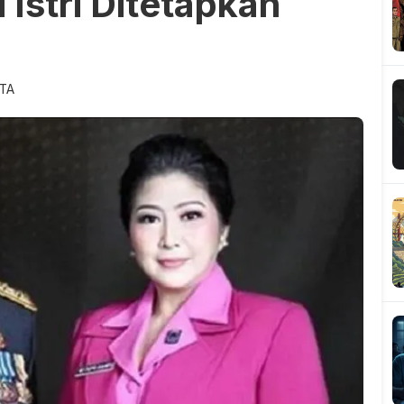
 Istri Ditetapkan
ITA