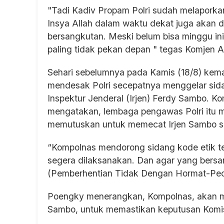
"Tadi Kadiv Propam Polri sudah melapork
Insya Allah dalam waktu dekat juga akan d
bersangkutan. Meski belum bisa minggu ini,
paling tidak pekan depan " tegas Komjen A
Sehari sebelumnya pada Kamis (18/8) kemar
mendesak Polri secepatnya menggelar sida
Inspektur Jenderal (Irjen) Ferdy Sambo. K
mengatakan, lembaga pengawas Polri itu 
memutuskan untuk memecat Irjen Sambo se
“Kompolnas mendorong sidang kode etik ter
segera dilaksanakan. Dan agar yang bersa
(Pemberhentian Tidak Dengan Hormat-Peca
Poengky menerangkan, Kompolnas, akan me
Sambo, untuk memastikan keputusan Komisi