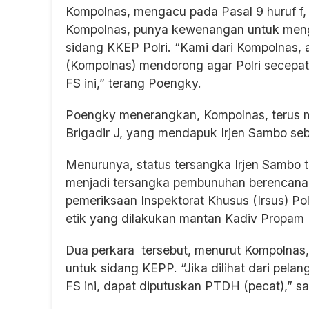
Kompolnas, mengacu pada Pasal 9 huruf f, 
Kompolnas, punya kewenangan untuk mengik
sidang KKEP Polri. “Kami dari Kompolnas, 
(Kompolnas) mendorong agar Polri secepa
FS ini,” terang Poengky.
Poengky menerangkan, Kompolnas, terus 
Brigadir J, yang mendapuk Irjen Sambo s
Menurunya, status tersangka Irjen Sambo te
menjadi tersangka pembunuhan berencana t
pemeriksaan Inspektorat Khusus (Irsus) P
etik yang dilakukan mantan Kadiv Propam Po
Dua perkara tersebut, menurut Kompolnas,
untuk sidang KEPP. “Jika dilihat dari pela
FS ini, dapat diputuskan PTDH (pecat),” 