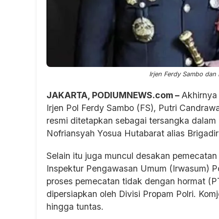
Irjen Ferdy Sambo dan is
JAKARTA, PODIUMNEWS.com –
Akhirnya 
Irjen Pol Ferdy Sambo (FS), Putri Candrawa
resmi ditetapkan sebagai tersangka dalam
Nofriansyah Yosua Hutabarat alias Brigadir
Selain itu juga muncul desakan pemecatan 
Inspektur Pengawasan Umum (Irwasum) Po
proses pemecatan tidak dengan hormat (
dipersiapkan oleh Divisi Propam Polri. Ko
hingga tuntas.