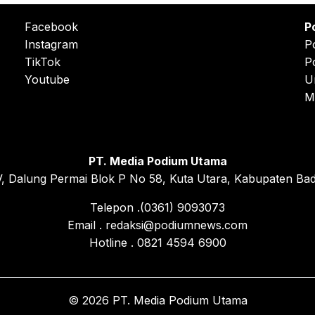
Facebook
P
Instagram
P
TikTok
P
Youtube
U
M
PT. Media Podium Utama
, Dalung Permai Blok P No 58, Kuta Utara, Kabupaten Bad
Telepon .(0361) 9093073
Email . redaksi@podiumnews.com
Hotline . 0821 4594 6900
© 2026 PT. Media Podium Utama