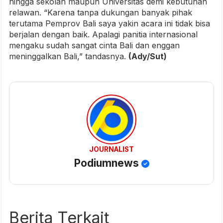
hingga sekolah maupun Universitas demi kebutuhan
relawan. “Karena tanpa dukungan banyak pihak
terutama Pemprov Bali saya yakin acara ini tidak bisa
berjalan dengan baik. Apalagi panitia internasional
mengaku sudah sangat cinta Bali dan enggan
meninggalkan Bali,” tandasnya.
(Ady/Sut)
JOURNALIST
Podiumnews
Berita Terkait