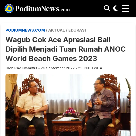
☰
PodiumNews
.com
PODIUMNEWS.COM
/ AKTUAL / EDUKASI
Wagub Cok Ace Apresiasi Bali
Dipilih Menjadi Tuan Rumah ANOC
World Beach Games 2023
Oleh
Podiumnews
• 26 September 2022 • 21:38:00 WITA