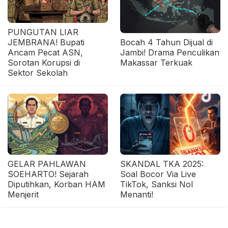
PUNGUTAN LIAR
JEMBRANA! Bupati
Bocah 4 Tahun Dijual di
Ancam Pecat ASN,
Jambi! Drama Penculikan
Sorotan Korupsi di
Makassar Terkuak
Sektor Sekolah
GELAR PAHLAWAN
SKANDAL TKA 2025:
SOEHARTO! Sejarah
Soal Bocor Via Live
Diputihkan, Korban HAM
TikTok, Sanksi Nol
Menjerit
Menanti!