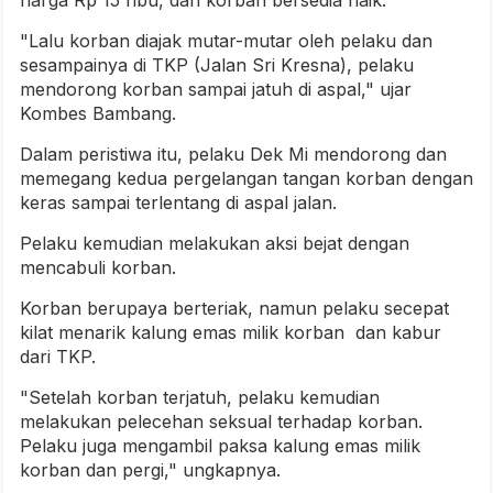
harga Rp 15 ribu, dan korban bersedia naik.
"Lalu korban diajak mutar-mutar oleh pelaku dan
sesampainya di TKP (Jalan Sri Kresna), pelaku
mendorong korban sampai jatuh di aspal," ujar
Kombes Bambang.
Dalam peristiwa itu, pelaku Dek Mi mendorong dan
memegang kedua pergelangan tangan korban dengan
keras sampai terlentang di aspal jalan.
Pelaku kemudian melakukan aksi bejat dengan
mencabuli korban.
Korban berupaya berteriak, namun pelaku secepat
kilat menarik kalung emas milik korban dan kabur
dari TKP.
"Setelah korban terjatuh, pelaku kemudian
melakukan pelecehan seksual terhadap korban.
Pelaku juga mengambil paksa kalung emas milik
korban dan pergi," ungkapnya.