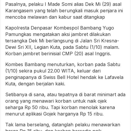
Pasalnya, pelaku I Made Somi alias Dek Mi (29) asal
Karangasem yang telah berungkali masuk penjara ini
mencoba melawan dan kabur saat ditangkap
Kapolresta Denpasar Kombespol Bambang Yugo
Pamungkas mengatakan aksi jambret dilakukan
tersangka Dek Mi berlangsung di Jalan Sri Kresna-
Dewi Sri XII, Legian Kuta, pada Sabtu (1/10) malam.
Korban jambret berinisial CMP (20) asal Inggris.
Kombes Bambang menuturkan, korban pada Sabtu
(1/10) sekira pukul 22.00 WITA, keluar dari
penginapanya di Swiss Bell Hotel hendak ke Lafavela
Kuta, dengan berjalan kaki.
Setibanya di sana, atau tepatnya di barat minimart ada
orang yang menawari korban untuk naik ojek
seharga Rp 50 ribu. Tapi korban menolak karena
menurut aplikasi Gojek harganya Rp 15 ribu.
Tak lama berselang, datanglah pelaku menawarkan