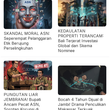
KEDAULATAN
SKANDAL MORAL ASN:
PROPERTI TERANCAM:
Seperempat Pelanggaran
Bali Terjerat Investasi
Etik Berujung
Global dan Skema
Perselingkuhan
Nominee
PUNGUTAN LIAR
JEMBRANA! Bupati
Bocah 4 Tahun Dijual di
Ancam Pecat ASN,
Jambi! Drama Penculikan
Sorotan Korupsi di
Makassar Terkuak