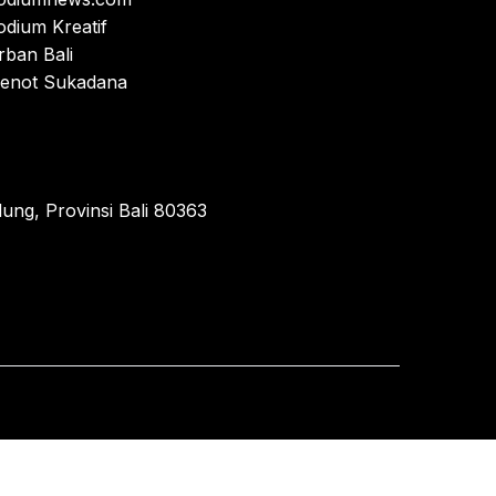
odium Kreatif
rban Bali
enot Sukadana
ung, Provinsi Bali 80363