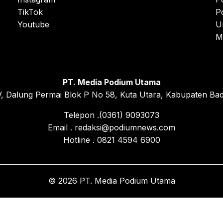
TikTok
P
Youtube
U
M
PT. Media Podium Utama
, Dalung Permai Blok P No 58, Kuta Utara, Kabupaten Bad
Telepon .(0361) 9093073
Email . redaksi@podiumnews.com
Hotline . 0821 4594 6900
© 2026 PT. Media Podium Utama