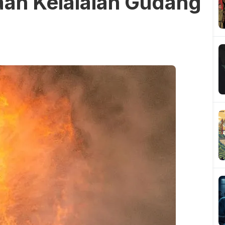
gaan Kelalaian Gudang