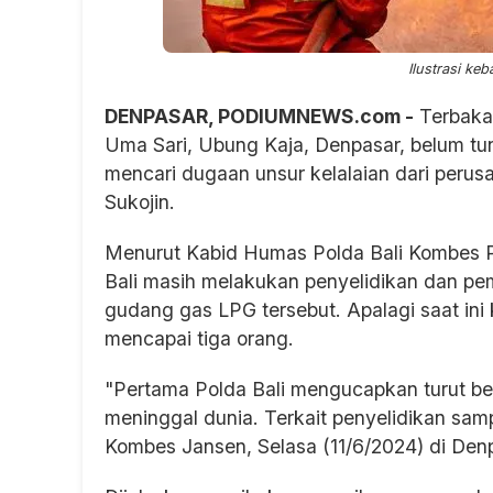
Ilustrasi ke
DENPASAR, PODIUMNEWS.com -
Terbakar
Uma Sari, Ubung Kaja, Denpasar, belum tun
mencari dugaan unsur kelalaian dari perus
Sukojin.
Menurut Kabid Humas Polda Bali Kombes Pol
Bali masih melakukan penyelidikan dan p
gudang gas LPG tersebut. Apalagi saat ini
mencapai tiga orang.
"Pertama Polda Bali mengucapkan turut be
meninggal dunia. Terkait penyelidikan samp
Kombes Jansen, Selasa (11/6/2024) di Den