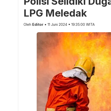
Polisi Selidiki Du
LPG Meledak
Oleh
Editor
• 11 Juni 2024 • 19:35:00 WITA