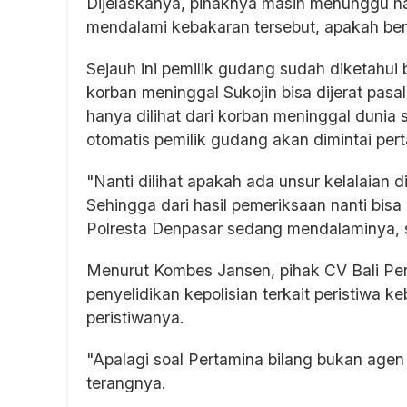
Dijelaskanya, pihaknya masih menunggu has
mendalami kebakaran tersebut, apakah bena
Sejauh ini pemilik gudang sudah diketahu
korban meninggal Sukojin bisa dijerat pa
hanya dilihat dari korban meninggal dunia 
otomatis pemilik gudang akan dimintai pe
"Nanti dilihat apakah ada unsur kelalaian
Sehingga dari hasil pemeriksaan nanti bis
Polresta Denpasar sedang mendalaminya, s
Menurut Kombes Jansen, pihak CV Bali Perk
penyelidikan kepolisian terkait peristiwa k
peristiwanya.
"Apalagi soal Pertamina bilang bukan agen 
terangnya.