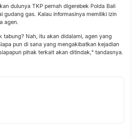
rkan dulunya TKP pernah digerebek Polda Bali
ai gudang gas. Kalau informasinya memiliki izin
da agen.
 tabung? Nah, itu akan didalami, agen yang
Siapa pun di sana yang mengakibatkan kejadian
iapapun pihak terkait akan ditindak," tandasnya.