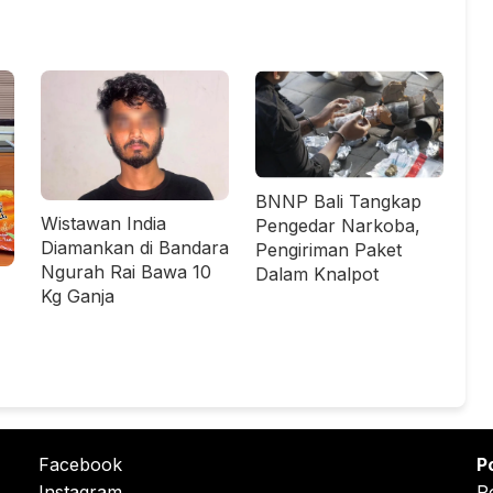
BNNP Bali Tangkap
Wistawan India
Pengedar Narkoba,
Diamankan di Bandara
Pengiriman Paket
Ngurah Rai Bawa 10
Dalam Knalpot
Kg Ganja
Facebook
P
Instagram
P