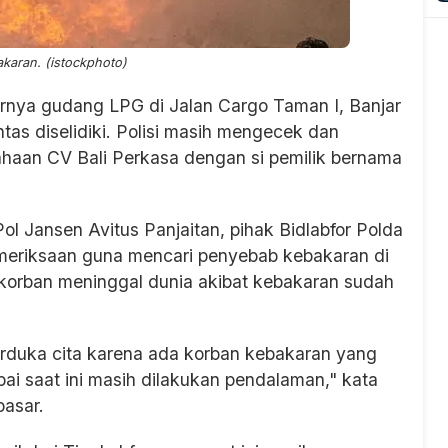
bakaran. (istockphoto)
nya gudang LPG di Jalan Cargo Taman I, Banjar
tas diselidiki. Polisi masih mengecek dan
ahaan CV Bali Perkasa dengan si pemilik bernama
 Jansen Avitus Panjaitan, pihak Bidlabfor Polda
emeriksaan guna mencari penyebab kebakaran di
 korban meninggal dunia akibat kebakaran sudah
rduka cita karena ada korban kebakaran yang
ai saat ini masih dilakukan pendalaman," kata
pasar.