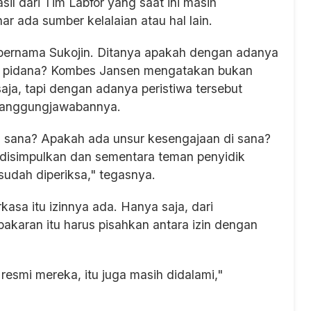
il dari Tim Labfor yang saat ini masih
r ada sumber kelalaian atau hal lain.
i bernama Sukojin. Ditanya apakah dengan adanya
sal pidana? Kombes Jansen mengatakan bukan
saja, tapi dengan adanya peristiwa tersebut
rtanggungjawabannya.
 di sana? Apakah ada unsur kesengajaan di sana?
a disimpulkan dan sementara teman penyidik
udah diperiksa," tegasnya.
asa itu izinnya ada. Hanya saja, dari
ebakaran itu harus pisahkan antara izin dengan
resmi mereka, itu juga masih didalami,"