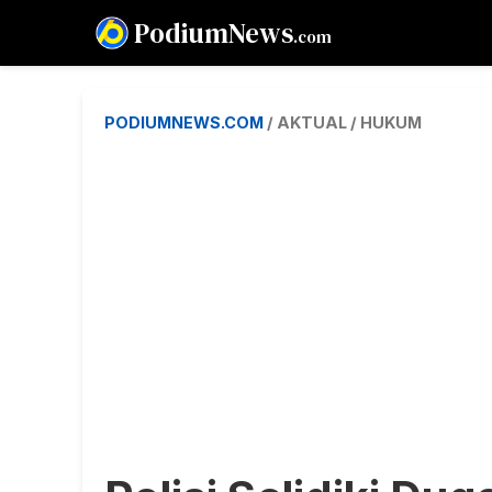
PodiumNews
.com
PODIUMNEWS.COM
/ AKTUAL / HUKUM