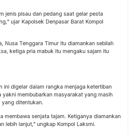
jenis pisau dan pedang saat gelar pesta
g," ujar Kapolsek Denpasar Barat Kompol
a, Nusa Tenggara Timur itu diamankan sebilah
iksa, ketiga pria mabuk itu mengaku sajam itu
ini digelar dalam rangka menjaga ketertiban
ya yakni membubarkan masyarakat yang masih
 yang ditentukan.
ena membawa senjata tajam. Ketiganya diamankan
n lebih lanjut," ungkap Kompol Laksmi.