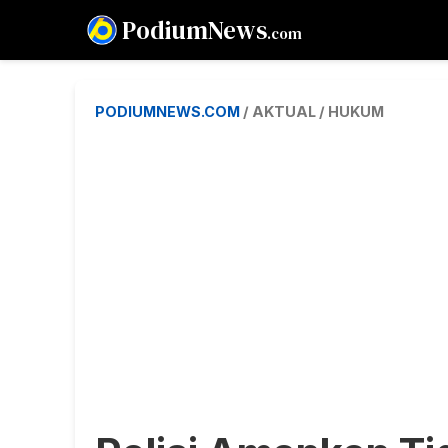
PodiumNews
.com
PODIUMNEWS.COM
/ AKTUAL / HUKUM