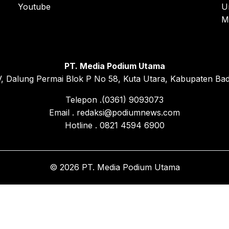
Youtube
U
M
PT. Media Podium Utama
, Dalung Permai Blok P No 58, Kuta Utara, Kabupaten Bad
Telepon .(0361) 9093073
Email . redaksi@podiumnews.com
Hotline . 0821 4594 6900
© 2026 PT. Media Podium Utama