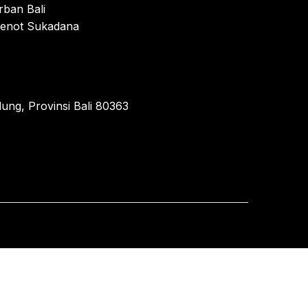
rban Bali
enot Sukadana
ung, Provinsi Bali 80363