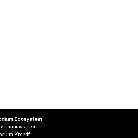
odium Ecosystem
odiumnews.com
odium Kreatif