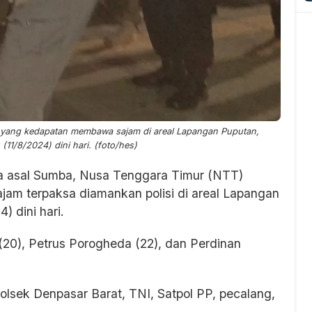
yang kedapatan membawa sajam di areal Lapangan Puputan,
11/8/2024) dini hari. (foto/hes)
a asal Sumba, Nusa Tenggara Timur (NTT)
am terpaksa diamankan polisi di areal Lapangan
 dini hari.
20), Petrus Porogheda (22), dan Perdinan
olsek Denpasar Barat, TNI, Satpol PP, pecalang,