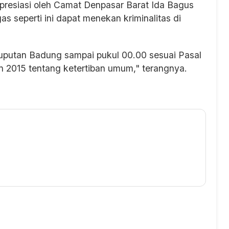
apresiasi oleh Camat Denpasar Barat Ida Bagus
s seperti ini dapat menekan kriminalitas di
Puputan Badung sampai pukul 00.00 sesuai Pasal
 2015 tentang ketertiban umum," terangnya.