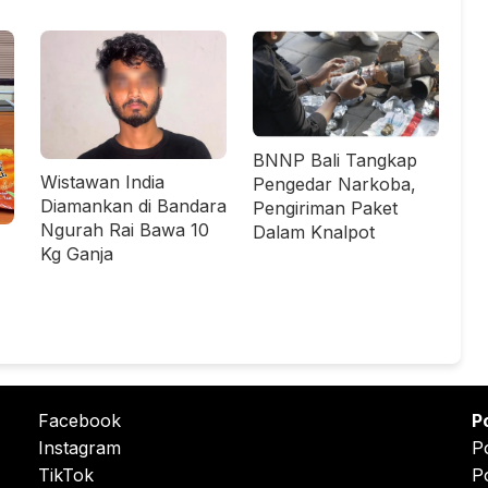
BNNP Bali Tangkap
Wistawan India
Pengedar Narkoba,
Diamankan di Bandara
Pengiriman Paket
Ngurah Rai Bawa 10
Dalam Knalpot
Kg Ganja
Facebook
P
Instagram
P
TikTok
P