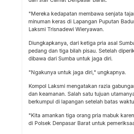
"Mereka kedapatan membawa senjata tajam 
minuman keras di Lapangan Puputan Badun
Laksmi Trisnadewi Wieryawan.
Diungkapkanya, dari ketiga pria asal Sumb
pedang dan tiga bilah pisau. Setelah diper
dibawa dari Sumba untuk jaga diri.
"Ngakunya untuk jaga diri," ungkapnya.
Kompol Laksmi mengatakan razia gabungan 
dan keamanan. Salah satu tujuan utaman
berkumpul di lapangan setelah batas waktu
"Kita amankan tiga orang pria mabuk kar
di Polsek Denpasar Barat untuk pemeriksaa