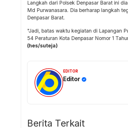
Langkah dari Polsek Denpasar Barat ini di
Md Purwanasara. Dia berharap langkah tega
Denpasar Barat.
"Jadi, batas waktu kegiatan di Lapangan 
54 Peraturan Kota Denpasar Nomor 1 Tahun
(hes/suteja)
EDITOR
Editor
Berita Terkait