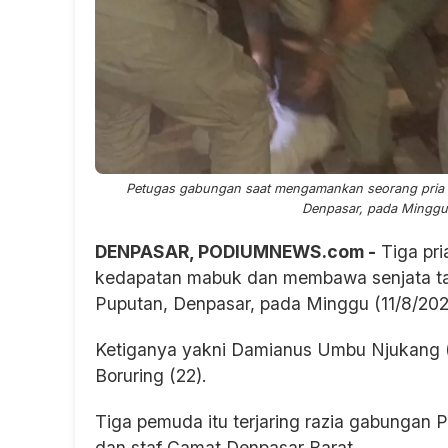
Petugas gabungan saat mengamankan seorang pria 
Denpasar, pada Minggu (
DENPASAR, PODIUMNEWS.com -
Tiga pri
kedapatan mabuk dan membawa senjata taj
Puputan, Denpasar, pada Minggu (11/8/2024)
Ketiganya yakni Damianus Umbu Njukang (
Boruring (22).
Tiga pemuda itu terjaring razia gabungan P
dan staf Camat Denpasar Barat.