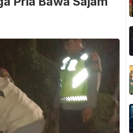
ga Pria Bawa Sajam