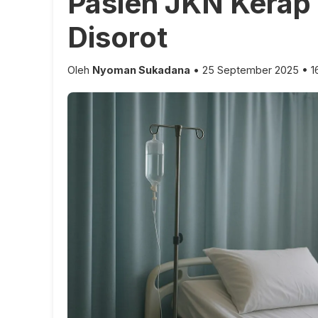
Pasien JKN Kerap 
Disorot
Oleh
Nyoman Sukadana
• 25 September 2025 • 1