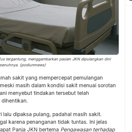
infus tergantung, menggambarkan pasien JKN dipulangkan dini
epenuhnya. (podiumnews)
rumah sakit yang mempercepat pemulangan
meski masih dalam kondisi sakit menuai sorotan
ani menyebut tindakan tersebut telah
 dihentikan.
i lalu dipaksa pulang, padahal masih sakit.
l karena penanganan tidak tuntas. Ini jelas
Rapat Panja JKN bertema
Pengawasan terhadap