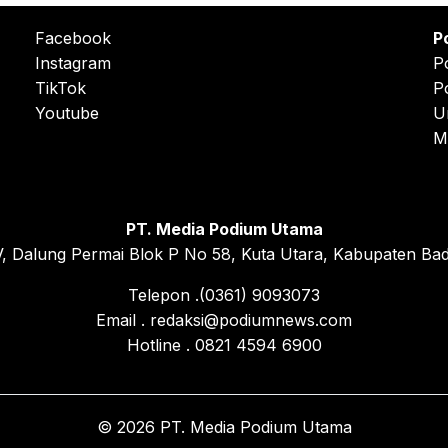
Facebook
P
Instagram
P
TikTok
P
Youtube
U
M
PT. Media Podium Utama
, Dalung Permai Blok P No 58, Kuta Utara, Kabupaten Bad
Telepon .(0361) 9093073
Email . redaksi@podiumnews.com
Hotline . 0821 4594 6900
© 2026 PT. Media Podium Utama