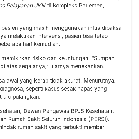
ns Pelayanan JKN
di Kompleks Parlemen,
 pasien yang masih menggunakan infus dipaksa
nya melakukan intervensi, pasien bisa tetap
beberapa hari kemudian.
ya memikirkan risiko dan keuntungan. “Sumpah
 di atas segalanya,” ujarnya menekankan.
osa awal yang kerap tidak akurat. Menurutnya,
 diagnosa, seperti kasus sesak napas yang
tru dipulangkan.
 Kesehatan, Dewan Pengawas BPJS Kesehatan,
n Rumah Sakit Seluruh Indonesia (PERSI).
indak rumah sakit yang terbukti memberi