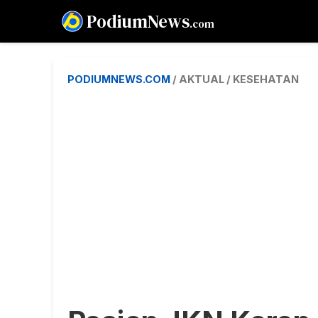
PodiumNews
.com
PODIUMNEWS.COM
/ AKTUAL / KESEHATAN