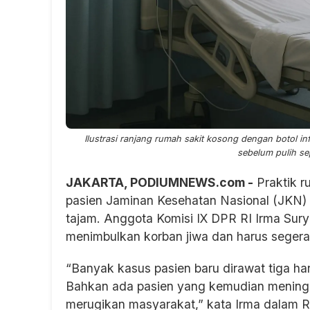
Ilustrasi ranjang rumah sakit kosong dengan botol 
sebelum pulih s
JAKARTA, PODIUMNEWS.com -
Praktik 
pasien Jaminan Kesehatan Nasional (JKN) 
tajam. Anggota Komisi IX DPR RI Irma Sury
menimbulkan korban jiwa dan harus segera
“Banyak kasus pasien baru dirawat tiga har
Bahkan ada pasien yang kemudian meningga
merugikan masyarakat,” kata Irma dalam 