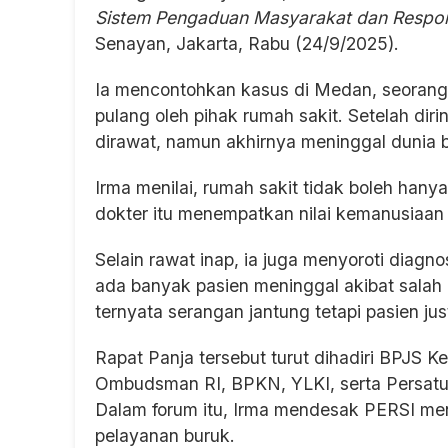
Sistem Pengaduan Masyarakat dan Respo
Senayan, Jakarta, Rabu (24/9/2025).
Ia mencontohkan kasus di Medan, seorang
pulang oleh pihak rumah sakit. Setelah diri
dirawat, namun akhirnya meninggal dunia 
Irma menilai, rumah sakit tidak boleh han
dokter itu menempatkan nilai kemanusiaan
Selain rawat inap, ia juga menyoroti diagn
ada banyak pasien meninggal akibat salah
ternyata serangan jantung tetapi pasien jus
Rapat Panja tersebut turut dihadiri BPJS
Ombudsman RI, BPKN, YLKI, serta Persatua
Dalam forum itu, Irma mendesak PERSI men
pelayanan buruk.