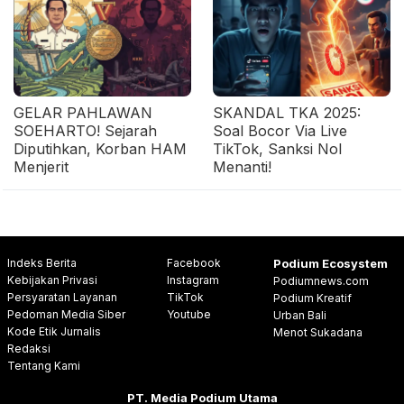
GELAR PAHLAWAN
SKANDAL TKA 2025:
SOEHARTO! Sejarah
Soal Bocor Via Live
Diputihkan, Korban HAM
TikTok, Sanksi Nol
Menjerit
Menanti!
Indeks Berita
Facebook
Podium Ecosystem
Kebijakan Privasi
Instagram
Podiumnews.com
Persyaratan Layanan
TikTok
Podium Kreatif
Pedoman Media Siber
Youtube
Urban Bali
Kode Etik Jurnalis
Menot Sukadana
Redaksi
Tentang Kami
PT. Media Podium Utama