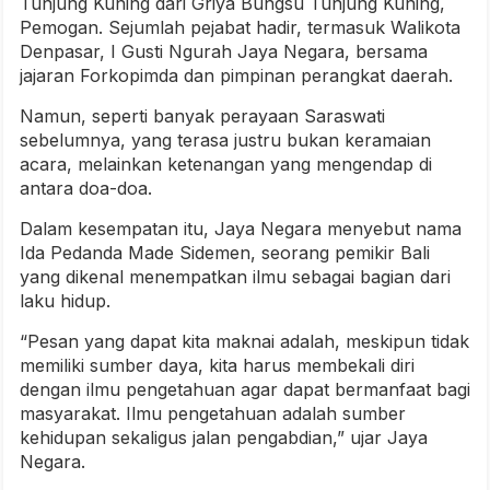
Tunjung Kuning dari Griya Bungsu Tunjung Kuning,
Pemogan. Sejumlah pejabat hadir, termasuk Walikota
Denpasar,
I Gusti Ngurah Jaya Negara
, bersama
jajaran Forkopimda dan pimpinan perangkat daerah.
Namun, seperti banyak perayaan Saraswati
sebelumnya, yang terasa justru bukan keramaian
acara, melainkan ketenangan yang mengendap di
antara doa-doa.
Dalam kesempatan itu, Jaya Negara menyebut nama
Ida Pedanda Made Sidemen
, seorang pemikir Bali
yang dikenal menempatkan ilmu sebagai bagian dari
laku hidup.
“Pesan yang dapat kita maknai adalah, meskipun tidak
memiliki sumber daya, kita harus membekali diri
dengan ilmu pengetahuan agar dapat bermanfaat bagi
masyarakat. Ilmu pengetahuan adalah sumber
kehidupan sekaligus jalan pengabdian,” ujar Jaya
Negara.