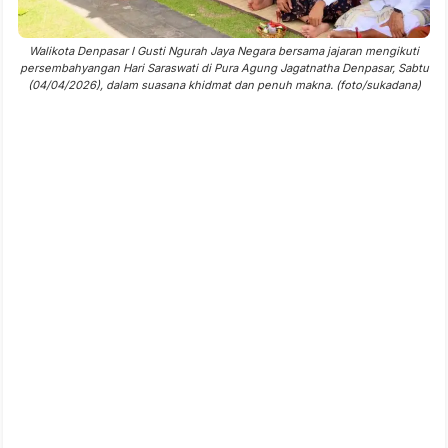
Walikota Denpasar I Gusti Ngurah Jaya Negara bersama jajaran mengikuti
persembahyangan Hari Saraswati di Pura Agung Jagatnatha Denpasar, Sabtu
(04/04/2026), dalam suasana khidmat dan penuh makna. (foto/sukadana)