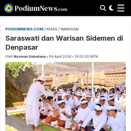
☰
PodiumNews
.com
PODIUMNEWS.COM
/ KHAS / WARISAN
Saraswati dan Warisan Sidemen di
Denpasar
Oleh
Nyoman Sukadana
• 04 April 2026 • 19:02:00 WITA