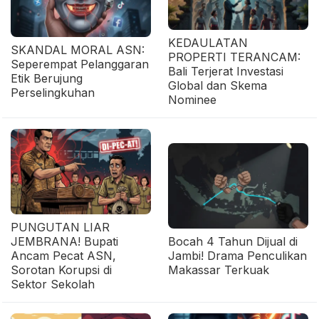
KEDAULATAN
SKANDAL MORAL ASN:
PROPERTI TERANCAM:
Seperempat Pelanggaran
Bali Terjerat Investasi
Etik Berujung
Global dan Skema
Perselingkuhan
Nominee
PUNGUTAN LIAR
JEMBRANA! Bupati
Bocah 4 Tahun Dijual di
Ancam Pecat ASN,
Jambi! Drama Penculikan
Sorotan Korupsi di
Makassar Terkuak
Sektor Sekolah