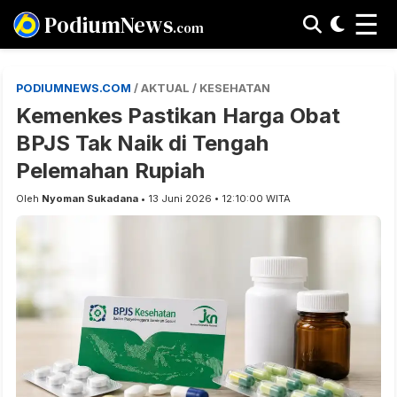
☰
PodiumNews
.com
PODIUMNEWS.COM
/ AKTUAL / KESEHATAN
Kemenkes Pastikan Harga Obat
BPJS Tak Naik di Tengah
Pelemahan Rupiah
Oleh
Nyoman Sukadana
• 13 Juni 2026 • 12:10:00 WITA