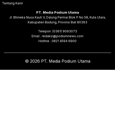
Tentang Kami
PT. Media Podium Utama
Jl. Bhineka Nusa Kauh V, Dalung Permai Blok P No 58, Kuta Utara,
Kabupaten Badung, Provinsi Bali 80363
Telepon .(0361) 9093073
Email . redaksi@podiumnews.com
Hotline . 0821 4594 6900
© 2026 PT. Media Podium Utama