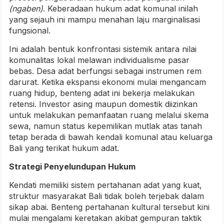
(ngaben)
. Keberadaan hukum adat komunal inilah
yang sejauh ini mampu menahan laju marginalisasi
fungsional.
Ini adalah bentuk konfrontasi sistemik antara nilai
komunalitas lokal melawan individualisme pasar
bebas. Desa adat berfungsi sebagai instrumen rem
darurat. Ketika ekspansi ekonomi mulai mengancam
ruang hidup, benteng adat ini bekerja melakukan
retensi. Investor asing maupun domestik diizinkan
untuk melakukan pemanfaatan ruang melalui skema
sewa, namun status kepemilikan mutlak atas tanah
tetap berada di bawah kendali komunal atau keluarga
Bali yang terikat hukum adat.
Strategi Penyelundupan Hukum
Kendati memiliki sistem pertahanan adat yang kuat,
struktur masyarakat Bali tidak boleh terjebak dalam
sikap abai. Benteng pertahanan kultural tersebut kini
mulai mengalami keretakan akibat gempuran taktik