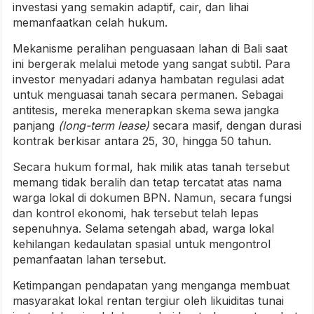
investasi yang semakin adaptif, cair, dan lihai
memanfaatkan celah hukum.
Mekanisme peralihan penguasaan lahan di Bali saat
ini bergerak melalui metode yang sangat subtil. Para
investor menyadari adanya hambatan regulasi adat
untuk menguasai tanah secara permanen. Sebagai
antitesis, mereka menerapkan skema sewa jangka
panjang
(long-term lease)
secara masif, dengan durasi
kontrak berkisar antara 25, 30, hingga 50 tahun.
Secara hukum formal, hak milik atas tanah tersebut
memang tidak beralih dan tetap tercatat atas nama
warga lokal di dokumen BPN. Namun, secara fungsi
dan kontrol ekonomi, hak tersebut telah lepas
sepenuhnya. Selama setengah abad, warga lokal
kehilangan kedaulatan spasial untuk mengontrol
pemanfaatan lahan tersebut.
Ketimpangan pendapatan yang menganga membuat
masyarakat lokal rentan tergiur oleh likuiditas tunai