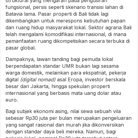
struktural yang mengarah pada pengusiran
fungsional, persis seperti skenario transisi lahan di
Batavia lama. Pasar properti di Bali tidak lagi
dikembangkan untuk merespons kebutuhan papan
dan ruang hidup masyarakat lokal. Sektor agraria Bali
telah mengalami komodifikasi internasional, di mana
pemanfaatan ruang dikompetisikan secara terbuka di
pasar global.
Dampaknya, lawan tanding bagi pemuda lokal
berpendapatan standar UMR bukan lagi sesama
warga domestik, melainkan para ekspatriat, pekerja
digital
(digital nomad)
asal Eropa, investor berskala
besar dari Jakarta, hingga spekulan properti
internasional yang berbasis mata uang dolar atau
euro.
Bagi subjek ekonomi asing, nilai sewa sebuah vila
sebesar Rp30 juta per bulan merupakan pengeluaran
yang sangat rasional dan murah jika dikonversikan
dengan standar daya beli mereka. Namun, bagi