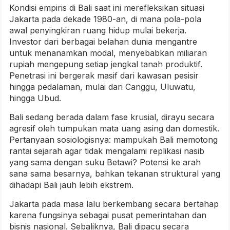
Kondisi empiris di Bali saat ini merefleksikan situasi
Jakarta pada dekade 1980-an, di mana pola-pola
awal penyingkiran ruang hidup mulai bekerja.
Investor dari berbagai belahan dunia mengantre
untuk menanamkan modal, menyebabkan miliaran
rupiah mengepung setiap jengkal tanah produktif.
Penetrasi ini bergerak masif dari kawasan pesisir
hingga pedalaman, mulai dari Canggu, Uluwatu,
hingga Ubud.
Bali sedang berada dalam fase krusial, dirayu secara
agresif oleh tumpukan mata uang asing dan domestik.
Pertanyaan sosiologisnya: mampukah Bali memotong
rantai sejarah agar tidak mengalami replikasi nasib
yang sama dengan suku Betawi? Potensi ke arah
sana sama besarnya, bahkan tekanan struktural yang
dihadapi Bali jauh lebih ekstrem.
Jakarta pada masa lalu berkembang secara bertahap
karena fungsinya sebagai pusat pemerintahan dan
bisnis nasional. Sebaliknya, Bali dipacu secara