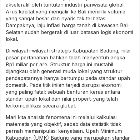
akseleratif oleh tuntutan industri pariwisata global.
Arus kapital yang mengalir ke Bali memiliki volume
yang sangat besar dan nyaris tak terbatas.
Dampaknya, laju inflasi harga tanah di kawasan Bali
Selatan sudah bergerak di luar batasan logis ekonomi
lokal.
Di wilayah-wilayah strategis Kabupaten Badung, nilai
pasar pertanahan bahkan telah menyentuh angka
Rp1 miliar per are. Struktur harga ini mustahil
dijangkau oleh generasi muda lokal yang struktur
pendapatannya hanya bertumpu pada standar upah
domestik. Pada titik inilah terjadi disrupsi ekonomi
yang paling fatal: sebuah benturan keras antara
standar upah lokal dan nilai properti yang telah
terkomodifikasi secara global.
Mari kita analisis fenomena ini melalui kalkulasi
matematis yang objektif, sebab data statistik tidak
pernah memanipulasi kenyataan. Upah Minimum
Kabupaten (UMK) Badung yang merupakan standar