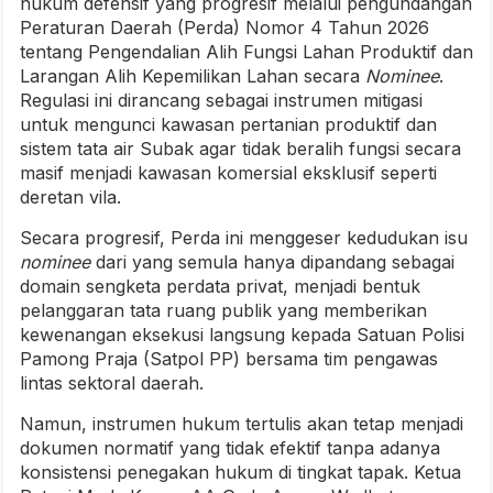
hukum defensif yang progresif melalui pengundangan
Peraturan Daerah (Perda) Nomor 4 Tahun 2026
tentang Pengendalian Alih Fungsi Lahan Produktif dan
Larangan Alih Kepemilikan Lahan secara
Nominee
.
Regulasi ini dirancang sebagai instrumen mitigasi
untuk mengunci kawasan pertanian produktif dan
sistem tata air Subak agar tidak beralih fungsi secara
masif menjadi kawasan komersial eksklusif seperti
deretan vila.
Secara progresif, Perda ini menggeser kedudukan isu
nominee
dari yang semula hanya dipandang sebagai
domain sengketa perdata privat, menjadi bentuk
pelanggaran tata ruang publik yang memberikan
kewenangan eksekusi langsung kepada Satuan Polisi
Pamong Praja (Satpol PP) bersama tim pengawas
lintas sektoral daerah.
Namun, instrumen hukum tertulis akan tetap menjadi
dokumen normatif yang tidak efektif tanpa adanya
konsistensi penegakan hukum di tingkat tapak. Ketua