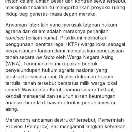
instan dalam jumlah besar dari kontrak sewa tersebut,
meskipun tindakan itu mengorbankan proyeksi ruang
hidup bagi generasi masa depan mereka.
Ancaman laten lain yang merusak tatanan hukum
agraria dari dalam adalah maraknya perjanjian
nominee
(pinjam nama). Praktik ini melibatkan
penggunaan identitas legal (KTP) warga lokal sebagai
perpanjangan tangan demi memuluskan penguasaan
tanah secara
de facto
oleh Warga Negara Asing
(WNA). Fenomena ini merupakan bentuk
penyelundupan hukum agraria nasional yang
terstruktur secara rapi. Di atas dokumen hukum
tertulis, tanah tersebut berstatus milik warga lokal
seperti Wayan atau Ketut, namun secara faktual,
kendali manajerial dan seluruh aliran keuntungan
finansial berada di bawah otoritas penuh investor
asing.
Merespons ancaman destruktif tersebut, Pemerintah
Provinsi (Pemprov) Bali mengambil langkah kebijakan