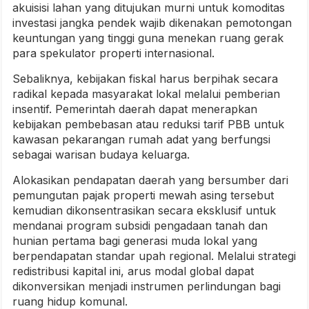
akuisisi lahan yang ditujukan murni untuk komoditas
investasi jangka pendek wajib dikenakan pemotongan
keuntungan yang tinggi guna menekan ruang gerak
para spekulator properti internasional.
Sebaliknya, kebijakan fiskal harus berpihak secara
radikal kepada masyarakat lokal melalui pemberian
insentif. Pemerintah daerah dapat menerapkan
kebijakan pembebasan atau reduksi tarif PBB untuk
kawasan pekarangan rumah adat yang berfungsi
sebagai warisan budaya keluarga.
Alokasikan pendapatan daerah yang bersumber dari
pemungutan pajak properti mewah asing tersebut
kemudian dikonsentrasikan secara eksklusif untuk
mendanai program subsidi pengadaan tanah dan
hunian pertama bagi generasi muda lokal yang
berpendapatan standar upah regional. Melalui strategi
redistribusi kapital ini, arus modal global dapat
dikonversikan menjadi instrumen perlindungan bagi
ruang hidup komunal.