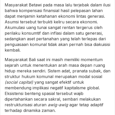
Masyarakat Betawi pada masa lalu terjebak dalam ilusi
bahwa kompensasi finansial hasil pelepasan lahan
dapat menjamin ketahanan ekonomi lintas generasi.
Asumsi tersebut terbukti keliru secara ekonomi.
Akumulasi uang tunai sangat rentan tergerus oleh
perilaku konsumtif dan inflasi dalam satu generasi,
sedangkan aset pertanahan yang telah terlepas dari
penguasaan komunal tidak akan pernah bisa diakuisisi
kembali.
Masyarakat Bali saat ini masih memiliki momentum
sejarah untuk menentukan arah masa depan ruang
hidup mereka sendiri. Sistem adat, pranata subak, dan
struktur hukum komunal merupakan modal sosial
(social capital)
yang sangat efektif untuk
membendung implikasi negatif kapitalisme global.
Eksistensi benteng spasial tersebut wajib
dipertahankan secara sakral, sembari melakukan
restrukturisasi aturan
awig-awig
agar tetap adaptif
terhadap dinamika zaman.