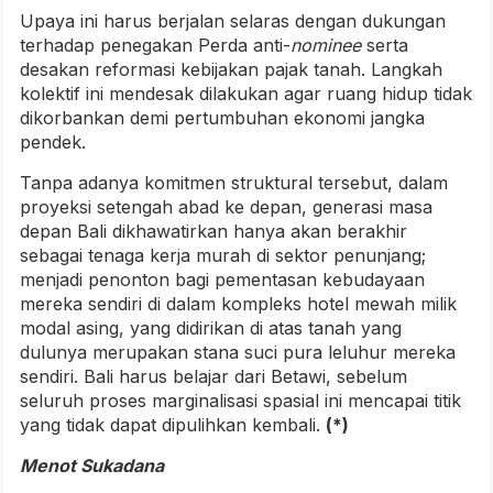
Upaya ini harus berjalan selaras dengan dukungan
terhadap penegakan Perda anti-
nominee
serta
desakan reformasi kebijakan pajak tanah. Langkah
kolektif ini mendesak dilakukan agar ruang hidup tidak
dikorbankan demi pertumbuhan ekonomi jangka
pendek.
Tanpa adanya komitmen struktural tersebut, dalam
proyeksi setengah abad ke depan, generasi masa
depan Bali dikhawatirkan hanya akan berakhir
sebagai tenaga kerja murah di sektor penunjang;
menjadi penonton bagi pementasan kebudayaan
mereka sendiri di dalam kompleks hotel mewah milik
modal asing, yang didirikan di atas tanah yang
dulunya merupakan stana suci pura leluhur mereka
sendiri. Bali harus belajar dari Betawi, sebelum
seluruh proses marginalisasi spasial ini mencapai titik
yang tidak dapat dipulihkan kembali.
(*)
Menot Sukadana