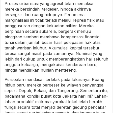
Proses urbanisasi yang agresif telah memaksa
mereka berpindah, tergeser, hingga akhirnya
tersingkir dari ruang hidupnya. Fenomena
marginalisasi ini tidak terjadi melalui represi fisik atau
penggusuran dengan kekuatan militer. Mereka
berpindah secara sukarela, bergerak menuju
pinggiran sembari membawa kompensasi finansial
tunai dalam jumlah besar hasil pelepasan hak atas
tanah warisan leluhur. Akumulasi kapital tersebut
terasa sangat masif pada zamannya. Nominal yang
lebih dari cukup untuk memberangkatkan haji seluruh
anggota keluarga, mengakuisisi kendaraan baru,
hingga mendirikan hunian mentereng.
Persoalan mendasar terletak pada lokasinya. Ruang
hidup baru mereka bergeser ke wilayah penyangga
seperti Depok, Bekasi, dan Tangerang. Sementara itu,
bagaimana kondisi pusat kota Jakarta hari ini? Lahan-
lahan produktif milik masyarakat lokal telah beralih
fungsi secara total menjadi deretan gedung pencakar
langit, pusat perbelanjaan mewah, dan jaringan jalan