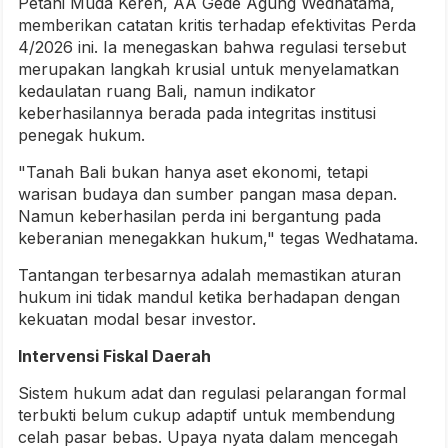
Petani Muda Keren, AA Gede Agung Wedhatama,
memberikan catatan kritis terhadap efektivitas Perda
4/2026 ini. Ia menegaskan bahwa regulasi tersebut
merupakan langkah krusial untuk menyelamatkan
kedaulatan ruang Bali, namun indikator
keberhasilannya berada pada integritas institusi
penegak hukum.
"Tanah Bali bukan hanya aset ekonomi, tetapi
warisan budaya dan sumber pangan masa depan.
Namun keberhasilan perda ini bergantung pada
keberanian menegakkan hukum," tegas Wedhatama.
Tantangan terbesarnya adalah memastikan aturan
hukum ini tidak mandul ketika berhadapan dengan
kekuatan modal besar investor.
Intervensi Fiskal Daerah
Sistem hukum adat dan regulasi pelarangan formal
terbukti belum cukup adaptif untuk membendung
celah pasar bebas. Upaya nyata dalam mencegah