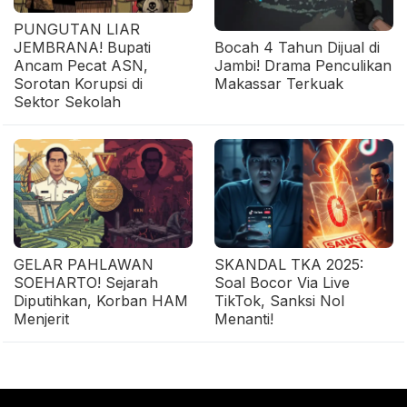
PUNGUTAN LIAR
JEMBRANA! Bupati
Bocah 4 Tahun Dijual di
Ancam Pecat ASN,
Jambi! Drama Penculikan
Sorotan Korupsi di
Makassar Terkuak
Sektor Sekolah
GELAR PAHLAWAN
SKANDAL TKA 2025:
SOEHARTO! Sejarah
Soal Bocor Via Live
Diputihkan, Korban HAM
TikTok, Sanksi Nol
Menjerit
Menanti!