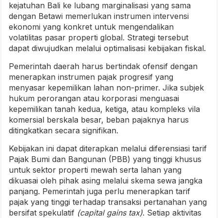
kejatuhan Bali ke lubang marginalisasi yang sama
dengan Betawi memerlukan instrumen intervensi
ekonomi yang konkret untuk mengendalikan
volatilitas pasar properti global. Strategi tersebut
dapat diwujudkan melalui optimalisasi kebijakan fiskal.
Pemerintah daerah harus bertindak ofensif dengan
menerapkan instrumen pajak progresif yang
menyasar kepemilikan lahan non-primer. Jika subjek
hukum perorangan atau korporasi menguasai
kepemilikan tanah kedua, ketiga, atau kompleks vila
komersial berskala besar, beban pajaknya harus
ditingkatkan secara signifikan.
Kebijakan ini dapat diterapkan melalui diferensiasi tarif
Pajak Bumi dan Bangunan (PBB) yang tinggi khusus
untuk sektor properti mewah serta lahan yang
dikuasai oleh pihak asing melalui skema sewa jangka
panjang. Pemerintah juga perlu menerapkan tarif
pajak yang tinggi terhadap transaksi pertanahan yang
bersifat spekulatif
(capital gains tax)
. Setiap aktivitas