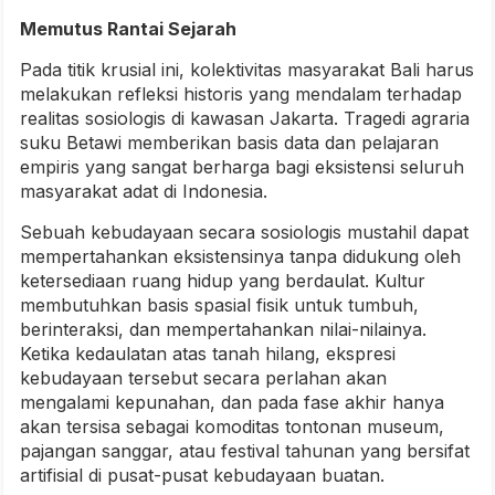
Memutus Rantai Sejarah
Pada titik krusial ini, kolektivitas masyarakat Bali harus
melakukan refleksi historis yang mendalam terhadap
realitas sosiologis di kawasan Jakarta. Tragedi agraria
suku Betawi memberikan basis data dan pelajaran
empiris yang sangat berharga bagi eksistensi seluruh
masyarakat adat di Indonesia.
Sebuah kebudayaan secara sosiologis mustahil dapat
mempertahankan eksistensinya tanpa didukung oleh
ketersediaan ruang hidup yang berdaulat. Kultur
membutuhkan basis spasial fisik untuk tumbuh,
berinteraksi, dan mempertahankan nilai-nilainya.
Ketika kedaulatan atas tanah hilang, ekspresi
kebudayaan tersebut secara perlahan akan
mengalami kepunahan, dan pada fase akhir hanya
akan tersisa sebagai komoditas tontonan museum,
pajangan sanggar, atau festival tahunan yang bersifat
artifisial di pusat-pusat kebudayaan buatan.