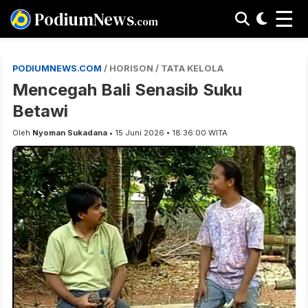
☰
PodiumNews
.com
PODIUMNEWS.COM
/ HORISON / TATA KELOLA
Mencegah Bali Senasib Suku
Betawi
Oleh
Nyoman Sukadana
• 15 Juni 2026 • 18:36:00 WITA