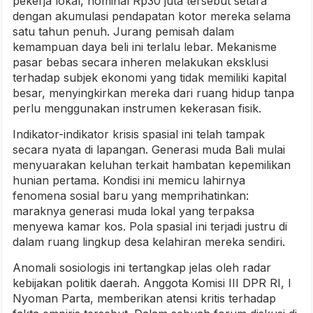
pekerja lokal, nominal Rp30 juta tersebut setara
dengan akumulasi pendapatan kotor mereka selama
satu tahun penuh. Jurang pemisah dalam
kemampuan daya beli ini terlalu lebar. Mekanisme
pasar bebas secara inheren melakukan eksklusi
terhadap subjek ekonomi yang tidak memiliki kapital
besar, menyingkirkan mereka dari ruang hidup tanpa
perlu menggunakan instrumen kekerasan fisik.
Indikator-indikator krisis spasial ini telah tampak
secara nyata di lapangan. Generasi muda Bali mulai
menyuarakan keluhan terkait hambatan kepemilikan
hunian pertama. Kondisi ini memicu lahirnya
fenomena sosial baru yang memprihatinkan:
maraknya generasi muda lokal yang terpaksa
menyewa kamar kos. Pola spasial ini terjadi justru di
dalam ruang lingkup desa kelahiran mereka sendiri.
Anomali sosiologis ini tertangkap jelas oleh radar
kebijakan politik daerah. Anggota Komisi III DPR RI, I
Nyoman Parta, memberikan atensi kritis terhadap