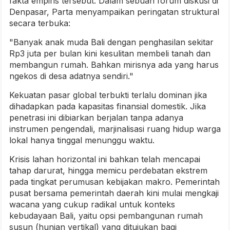
fakta empiris tersebut. Dalam sebuah forum diskusi di
Denpasar, Parta menyampaikan peringatan struktural
secara terbuka:
"Banyak anak muda Bali dengan penghasilan sekitar
Rp3 juta per bulan kini kesulitan membeli tanah dan
membangun rumah. Bahkan mirisnya ada yang harus
ngekos di desa adatnya sendiri."
Kekuatan pasar global terbukti terlalu dominan jika
dihadapkan pada kapasitas finansial domestik. Jika
penetrasi ini dibiarkan berjalan tanpa adanya
instrumen pengendali, marjinalisasi ruang hidup warga
lokal hanya tinggal menunggu waktu.
Krisis lahan horizontal ini bahkan telah mencapai
tahap darurat, hingga memicu perdebatan ekstrem
pada tingkat perumusan kebijakan makro. Pemerintah
pusat bersama pemerintah daerah kini mulai mengkaji
wacana yang cukup radikal untuk konteks
kebudayaan Bali, yaitu opsi pembangunan rumah
susun (hunian vertikal) yang ditujukan bagi