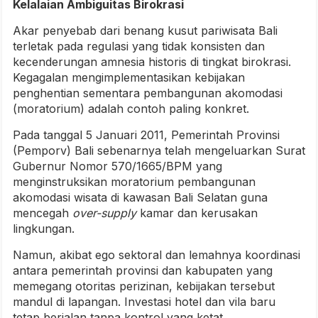
Kelalaian Ambiguitas Birokrasi
Akar penyebab dari benang kusut pariwisata Bali
terletak pada regulasi yang tidak konsisten dan
kecenderungan amnesia historis di tingkat birokrasi.
Kegagalan mengimplementasikan kebijakan
penghentian sementara pembangunan akomodasi
(moratorium) adalah contoh paling konkret.
Pada tanggal 5 Januari 2011, Pemerintah Provinsi
(Pemporv) Bali sebenarnya telah mengeluarkan Surat
Gubernur Nomor 570/1665/BPM yang
menginstruksikan moratorium pembangunan
akomodasi wisata di kawasan Bali Selatan guna
mencegah
over-supply
kamar dan kerusakan
lingkungan.
Namun, akibat ego sektoral dan lemahnya koordinasi
antara pemerintah provinsi dan kabupaten yang
memegang otoritas perizinan, kebijakan tersebut
mandul di lapangan. Investasi hotel dan vila baru
tetap berjalan tanpa kontrol yang ketat.