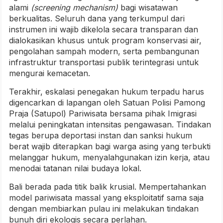
alami
(screening mechanism)
bagi wisatawan
berkualitas. Seluruh dana yang terkumpul dari
instrumen ini wajib dikelola secara transparan dan
dialokasikan khusus untuk program konservasi air,
pengolahan sampah modern, serta pembangunan
infrastruktur transportasi publik terintegrasi untuk
mengurai kemacetan.
Terakhir, eskalasi penegakan hukum terpadu harus
digencarkan di lapangan oleh Satuan Polisi Pamong
Praja (Satupol) Pariwisata bersama pihak Imigrasi
melalui peningkatan intensitas pengawasan. Tindakan
tegas berupa deportasi instan dan sanksi hukum
berat wajib diterapkan bagi warga asing yang terbukti
melanggar hukum, menyalahgunakan izin kerja, atau
menodai tatanan nilai budaya lokal.
Bali berada pada titik balik krusial. Mempertahankan
model pariwisata massal yang eksploitatif sama saja
dengan membiarkan pulau ini melakukan tindakan
bunuh diri ekologis secara perlahan.