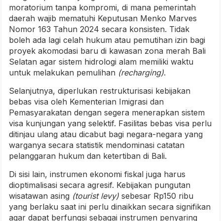
moratorium tanpa kompromi, di mana pemerintah
daerah wajib mematuhi Keputusan Menko Marves
Nomor 163 Tahun 2024 secara konsisten. Tidak
boleh ada lagi celah hukum atau pemutihan izin bagi
proyek akomodasi baru di kawasan zona merah Bali
Selatan agar sistem hidrologi alam memiliki waktu
untuk melakukan pemulihan
(recharging)
.
Selanjutnya, diperlukan restrukturisasi kebijakan
bebas visa oleh Kementerian Imigrasi dan
Pemasyarakatan dengan segera menerapkan sistem
visa kunjungan yang selektif. Fasilitas bebas visa perlu
ditinjau ulang atau dicabut bagi negara-negara yang
warganya secara statistik mendominasi catatan
pelanggaran hukum dan ketertiban di Bali.
Di sisi lain, instrumen ekonomi fiskal juga harus
dioptimalisasi secara agresif. Kebijakan pungutan
wisatawan asing
(tourist levy)
sebesar Rp150 ribu
yang berlaku saat ini perlu dinaikkan secara signifikan
agar dapat berfungsi sebagai instrumen penyaring