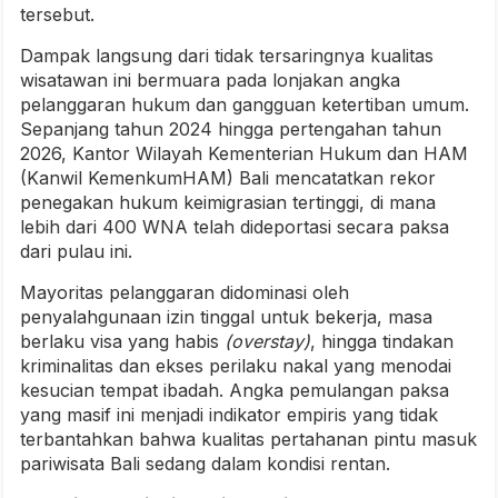
tersebut.
Dampak langsung dari tidak tersaringnya kualitas
wisatawan ini bermuara pada lonjakan angka
pelanggaran hukum dan gangguan ketertiban umum.
Sepanjang tahun 2024 hingga pertengahan tahun
2026, Kantor Wilayah Kementerian Hukum dan HAM
(Kanwil KemenkumHAM) Bali mencatatkan rekor
penegakan hukum keimigrasian tertinggi, di mana
lebih dari 400 WNA telah dideportasi secara paksa
dari pulau ini.
Mayoritas pelanggaran didominasi oleh
penyalahgunaan izin tinggal untuk bekerja, masa
berlaku visa yang habis
(overstay)
, hingga tindakan
kriminalitas dan ekses perilaku nakal yang menodai
kesucian tempat ibadah. Angka pemulangan paksa
yang masif ini menjadi indikator empiris yang tidak
terbantahkan bahwa kualitas pertahanan pintu masuk
pariwisata Bali sedang dalam kondisi rentan.