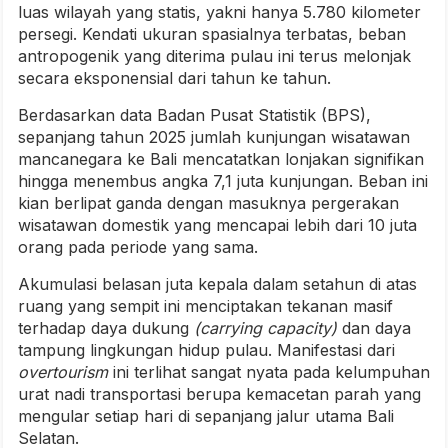
luas wilayah yang statis, yakni hanya 5.780 kilometer
persegi. Kendati ukuran spasialnya terbatas, beban
antropogenik yang diterima pulau ini terus melonjak
secara eksponensial dari tahun ke tahun.
Berdasarkan data Badan Pusat Statistik (BPS),
sepanjang tahun 2025 jumlah kunjungan wisatawan
mancanegara ke Bali mencatatkan lonjakan signifikan
hingga menembus angka 7,1 juta kunjungan. Beban ini
kian berlipat ganda dengan masuknya pergerakan
wisatawan domestik yang mencapai lebih dari 10 juta
orang pada periode yang sama.
Akumulasi belasan juta kepala dalam setahun di atas
ruang yang sempit ini menciptakan tekanan masif
terhadap daya dukung
(carrying capacity)
dan daya
tampung lingkungan hidup pulau. Manifestasi dari
overtourism
ini terlihat sangat nyata pada kelumpuhan
urat nadi transportasi berupa kemacetan parah yang
mengular setiap hari di sepanjang jalur utama Bali
Selatan.