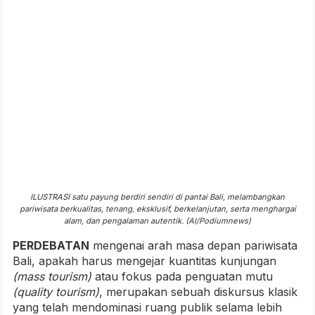
ILUSTRASI satu payung berdiri sendiri di pantai Bali, melambangkan
pariwisata berkualitas, tenang, eksklusif, berkelanjutan, serta menghargai
alam, dan pengalaman autentik. (AI/Podiumnews)
PERDEBATAN
mengenai arah masa depan pariwisata
Bali, apakah harus mengejar kuantitas kunjungan
(mass tourism)
atau fokus pada penguatan mutu
(quality tourism)
, merupakan sebuah diskursus klasik
yang telah mendominasi ruang publik selama lebih