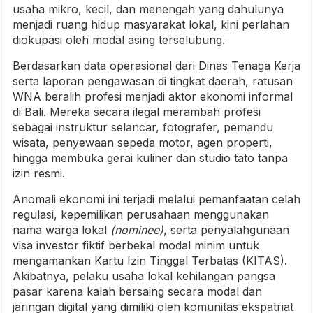
usaha mikro, kecil, dan menengah yang dahulunya
menjadi ruang hidup masyarakat lokal, kini perlahan
diokupasi oleh modal asing terselubung.
Berdasarkan data operasional dari Dinas Tenaga Kerja
serta laporan pengawasan di tingkat daerah, ratusan
WNA beralih profesi menjadi aktor ekonomi informal
di Bali. Mereka secara ilegal merambah profesi
sebagai instruktur selancar, fotografer, pemandu
wisata, penyewaan sepeda motor, agen properti,
hingga membuka gerai kuliner dan studio tato tanpa
izin resmi.
Anomali ekonomi ini terjadi melalui pemanfaatan celah
regulasi, kepemilikan perusahaan menggunakan
nama warga lokal
(nominee)
, serta penyalahgunaan
visa investor fiktif berbekal modal minim untuk
mengamankan Kartu Izin Tinggal Terbatas (KITAS).
Akibatnya, pelaku usaha lokal kehilangan pangsa
pasar karena kalah bersaing secara modal dan
jaringan digital yang dimiliki oleh komunitas ekspatriat