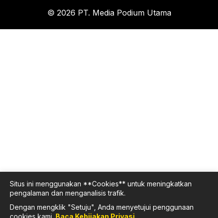
© 2026 PT. Media Podium Utama
Situs ini menggunakan **Cookies** untuk meningkatkan
pengalaman dan menganalisis trafik.
Dengan mengklik "Setuju", Anda menyetujui penggunaan
cookies kami.
Baca Kebijakan Privasi
.