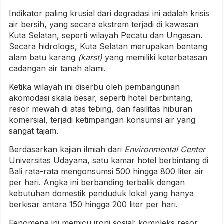
Indikator paling krusial dari degradasi ini adalah krisis
air bersih, yang secara ekstrem terjadi di kawasan
Kuta Selatan, seperti wilayah Pecatu dan Ungasan.
Secara hidrologis, Kuta Selatan merupakan bentang
alam batu karang
(karst)
yang memiliki keterbatasan
cadangan air tanah alami.
Ketika wilayah ini diserbu oleh pembangunan
akomodasi skala besar, seperti hotel berbintang,
resor mewah di atas tebing, dan fasilitas hiburan
komersial, terjadi ketimpangan konsumsi air yang
sangat tajam.
Berdasarkan kajian ilmiah dari
Environmental Center
Universitas Udayana, satu kamar hotel berbintang di
Bali rata-rata mengonsumsi 500 hingga 800 liter air
per hari. Angka ini berbanding terbalik dengan
kebutuhan domestik penduduk lokal yang hanya
berkisar antara 150 hingga 200 liter per hari.
Fenomena ini memicu ironi sosial: kompleks resor