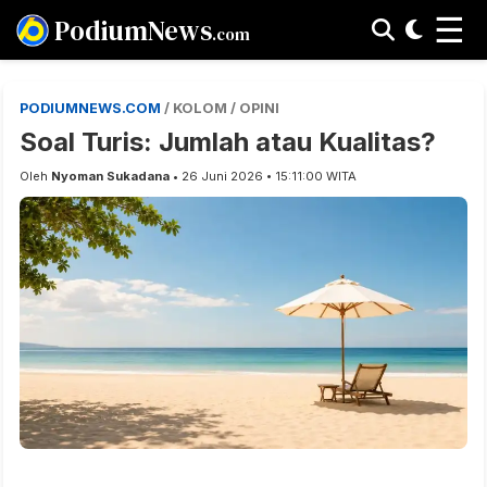
☰
PodiumNews
.com
PODIUMNEWS.COM
/ KOLOM / OPINI
Soal Turis: Jumlah atau Kualitas?
Oleh
Nyoman Sukadana
• 26 Juni 2026 • 15:11:00 WITA