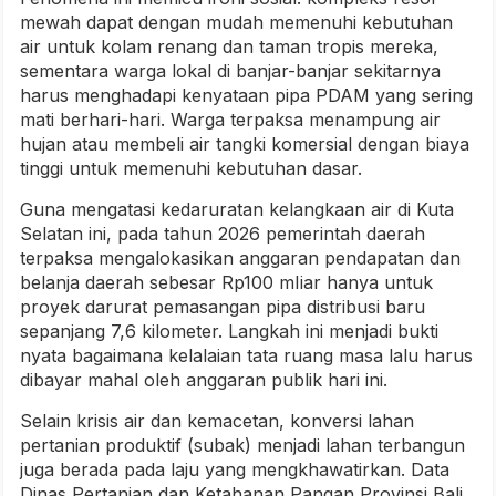
mewah dapat dengan mudah memenuhi kebutuhan
air untuk kolam renang dan taman tropis mereka,
sementara warga lokal di banjar-banjar sekitarnya
harus menghadapi kenyataan pipa PDAM yang sering
mati berhari-hari. Warga terpaksa menampung air
hujan atau membeli air tangki komersial dengan biaya
tinggi untuk memenuhi kebutuhan dasar.
Guna mengatasi kedaruratan kelangkaan air di Kuta
Selatan ini, pada tahun 2026 pemerintah daerah
terpaksa mengalokasikan anggaran pendapatan dan
belanja daerah sebesar Rp100 mIiar hanya untuk
proyek darurat pemasangan pipa distribusi baru
sepanjang 7,6 kilometer. Langkah ini menjadi bukti
nyata bagaimana kelalaian tata ruang masa lalu harus
dibayar mahal oleh anggaran publik hari ini.
Selain krisis air dan kemacetan, konversi lahan
pertanian produktif (subak) menjadi lahan terbangun
juga berada pada laju yang mengkhawatirkan. Data
Dinas Pertanian dan Ketahanan Pangan Provinsi Bali