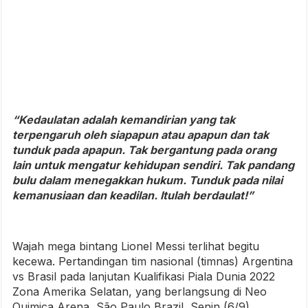
“Kedaulatan adalah kemandirian yang tak
terpengaruh oleh siapapun atau apapun dan tak
tunduk pada apapun. Tak bergantung pada orang
lain untuk mengatur kehidupan sendiri. Tak pandang
bulu dalam menegakkan hukum. Tunduk pada nilai
kemanusiaan dan keadilan. Itulah berdaulat!”
Wajah mega bintang Lionel Messi terlihat begitu
kecewa. Pertandingan tim nasional (timnas) Argentina
vs Brasil pada lanjutan Kualifikasi Piala Dunia 2022
Zona Amerika Selatan, yang berlangsung di Neo
Quimica Arena, São Paulo Brazil, Senin (6/9),