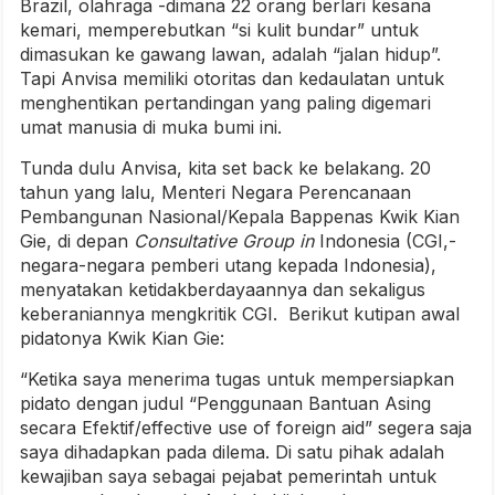
Brazil, olahraga -dimana 22 orang berlari kesana
kemari, memperebutkan “si kulit bundar” untuk
dimasukan ke gawang lawan, adalah “jalan hidup”.
Tapi Anvisa memiliki otoritas dan kedaulatan untuk
menghentikan pertandingan yang paling digemari
umat manusia di muka bumi ini.
Tunda dulu Anvisa, kita set back ke belakang. 20
tahun yang lalu, Menteri Negara Perencanaan
Pembangunan Nasional/Kepala Bappenas Kwik Kian
Gie, di depan
Consultative Group in
Indonesia (CGI,-
negara-negara pemberi utang kepada Indonesia),
menyatakan ketidakberdayaannya dan sekaligus
keberaniannya mengkritik CGI. Berikut kutipan awal
pidatonya Kwik Kian Gie:
“Ketika saya menerima tugas untuk mempersiapkan
pidato dengan judul “Penggunaan Bantuan Asing
secara Efektif/effective use of foreign aid” segera saja
saya dihadapkan pada dilema. Di satu pihak adalah
kewajiban saya sebagai pejabat pemerintah untuk