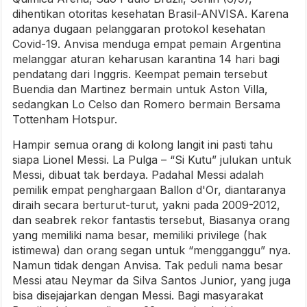
dihentikan otoritas kesehatan Brasil-ANVISA. Karena
adanya dugaan pelanggaran protokol kesehatan
Covid-19. Anvisa menduga empat pemain Argentina
melanggar aturan keharusan karantina 14 hari bagi
pendatang dari Inggris. Keempat pemain tersebut
Buendia dan Martinez bermain untuk Aston Villa,
sedangkan Lo Celso dan Romero bermain Bersama
Tottenham Hotspur.
Hampir semua orang di kolong langit ini pasti tahu
siapa Lionel Messi. La Pulga – “Si Kutu” julukan untuk
Messi, dibuat tak berdaya. Padahal Messi adalah
pemilik empat penghargaan Ballon d'Or, diantaranya
diraih secara berturut-turut, yakni pada 2009-2012,
dan seabrek rekor fantastis tersebut, Biasanya orang
yang memiliki nama besar, memiliki privilege (hak
istimewa) dan orang segan untuk “mengganggu” nya.
Namun tidak dengan Anvisa. Tak peduli nama besar
Messi atau Neymar da Silva Santos Junior, yang juga
bisa disejajarkan dengan Messi. Bagi masyarakat