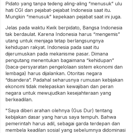
Pidato yang tanpa tedeng aling-aling “menusuk” ulu
hati CGI dan pejabat-pejabat Indonesia saat itu.
Mungkin “menusuk” kepekaan pejabat saat ini juga.
Jelas pada waktu Kwik berpidato, Bangsa Indonesia
tak berdaulat. Karena Indonesia harus “mengemis”
utang untuk menjaga tetap berlangsungnya
kehidupan rakyat. Indonesia pada saat itu
dijerumuskan pada mekanisme pasar. Dimana
pengutang menentukan bagaimana “kehidupan”
(baca-persyaratan pengelolaan sistem ekonomi dan
lembaga) harus dijalankan. Otoritas negara
“disandera”. Padahal seharusnya rumusan kebijakan
ekonomi tidak melepaskan kewajiban dan peran
negara untuk mewujudkan kesejahteraan yang
berkeadilan.
"Saya diberi arahan olehnya (Gus Dur) tentang
kebijakan dasar yang harus saya tempuh. Bahwa
pemerintah harus adil, sebagai garda terdepan dan
membela keadilan sosial yang sebelumnya didominasi