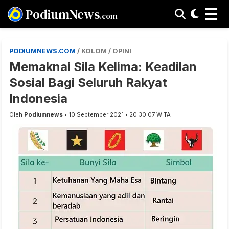
☰
PodiumNews
.com
PODIUMNEWS.COM
/ KOLOM / OPINI
Memaknai Sila Kelima: Keadilan
Sosial Bagi Seluruh Rakyat
Indonesia
Oleh
Podiumnews
• 10 September 2021 • 20:30:07 WITA