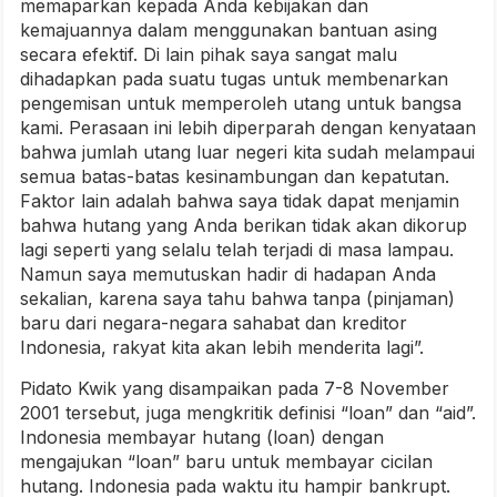
memaparkan kepada Anda kebijakan dan
kemajuannya dalam menggunakan bantuan asing
secara efektif. Di lain pihak saya sangat malu
dihadapkan pada suatu tugas untuk membenarkan
pengemisan untuk memperoleh utang untuk bangsa
kami. Perasaan ini lebih diperparah dengan kenyataan
bahwa jumlah utang luar negeri kita sudah melampaui
semua batas-batas kesinambungan dan kepatutan.
Faktor lain adalah bahwa saya tidak dapat menjamin
bahwa hutang yang Anda berikan tidak akan dikorup
lagi seperti yang selalu telah terjadi di masa lampau.
Namun saya memutuskan hadir di hadapan Anda
sekalian, karena saya tahu bahwa tanpa (pinjaman)
baru dari negara-negara sahabat dan kreditor
Indonesia, rakyat kita akan lebih menderita lagi”.
Pidato Kwik yang disampaikan pada 7-8 November
2001 tersebut, juga mengkritik definisi “loan” dan “aid”.
Indonesia membayar hutang (loan) dengan
mengajukan “loan” baru untuk membayar cicilan
hutang. Indonesia pada waktu itu hampir bankrupt.