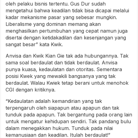
oleh pelaku bisnis tertentu. Gus Dur sudah
mengetahui bahwa keadilan tidak bisa dicapai melalui
kadar mekanisme pasar yang sebesar mungkin.
Liberalisme yang dominan memang akan
menghasilkan pertumbuhan yang cepat namun juga
disertai dengan ketidakadilan dan kesenjangan yang
sangat besar” kata Kwik.
Anvisa dan Kwik Kian Gie tak ada hubungannya. Tak
sama soal berdaulat dan tidak berdaulat. Anvisa
punya kuasa, kedaulatan dan otoritas. Sementara
posisi Kwek yang mewakili bangsanya yang tak
berdaulat. Walau Kwiek tetap berani untuk menohok
CGI dengan kritiknya.
“Kedaulatan adalah kemandirian yang tak
terpengaruh oleh siapapun atau apapun dan tak
tunduk pada apapun. Tak bergantung pada orang lain
untuk mengatur kehidupan sendiri. Tak pandang bulu
dalam menegakkan hukum. Tunduk pada nilai
kemanusiaan dan keadilan. Itulah berdaulat!”