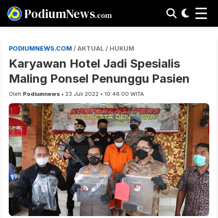
☰
PodiumNews
.com
PODIUMNEWS.COM
/ AKTUAL / HUKUM
Karyawan Hotel Jadi Spesialis
Maling Ponsel Penunggu Pasien
Oleh
Podiumnews
• 23 Juli 2022 • 10:46:00 WITA