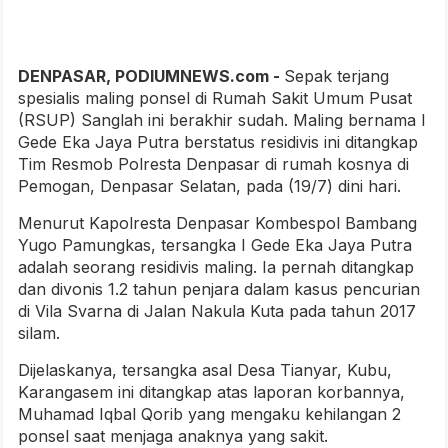
DENPASAR, PODIUMNEWS.com -
Sepak terjang
spesialis maling ponsel di Rumah Sakit Umum Pusat
(RSUP) Sanglah ini berakhir sudah. Maling bernama I
Gede Eka Jaya Putra berstatus residivis ini ditangkap
Tim Resmob Polresta Denpasar di rumah kosnya di
Pemogan, Denpasar Selatan, pada (19/7) dini hari.
Menurut Kapolresta Denpasar Kombespol Bambang
Yugo Pamungkas, tersangka I Gede Eka Jaya Putra
adalah seorang residivis maling. Ia pernah ditangkap
dan divonis 1.2 tahun penjara dalam kasus pencurian
di Vila Svarna di Jalan Nakula Kuta pada tahun 2017
silam.
Dijelaskanya, tersangka asal Desa Tianyar, Kubu,
Karangasem ini ditangkap atas laporan korbannya,
Muhamad Iqbal Qorib yang mengaku kehilangan 2
ponsel saat menjaga anaknya yang sakit.