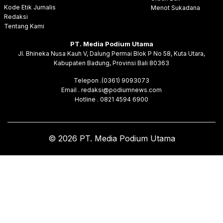
Kode Etik Jurnalis
Menot Sukadana
Redaksi
Tentang Kami
PT. Media Podium Utama
Jl. Bhineka Nusa Kauh V, Dalung Permai Blok P No 58, Kuta Utara,
Kabupaten Badung, Provinsi Bali 80363
Telepon .(0361) 9093073
Email . redaksi@podiumnews.com
Hotline . 0821 4594 6900
© 2026 PT. Media Podium Utama