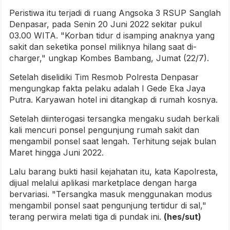
Peristiwa itu terjadi di ruang Angsoka 3 RSUP Sanglah
Denpasar, pada Senin 20 Juni 2022 sekitar pukul
03.00 WITA. "Korban tidur d isamping anaknya yang
sakit dan seketika ponsel miliknya hilang saat di-
charger," ungkap Kombes Bambang, Jumat (22/7).
Setelah diselidiki Tim Resmob Polresta Denpasar
mengungkap fakta pelaku adalah I Gede Eka Jaya
Putra. Karyawan hotel ini ditangkap di rumah kosnya.
Setelah diinterogasi tersangka mengaku sudah berkali
kali mencuri ponsel pengunjung rumah sakit dan
mengambil ponsel saat lengah. Terhitung sejak bulan
Maret hingga Juni 2022.
Lalu barang bukti hasil kejahatan itu, kata Kapolresta,
dijual melalui aplikasi marketplace dengan harga
bervariasi. "Tersangka masuk menggunakan modus
mengambil ponsel saat pengunjung tertidur di sal,"
terang perwira melati tiga di pundak ini.
(hes/sut)