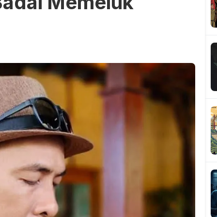
 Badai Memeluk