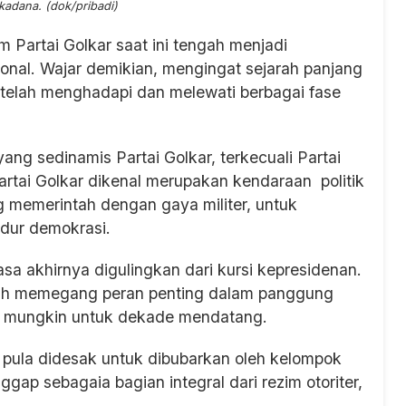
adana. (dok/pribadi)
 Partai Golkar saat ini tengah menjadi
onal. Wajar demikian, mengingat sejarah panjang
ni telah menghadapi dan melewati berbagai fase
 yang sedinamis Partai Golkar, terkecuali Partai
rtai Golkar dikenal merupakan kendaraan politik
g memerintah dengan gaya militer, untuk
dur demokrasi.
sa akhirnya digulingkan dari kursi kepresidenan.
asih memegang peran penting dalam panggung
an mungkin untuk dekade mendatang.
 pula didesak untuk dibubarkan oleh kelompok
gap sebagaia bagian integral dari rezim otoriter,