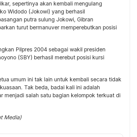
lkar, sepertinya akan kembali mengulang
oko Widodo (Jokowi) yang berhasil
sangan putra sulung Jokowi, Gibran
barkan turut bermanuver memperebutkan posisi
angkan Pilpres 2004 sebagai wakil presiden
ono (SBY) berhasil merebut posisi kursi
tua umum ini tak lain untuk kembali secara tidak
uasaan. Tak beda, badai kali ini adalah
menjadi salah satu bagian kelompok terkuat di
at Media)