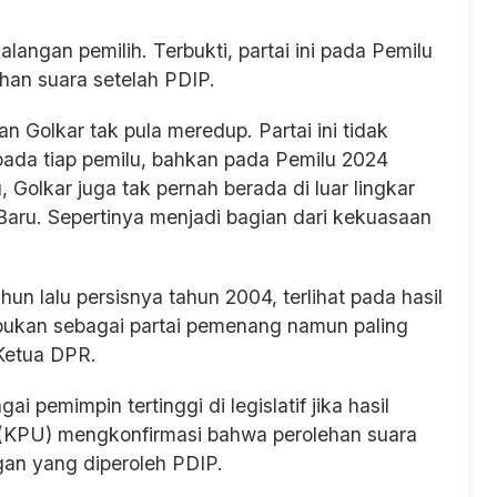
alangan pemilih. Terbukti, partai ini pada Pemilu
ehan suara setelah PDIP.
 Golkar tak pula meredup. Partai ini tidak
 pada tiap pemilu, bahkan pada Pemilu 2024
 Golkar juga tak pernah berada di luar lingkar
Baru. Sepertinya menjadi bagian dari kekuasaan
hun lalu persisnya tahun 2004, terlihat pada hasil
i bukan sebagai partai pemenang namun paling
Ketua DPR.
i pemimpin tertinggi di legislatif jika hasil
 (KPU) mengkonfirmasi bahwa perolehan suara
gan yang diperoleh PDIP.