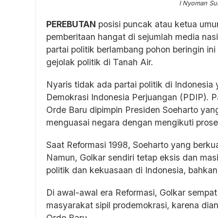
I Nyoman Suk
PEREBUTAN
posisi puncak atau ketua umum
pemberitaan hangat di sejumlah media nasi
partai politik berlambang pohon beringin i
gejolak politik di Tanah Air.
Nyaris tidak ada partai politik di Indonesia
Demokrasi Indonesia Perjuangan (PDIP). Pa
Orde Baru dipimpin Presiden Soeharto yan
menguasai negara dengan mengikuti prose
Saat Reformasi 1998, Soeharto yang berkua
Namun, Golkar sendiri tetap eksis dan m
politik dan kekuasaan di Indonesia, bahk
Di awal-awal era Reformasi, Golkar sempat
masyarakat sipil prodemokrasi, karena diang
Orde Baru.