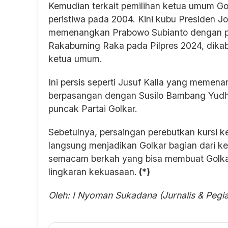
Kemudian terkait pemilihan ketua umum Go
peristiwa pada 2004. Kini kubu Presiden J
memenangkan Prabowo Subianto dengan pa
Rakabuming Raka pada Pilpres 2024, dika
ketua umum.
Ini persis seperti Jusuf Kalla yang memen
berpasangan dengan Susilo Bambang Yudhoy
puncak Partai Golkar.
Sebetulnya, persaingan perebutkan kursi ke
langsung menjadikan Golkar bagian dari kek
semacam berkah yang bisa membuat Golkar 
lingkaran kekuasaan.
(*)
Oleh: I Nyoman Sukadana (Jurnalis & Pegi