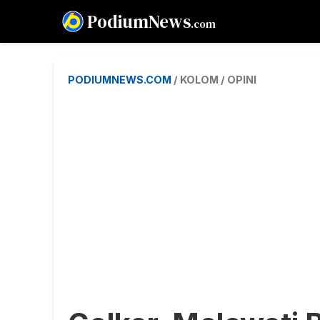
PodiumNews
.com
PODIUMNEWS.COM
/ KOLOM / OPINI