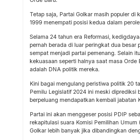
Tetap saja, Partai Golkar masih populer di k
1999 menempati posisi kedua dalam perol
Selama 24 tahun era Reformasi, kedigdayaan
pernah berada di luar peringkat dua besar
sempat menjadi partai pemenang. Selain itu,
kekuasaan seperti halnya saat masa Orde 
adalah DNA politik mereka.
Kini bagai mengulang peristiwa politik 20 ta
Pemilu Legislatif 2024 ini meski diprediks
berpeluang mendapatkan kembali jabatan 
Partai ini akan menggeser posisi PDIP sebaga
rekapitulasi suara Komisi Pemilihan Umum
Golkar lebih banyak jika dibandingkan den