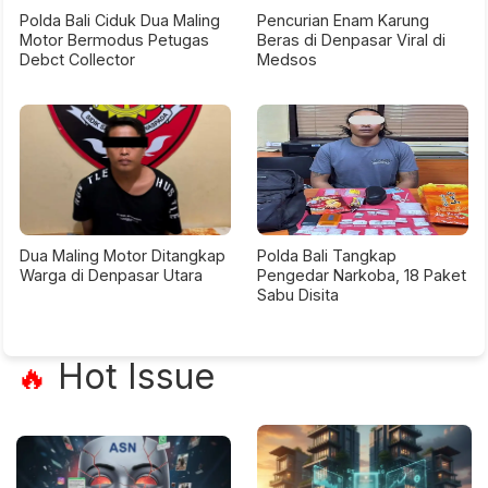
Polda Bali Ciduk Dua Maling
Pencurian Enam Karung
Motor Bermodus Petugas
Beras di Denpasar Viral di
Debct Collector
Medsos
Dua Maling Motor Ditangkap
Polda Bali Tangkap
Warga di Denpasar Utara
Pengedar Narkoba, 18 Paket
Sabu Disita
Hot Issue
🔥