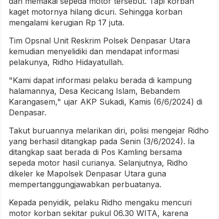
dan memakai sepeda motor tersebut. Tapi korban
kaget motornya hilang dicuri. Sehingga korban
mengalami kerugian Rp 17 juta.
Tim Opsnal Unit Reskrim Polsek Denpasar Utara
kemudian menyelidiki dan mendapat informasi
pelakunya, Ridho Hidayatullah.
"Kami dapat informasi pelaku berada di kampung
halamannya, Desa Kecicang Islam, Bebandem
Karangasem," ujar AKP Sukadi, Kamis (6/6/2024) di
Denpasar.
Takut buruannya melarikan diri, polisi mengejar Ridho
yang berhasil ditangkap pada Senin (3/6/2024). Ia
ditangkap saat berada di Pos Kamling bersama
sepeda motor hasil curianya. Selanjutnya, Ridho
dikeler ke Mapolsek Denpasar Utara guna
mempertanggungjawabkan perbuatanya.
Kepada penyidik, pelaku Ridho mengaku mencuri
motor korban sekitar pukul 06.30 WITA, karena