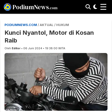
☰
PodiumNews
.com
PODIUMNEWS.COM
/ AKTUAL / HUKUM
Kunci Nyantol, Motor di Kosan
Raib
Oleh
Editor
• 06 Juni 2024 • 19:38:00 WITA