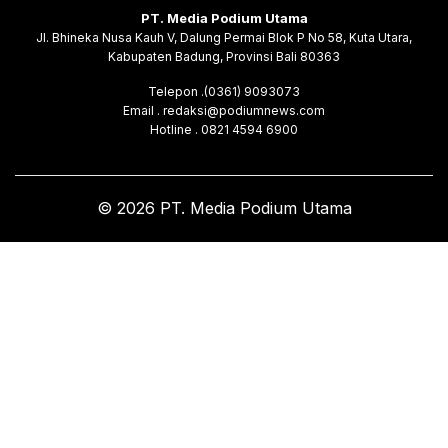
PT. Media Podium Utama
Jl. Bhineka Nusa Kauh V, Dalung Permai Blok P No 58, Kuta Utara,
Kabupaten Badung, Provinsi Bali 80363
Telepon .(0361) 9093073
Email . redaksi@podiumnews.com
Hotline . 0821 4594 6900
© 2026 PT. Media Podium Utama