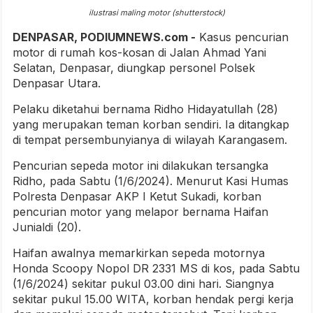
ilustrasi maling motor (shutterstock)
DENPASAR, PODIUMNEWS.com -
Kasus pencurian
motor di rumah kos-kosan di Jalan Ahmad Yani
Selatan, Denpasar, diungkap personel Polsek
Denpasar Utara.
Pelaku diketahui bernama Ridho Hidayatullah (28)
yang merupakan teman korban sendiri. Ia ditangkap
di tempat persembunyianya di wilayah Karangasem.
Pencurian sepeda motor ini dilakukan tersangka
Ridho, pada Sabtu (1/6/2024). Menurut Kasi Humas
Polresta Denpasar AKP I Ketut Sukadi, korban
pencurian motor yang melapor bernama Haifan
Junialdi (20).
Haifan awalnya memarkirkan sepeda motornya
Honda Scoopy Nopol DR 2331 MS di kos, pada Sabtu
(1/6/2024) sekitar pukul 03.00 dini hari. Siangnya
sekitar pukul 15.00 WITA, korban hendak pergi kerja