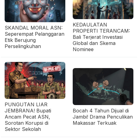
KEDAULATAN
SKANDAL MORAL ASN:
PROPERTI TERANCAM:
Seperempat Pelanggaran
Bali Terjerat Investasi
Etik Berujung
Global dan Skema
Perselingkuhan
Nominee
PUNGUTAN LIAR
JEMBRANA! Bupati
Bocah 4 Tahun Dijual di
Ancam Pecat ASN,
Jambi! Drama Penculikan
Sorotan Korupsi di
Makassar Terkuak
Sektor Sekolah