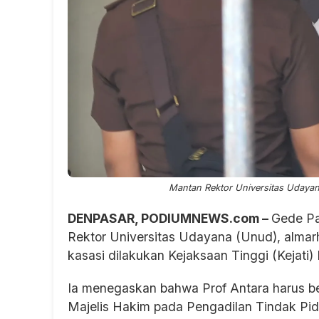
Mantan Rektor Universitas Udaya
DENPASAR, PODIUMNEWS.com –
Gede Pa
Rektor Universitas Udayana (Unud), alma
kasasi dilakukan Kejaksaan Tinggi (Kejati) 
Ia menegaskan bahwa Prof Antara harus be
Majelis Hakim pada Pengadilan Tindak Pida