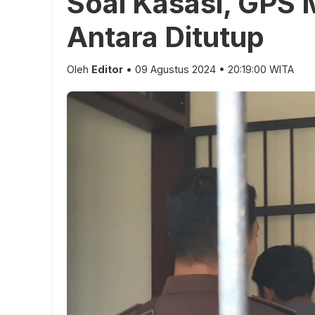
Soal Kasasi, GPS 
Antara Ditutup
Oleh
Editor
• 09 Agustus 2024 • 20:19:00 WITA