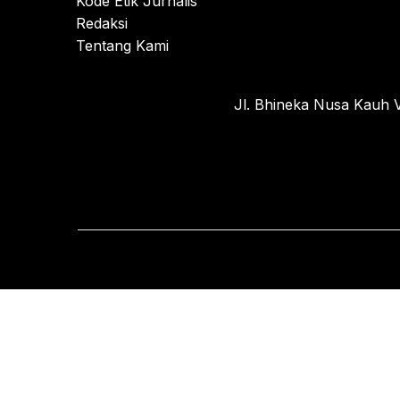
Kode Etik Jurnalis
Redaksi
Tentang Kami
Jl. Bhineka Nusa Kauh V