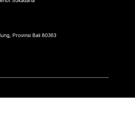
enot Sukadana
ung, Provinsi Bali 80363