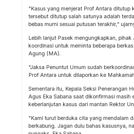
"Kasus yang menjerat Prof Antara ditutup
tersebut ditutup salah satunya adalah ter
bebas murni sesuai putusan terakhir," ujar
Lebih lanjut Pasek mengungkapkan, pihak
koordinasi untuk meminta beberapa berka
Agung (MA).
"Jaksa Penuntut Umum sudah berkoordinas
Prof Antara untuk dilaporkan ke Mahkamah
Sementara itu, Kepala Seksi Penerangan H
Agus Eka Sabana saat dikonfirmasi masi
keberlanjutan kasus dari mantan Rektor Un
"Kami turut berduka cita yang mendalam d
berkabung. Jagan dulu bahas kasusnya, na
pungaks Eka Sabana.