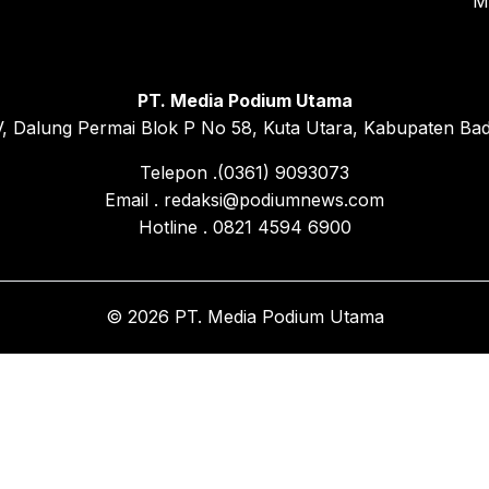
M
PT. Media Podium Utama
, Dalung Permai Blok P No 58, Kuta Utara, Kabupaten Bad
Telepon .(0361) 9093073
Email . redaksi@podiumnews.com
Hotline . 0821 4594 6900
© 2026 PT. Media Podium Utama