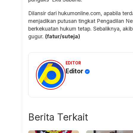
Dilansir dari hukumonline.com, apabila ter
menjadikan putusan tingkat Pengadilan Ne
berkekuatan hukum tetap. Sebaliknya, ak
gugur.
(fatur/suteja)
EDITOR
Editor
Berita Terkait