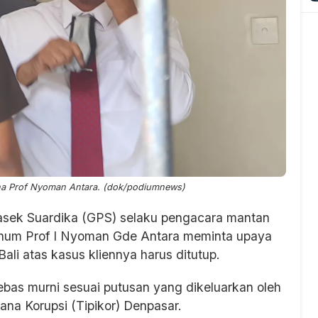
na Prof Nyoman Antara. (dok/podiumnews)
sek Suardika (GPS) selaku pengacara mantan
rhum Prof I Nyoman Gde Antara meminta upaya
Bali atas kasus kliennya harus ditutup.
bas murni sesuai putusan yang dikeluarkan oleh
na Korupsi (Tipikor) Denpasar.