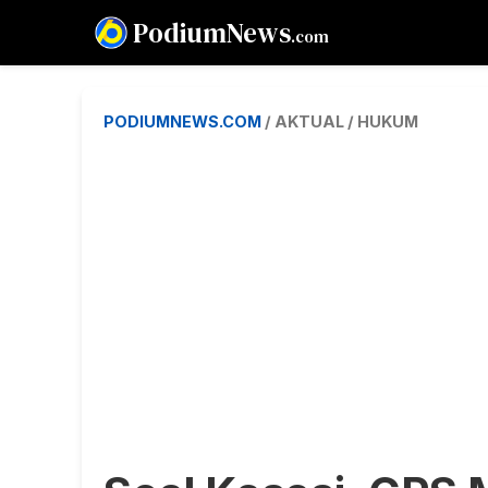
PodiumNews
.com
PODIUMNEWS.COM
/ AKTUAL / HUKUM