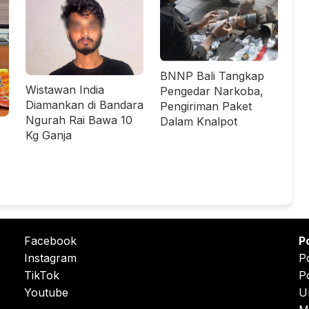
BNNP Bali Tangkap
Wistawan India
Pengedar Narkoba,
Diamankan di Bandara
Pengiriman Paket
Ngurah Rai Bawa 10
Dalam Knalpot
Kg Ganja
Facebook
P
Instagram
P
TikTok
P
Youtube
U