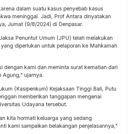
 karena dalam suatu kasus penyebab kasus
dakwa meninggal. Jadi, Prof Antara dinyatakan
nya, Jumat (9/8/2024) di Denpasar.
 Jaksa Penuntut Umum (JPU) telah melakukan
s yang diperlukan untuk pelaporan ke Mahkamah
i dengan kami dan meminta surat kematian dari
 Agung," ujarnya.
ukum (Kasipenkum) Kejaksaan Tinggi Bali, Putu
h enggan memberikan tanggapan mengenai
iversitas Udayana tersebut.
an kita hormati keluarga yang sedang
nti kami sampaikan belakangan penjelasannya,"