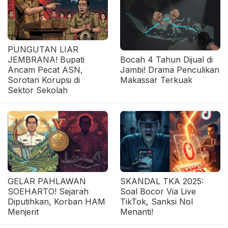
PUNGUTAN LIAR
JEMBRANA! Bupati
Bocah 4 Tahun Dijual di
Ancam Pecat ASN,
Jambi! Drama Penculikan
Sorotan Korupsi di
Makassar Terkuak
Sektor Sekolah
GELAR PAHLAWAN
SKANDAL TKA 2025:
SOEHARTO! Sejarah
Soal Bocor Via Live
Diputihkan, Korban HAM
TikTok, Sanksi Nol
Menjerit
Menanti!