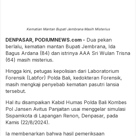
Kematian Mantan Bupati Jembrana Masih Misterius
DENPASAR, PODIUMNEWS.com -
Dua pekan
berlalu, kematian mantan Bupati Jembrana, Ida
Bagus Ardana (84) dan istrinya AAA Sri Wulan Trisna
(64) masih misterius.
Hingga kini, petugas kepolisian dari Laboratorium
Forensik (Labfor) Polda Bali, kedokteran Forensik,
masih mengkaji penyebab kematian pasutri lansia
tersebut.
Hal itu disampaikan Kabid Humas Polda Bali Kombes
Pol Jansen Avitus Panjaitan usai menggelar simulasi
Sispamkota di Lapangan Renon, Denpasar, pada
Kamis (22/8/2024).
Ia membenarkan bahwa hasil pemeriksaan