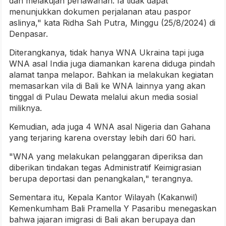
dan melakujan perlawanan. Ia tidak dapat
menunjukkan dokumen perjalanan atau paspor
aslinya," kata Ridha Sah Putra, Minggu (25/8/2024) di
Denpasar.
Diterangkanya, tidak hanya WNA Ukraina tapi juga
WNA asal India juga diamankan karena diduga pindah
alamat tanpa melapor. Bahkan ia melakukan kegiatan
memasarkan vila di Bali ke WNA lainnya yang akan
tinggal di Pulau Dewata melalui akun media sosial
miliknya.
Kemudian, ada juga 4 WNA asal Nigeria dan Gahana
yang terjaring karena overstay lebih dari 60 hari.
"WNA yang melakukan pelanggaran diperiksa dan
diberikan tindakan tegas Administratif Keimigrasian
berupa deportasi dan penangkalan," terangnya.
Sementara itu, Kepala Kantor Wilayah (Kakanwil)
Kemenkumham Bali Pramella Y Pasaribu menegaskan
bahwa jajaran imigrasi di Bali akan berupaya dan