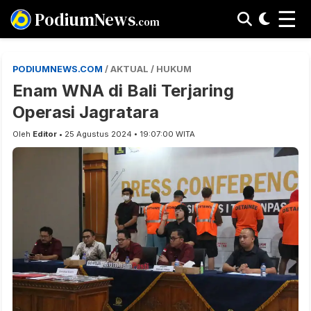
☰
PodiumNews
.com
PODIUMNEWS.COM
/ AKTUAL / HUKUM
Enam WNA di Bali Terjaring
Operasi Jagratara
Oleh
Editor
• 25 Agustus 2024 • 19:07:00 WITA