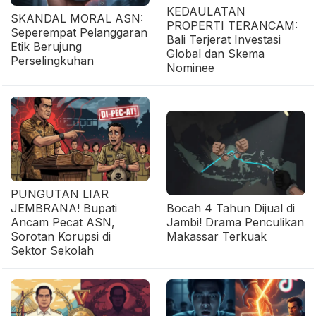
KEDAULATAN
SKANDAL MORAL ASN:
PROPERTI TERANCAM:
Seperempat Pelanggaran
Bali Terjerat Investasi
Etik Berujung
Global dan Skema
Perselingkuhan
Nominee
PUNGUTAN LIAR
JEMBRANA! Bupati
Bocah 4 Tahun Dijual di
Ancam Pecat ASN,
Jambi! Drama Penculikan
Sorotan Korupsi di
Makassar Terkuak
Sektor Sekolah