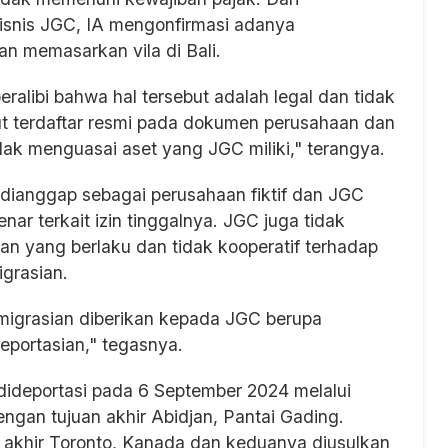
isnis JGC, IA mengonfirmasi adanya
an memasarkan vila di Bali.
ralibi bahwa hal tersebut adalah legal dan tidak
ut terdaftar resmi pada dokumen perusahaan dan
k menguasai aset yang JGC miliki," terangya.
 dianggap sebagai perusahaan fiktif dan JGC
ar terkait izin tinggalnya. JGC juga tidak
 yang berlaku dan tidak kooperatif terhadap
grasian.
eimigrasian diberikan kepada JGC berupa
deportasian," tegasnya.
deportasi pada 6 September 2024 melalui
engan tujuan akhir Abidjan, Pantai Gading.
 akhir Toronto, Kanada dan keduanya diusulkan