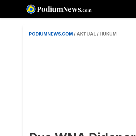
PodiumNews
.com
PODIUMNEWS.COM
/ AKTUAL / HUKUM