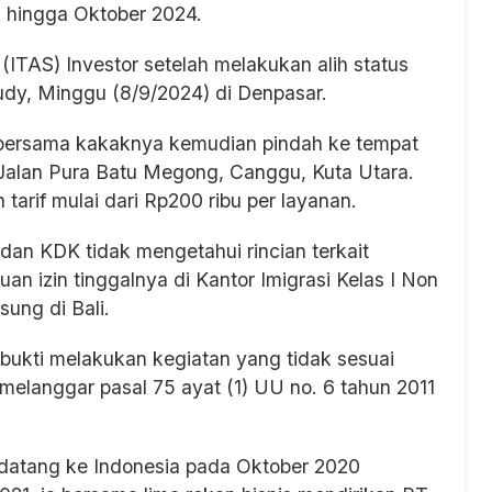
li hingga Oktober 2024.
ITAS) Investor setelah melakukan alih status
Dudy, Minggu (8/9/2024) di Denpasar.
l bersama kakaknya kemudian pindah ke tempat
i Jalan Pura Batu Megong, Canggu, Kuta Utara.
tarif mulai dari Rp200 ribu per layanan.
 dan KDK tidak mengetahui rincian terkait
uan izin tinggalnya di Kantor Imigrasi Kelas I Non
ung di Bali.
bukti melakukan kegiatan yang tidak sesuai
a melanggar pasal 75 ayat (1) UU no. 6 tahun 2011
 datang ke Indonesia pada Oktober 2020