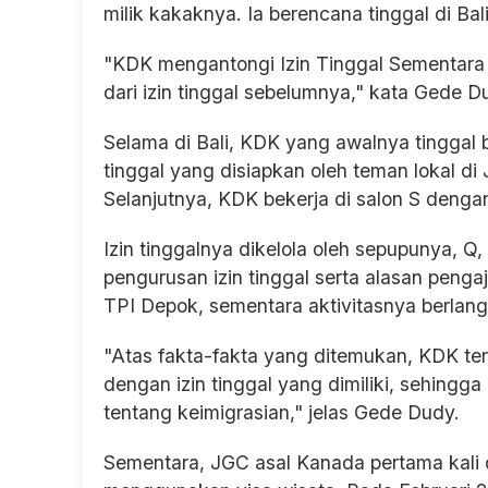
milik kakaknya. Ia berencana tinggal di Ba
"KDK mengantongi Izin Tinggal Sementara (
dari izin tinggal sebelumnya," kata Gede 
Selama di Bali, KDK yang awalnya tingga
tinggal yang disiapkan oleh teman lokal d
Selanjutnya, KDK bekerja di salon S dengan 
Izin tinggalnya dikelola oleh sepupunya, Q,
pengurusan izin tinggal serta alasan pengaj
TPI Depok, sementara aktivitasnya berlangs
"Atas fakta-fakta yang ditemukan, KDK ter
dengan izin tinggal yang dimiliki, sehingg
tentang keimigrasian," jelas Gede Dudy.
Sementara, JGC asal Kanada pertama kali