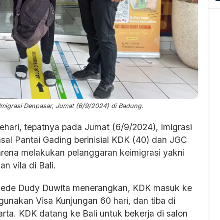
Imigrasi Denpasar, Jumat (6/9/2024) di Badung.
hari, tepatnya pada Jumat (6/9/2024), Imigrasi
al Pantai Gading berinisial KDK (40) dan JGC
arena melakukan pelanggaran keimigrasi yakni
 vila di Bali.
 Gede Dudy Duwita menerangkan, KDK masuk ke
unakan Visa Kunjungan 60 hari, dan tiba di
rta. KDK datang ke Bali untuk bekerja di salon