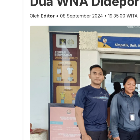
Dua WNA Dideporta
Oleh
Editor
• 08 September 2024 • 19:35:00 WITA