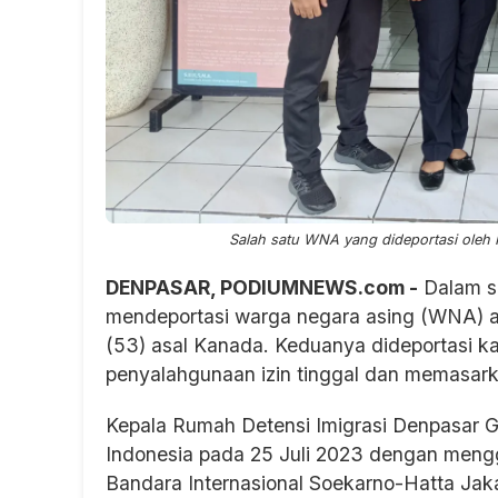
Salah satu WNA yang dideportasi oleh 
DENPASAR, PODIUMNEWS.com -
Dalam se
mendeportasi warga negara asing (WNA) as
(53) asal Kanada. Keduanya dideportasi k
penyalahgunaan izin tinggal dan memasarkan
Kepala Rumah Detensi Imigrasi Denpasar
Indonesia pada 25 Juli 2023 dengan mengg
Bandara Internasional Soekarno-Hatta Jaka