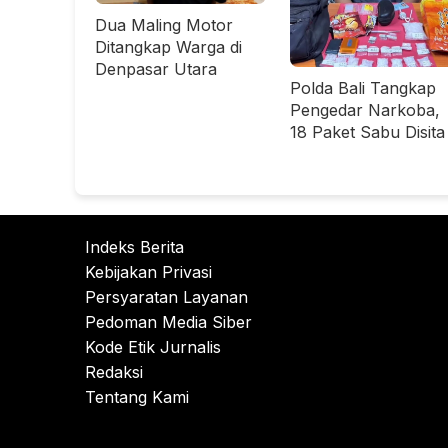
Dua Maling Motor
Ditangkap Warga di
Denpasar Utara
Polda Bali Tangkap
Pengedar Narkoba,
18 Paket Sabu Disita
Indeks Berita
Kebijakan Privasi
Persyaratan Layanan
Pedoman Media Siber
Kode Etik Jurnalis
Redaksi
Tentang Kami